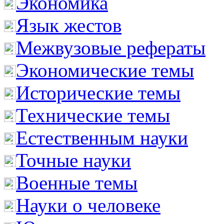
Экономика
Язык жестов
Межвузовые рефераты
Экономические темы
Исторические темы
Технические темы
Естественным науки
Точные науки
Военные темы
Науки о человеке