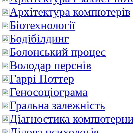
Архітектура компютерів
Біотехнології
Бодібілдинг
Болонський процес
Володар перснів
Гаррі Поттер
Геносоціограма
Гральна залежність
Діагностика компютерни
Ділова психологія