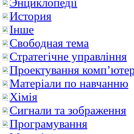
Энциклопедії
История
Інше
Свободная тема
Стратегічне управління
Проектування комп’ютер
Матеріали по навчанню
Хімія
Сигнали та зображення
Програмування