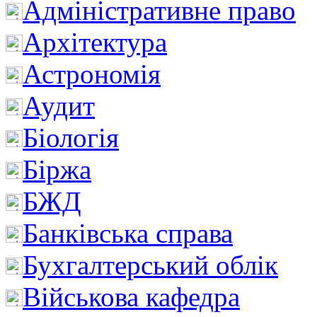
Адміністративне право
Архітектура
Астрономія
Аудит
Біологія
Біржа
БЖД
Банківська справа
Бухгалтерський облік
Військова кафедра