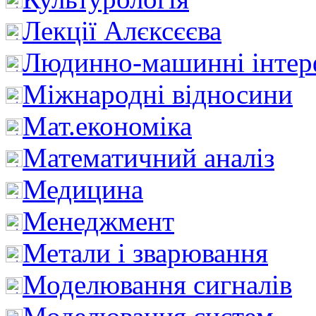
Лекції Алєксєєва
Людинно-машинні інтер
Міжнародні відносини
Мат.економіка
Математичний аналіз
Медицина
Менеджмент
Метали і зварювання
Моделювання сигналів