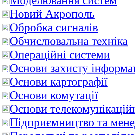
Моделювання систем
Новий Акрополь
Обробка сигналів
Обчислювальна техніка
Операційні системи
Основи захисту інформац
Основи картографії
Основи комутації
Основи телекомунікацій
Підприємництво та мен