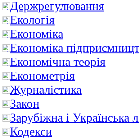
Держрегулювання
Екологія
Економіка
Економіка підприємницт
Економічна теорія
Економетрія
Журналістика
Закон
Зарубіжна і Українська л
Кодекси