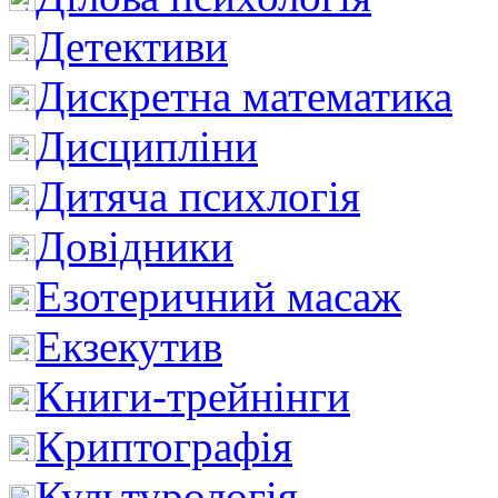
Детективи
Дискретна математика
Дисципліни
Дитяча психлогія
Довідники
Езотеричний масаж
Екзекутив
Книги-трейнінги
Криптографія
Культурологія