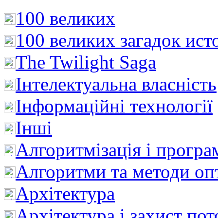
100 великих
100 великих загадок ист
The Twilight Saga
Інтелектуальна влaсність
Інформаційні технології
Інші
Алгоритмізація і програ
Алгоритми та методи опт
Архітектура
Архітектура і захист пот