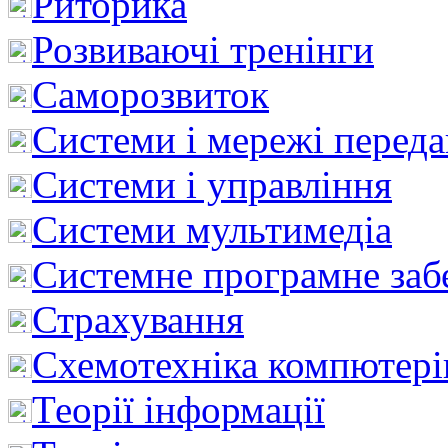
Риторика
Розвиваючі тренінги
Саморозвиток
Системи і мережі перед
Системи і управління
Системи мультимедіа
Системне програмне заб
Страхування
Схемотехніка компютері
Теорії інформації