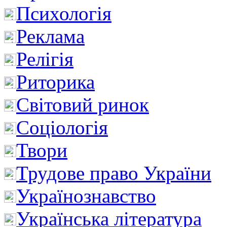
Психологія
Реклама
Релігія
Риторика
Світовий ринок
Соціологія
Твори
Трудове право України
Українознавство
Українська література