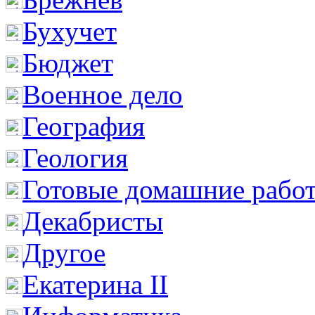
Бухучет
Бюджет
Военное дело
География
Геология
Готовые домашние рабо
Декабристы
Другое
Екатерина II