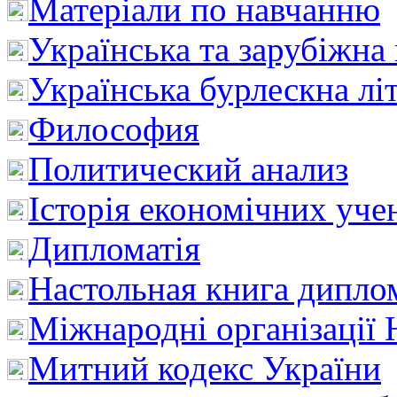
Матеріали по навчанню
Українська та зарубіжна
Українська бурлескна лі
Философия
Политический анализ
Історія економічних уче
Дипломатія
Настольная книга дипло
Міжнародні організації 
Митний кодекс України