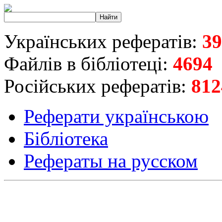
Українських рефератів:
39
Файлів в бібліотеці:
4694
Російських рефератів:
812
Реферати українською
Бібліотека
Рефераты на русском