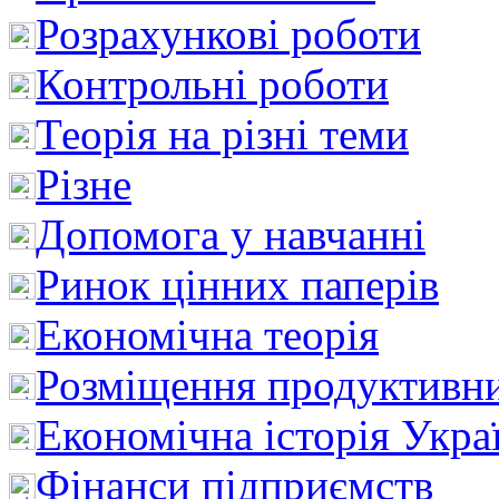
Розрахункові роботи
Контрольні роботи
Теорія на різні теми
Різне
Допомога у навчанні
Ринок цінних паперів
Економічна теорія
Розміщення продуктивн
Економічна історія Укра
Фінанси підприємств