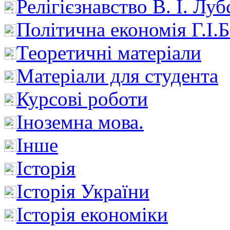
Релігієзнавство В. І. Лу
Політична економія Г.І
Теоретичні матеріали
Матеріали для студента
Курсові роботи
Іноземна мова.
Інше
Історія
Історія України
Історія економіки