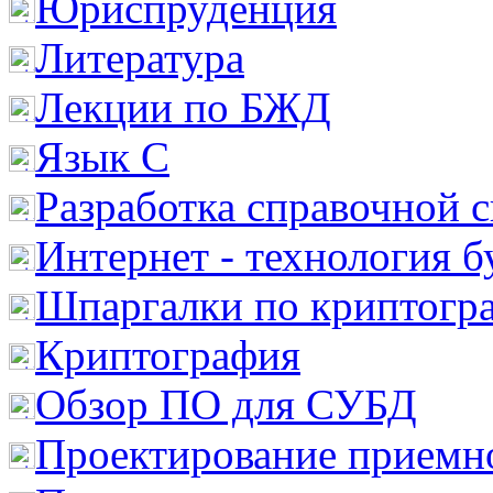
Юриспруденция
Литература
Лекции по БЖД
Язык С
Разработка справочной 
Интернет - технология 
Шпаргалки по криптогр
Криптография
Обзор ПО для СУБД
Проектирование приемно