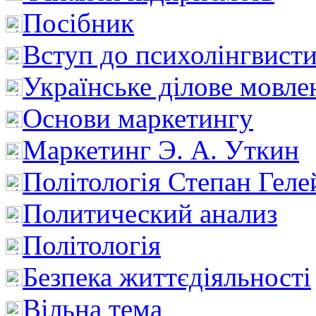
Посібник
Вступ до психолінгвист
Українське ділове мовле
Основи маркетингу
Маркетинг Э. А. Уткин
Політологія Степан Геле
Политический анализ
Політологія
Безпека життєдіяльності
Вільна тема