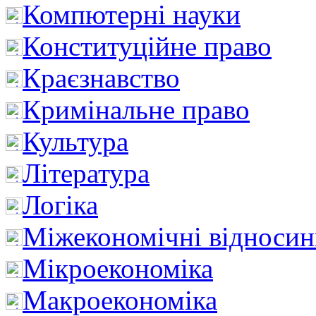
Компютерні науки
Конституційне право
Краєзнавство
Кримінальне право
Культура
Література
Логіка
Міжекономічні відноси
Мікроекономіка
Макроекономіка