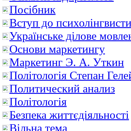
Посібник
Вступ до психолінгвист
Українське ділове мовле
Основи маркетингу
Маркетинг Э. А. Уткин
Політологія Степан Геле
Политический анализ
Політологія
Безпека життєдіяльності
Вільна тема