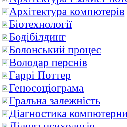
Архітектура компютерів
Біотехнології
Бодібілдинг
Болонський процес
Володар перснів
Гаррі Поттер
Геносоціограма
Гральна залежність
Діагностика компютерни
Ділова психологія