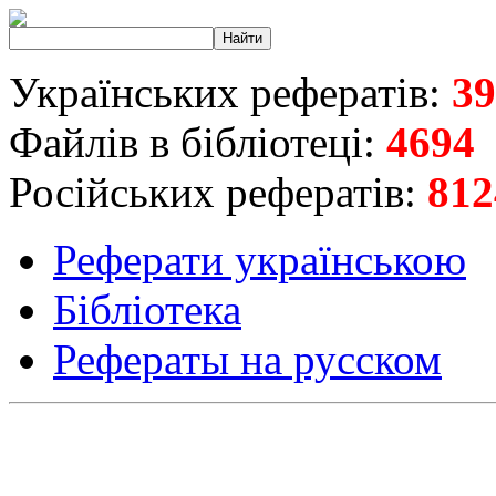
Українських рефератів:
39
Файлів в бібліотеці:
4694
Російських рефератів:
812
Реферати українською
Бібліотека
Рефераты на русском