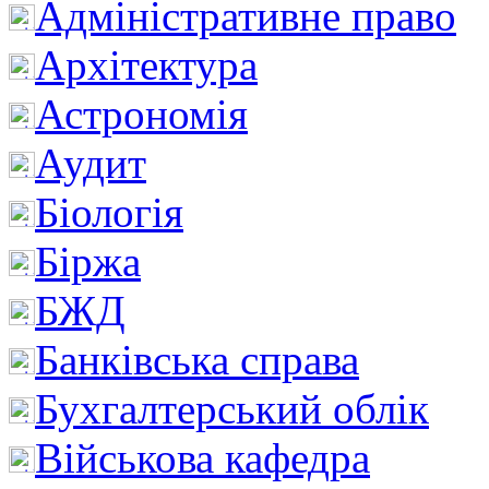
Адміністративне право
Архітектура
Астрономія
Аудит
Біологія
Біржа
БЖД
Банківська справа
Бухгалтерський облік
Військова кафедра