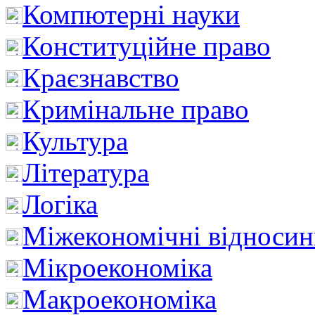
Компютерні науки
Конституційне право
Краєзнавство
Кримінальне право
Культура
Література
Логіка
Міжекономічні відноси
Мікроекономіка
Макроекономіка