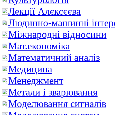
Лекції Алєксєєва
Людинно-машинні інтер
Міжнародні відносини
Мат.економіка
Математичний аналіз
Медицина
Менеджмент
Метали і зварювання
Моделювання сигналів