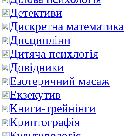
Детективи
Дискретна математика
Дисципліни
Дитяча психлогія
Довідники
Езотеричний масаж
Екзекутив
Книги-трейнінги
Криптографія
Культурологія