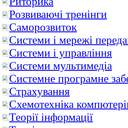
Риторика
Розвиваючі тренінги
Саморозвиток
Системи і мережі перед
Системи і управління
Системи мультимедіа
Системне програмне заб
Страхування
Схемотехніка компютері
Теорії інформації