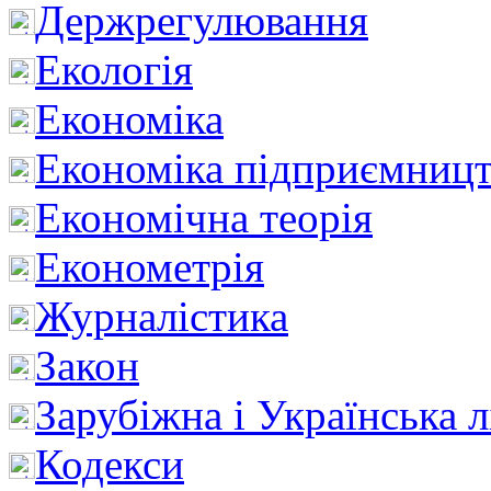
Держрегулювання
Екологія
Економіка
Економіка підприємницт
Економічна теорія
Економетрія
Журналістика
Закон
Зарубіжна і Українська л
Кодекси