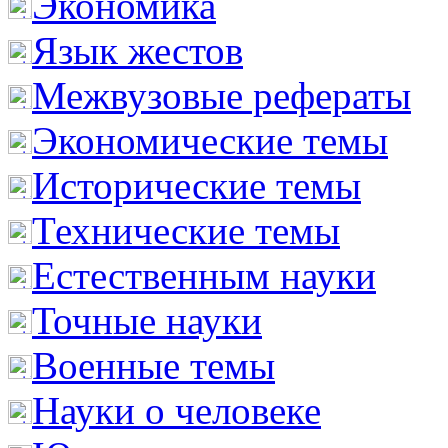
Экономика
Язык жестов
Межвузовые рефераты
Экономические темы
Исторические темы
Технические темы
Естественным науки
Точные науки
Военные темы
Науки о человеке