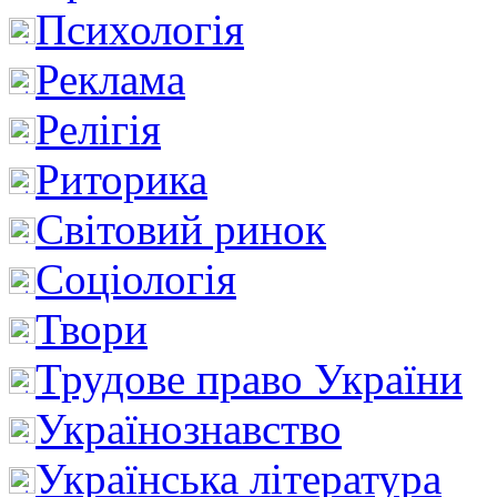
Психологія
Реклама
Релігія
Риторика
Світовий ринок
Соціологія
Твори
Трудове право України
Українознавство
Українська література