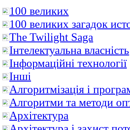
100 великих
100 великих загадок ист
The Twilight Saga
Інтелектуальна влaсність
Інформаційні технології
Інші
Алгоритмізація і програ
Алгоритми та методи опт
Архітектура
Архітектура і захист пот