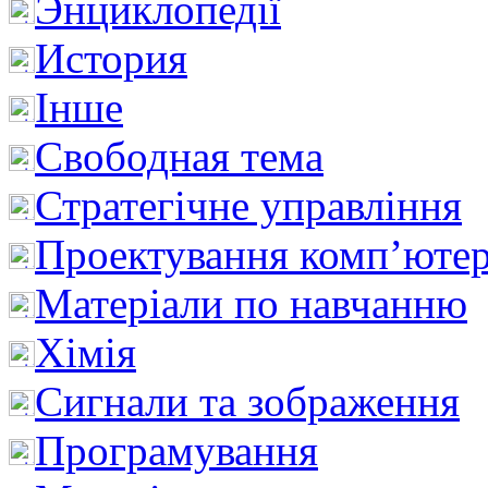
Энциклопедії
История
Інше
Свободная тема
Стратегічне управління
Проектування комп’ютер
Матеріали по навчанню
Хімія
Сигнали та зображення
Програмування