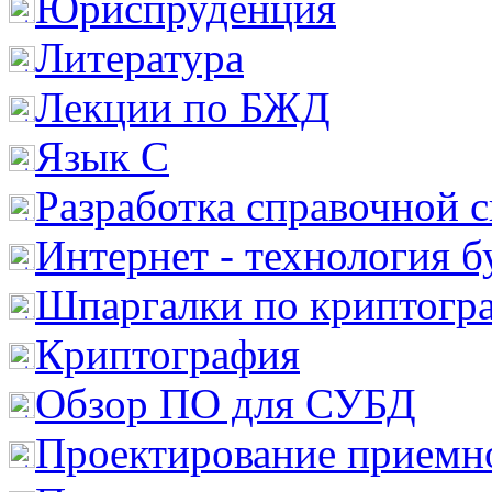
Юриспруденция
Литература
Лекции по БЖД
Язык С
Разработка справочной 
Интернет - технология 
Шпаргалки по криптогр
Криптография
Обзор ПО для СУБД
Проектирование приемно