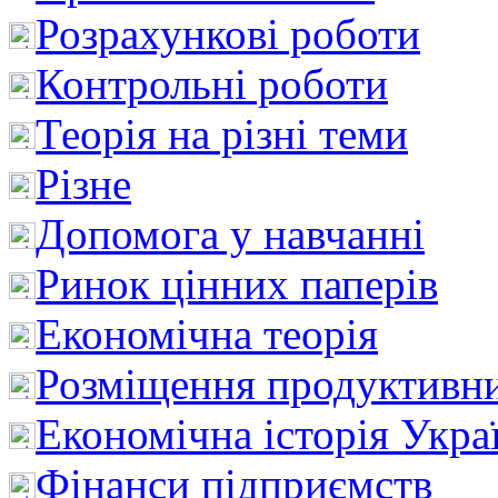
Розрахункові роботи
Контрольні роботи
Теорія на різні теми
Різне
Допомога у навчанні
Ринок цінних паперів
Економічна теорія
Розміщення продуктивн
Економічна історія Укра
Фінанси підприємств