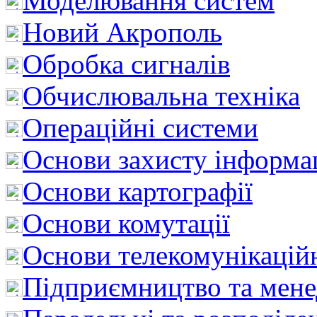
Моделювання систем
Новий Акрополь
Обробка сигналів
Обчислювальна техніка
Операційні системи
Основи захисту інформац
Основи картографії
Основи комутації
Основи телекомунікацій
Підприємництво та мен