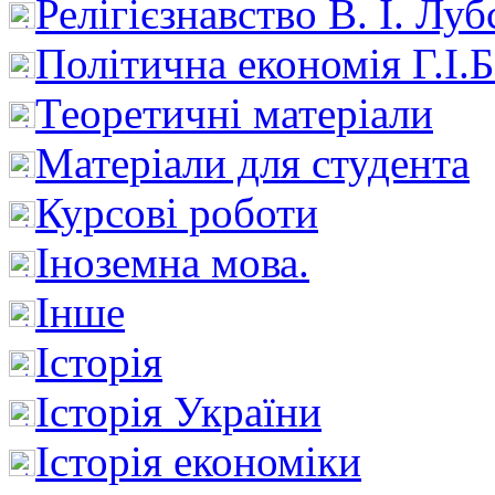
Релігієзнавство В. І. Лу
Політична економія Г.І
Теоретичні матеріали
Матеріали для студента
Курсові роботи
Іноземна мова.
Інше
Історія
Історія України
Історія економіки