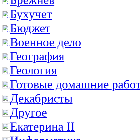
Бухучет
Бюджет
Военное дело
География
Геология
Готовые домашние рабо
Декабристы
Другое
Екатерина II