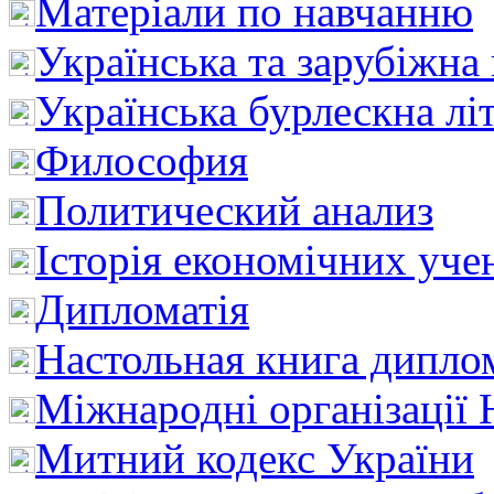
Матеріали по навчанню
Українська та зарубіжна
Українська бурлескна лі
Философия
Политический анализ
Історія економічних уче
Дипломатія
Настольная книга дипло
Міжнародні організації 
Митний кодекс України