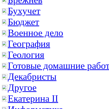
Бухучет
Бюджет
Военное дело
География
Геология
Готовые домашние рабо
Декабристы
Другое
Екатерина II