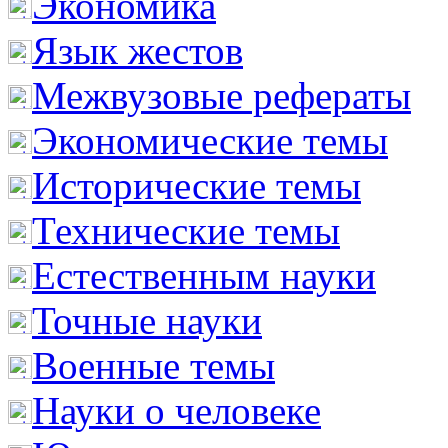
Экономика
Язык жестов
Межвузовые рефераты
Экономические темы
Исторические темы
Технические темы
Естественным науки
Точные науки
Военные темы
Науки о человеке