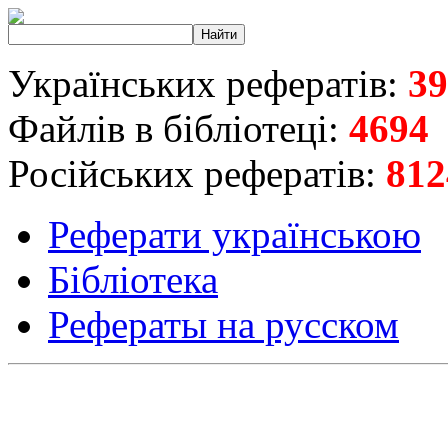
Українських рефератів:
39
Файлів в бібліотеці:
4694
Російських рефератів:
812
Реферати українською
Бібліотека
Рефераты на русском