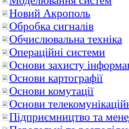
Моделювання систем
Новий Акрополь
Обробка сигналів
Обчислювальна техніка
Операційні системи
Основи захисту інформац
Основи картографії
Основи комутації
Основи телекомунікацій
Підприємництво та мен