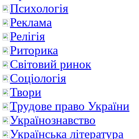
Психологія
Реклама
Релігія
Риторика
Світовий ринок
Соціологія
Твори
Трудове право України
Українознавство
Українська література