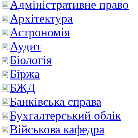
Адміністративне право
Архітектура
Астрономія
Аудит
Біологія
Біржа
БЖД
Банківська справа
Бухгалтерський облік
Військова кафедра