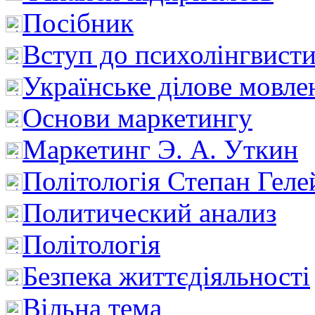
Посібник
Вступ до психолінгвист
Українське ділове мовле
Основи маркетингу
Маркетинг Э. А. Уткин
Політологія Степан Геле
Политический анализ
Політологія
Безпека життєдіяльності
Вільна тема