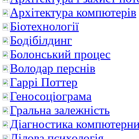
Архітектура компютерів
Біотехнології
Бодібілдинг
Болонський процес
Володар перснів
Гаррі Поттер
Геносоціограма
Гральна залежність
Діагностика компютерни
Ділова психологія