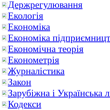
Держрегулювання
Екологія
Економіка
Економіка підприємницт
Економічна теорія
Економетрія
Журналістика
Закон
Зарубіжна і Українська л
Кодекси