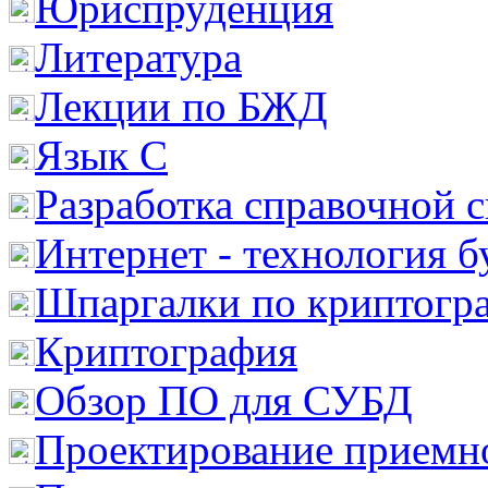
Юриспруденция
Литература
Лекции по БЖД
Язык С
Разработка справочной 
Интернет - технология 
Шпаргалки по криптогр
Криптография
Обзор ПО для СУБД
Проектирование приемно