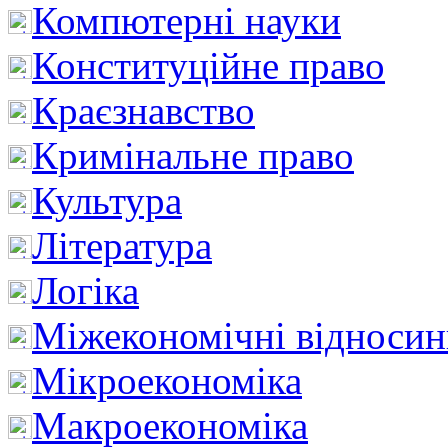
Компютерні науки
Конституційне право
Краєзнавство
Кримінальне право
Культура
Література
Логіка
Міжекономічні відноси
Мікроекономіка
Макроекономіка