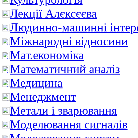
Лекції Алєксєєва
Людинно-машинні інтер
Міжнародні відносини
Мат.економіка
Математичний аналіз
Медицина
Менеджмент
Метали і зварювання
Моделювання сигналів