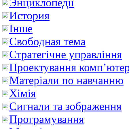
Энциклопедії
История
Інше
Свободная тема
Стратегічне управління
Проектування комп’ютер
Матеріали по навчанню
Хімія
Сигнали та зображення
Програмування