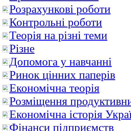
Розрахункові роботи
Контрольні роботи
Теорія на різні теми
Різне
Допомога у навчанні
Ринок цінних паперів
Економічна теорія
Розміщення продуктивн
Економічна історія Укра
Фінанси підприємств