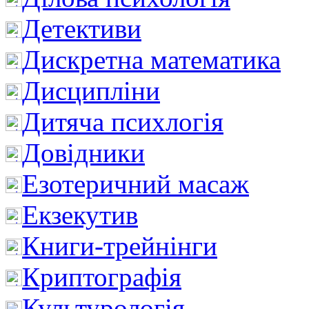
Детективи
Дискретна математика
Дисципліни
Дитяча психлогія
Довідники
Езотеричний масаж
Екзекутив
Книги-трейнінги
Криптографія
Культурологія