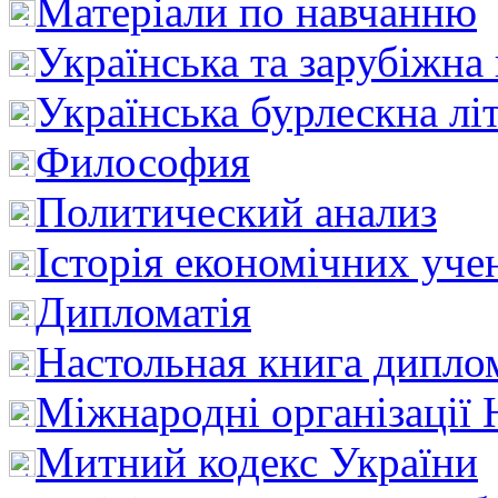
Матеріали по навчанню
Українська та зарубіжна
Українська бурлескна лі
Философия
Политический анализ
Історія економічних уче
Дипломатія
Настольная книга дипло
Міжнародні організації 
Митний кодекс України