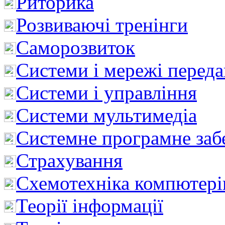
Риторика
Розвиваючі тренінги
Саморозвиток
Системи і мережі перед
Системи і управління
Системи мультимедіа
Системне програмне заб
Страхування
Схемотехніка компютері
Теорії інформації