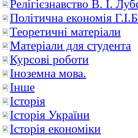
Релігієзнавство В. І. Лу
Політична економія Г.І
Теоретичні матеріали
Матеріали для студента
Курсові роботи
Іноземна мова.
Інше
Історія
Історія України
Історія економіки