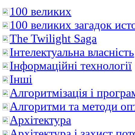
100 великих
100 великих загадок ист
The Twilight Saga
Інтелектуальна влaсність
Інформаційні технології
Інші
Алгоритмізація і програ
Алгоритми та методи опт
Архітектура
Архітектура і захист пот