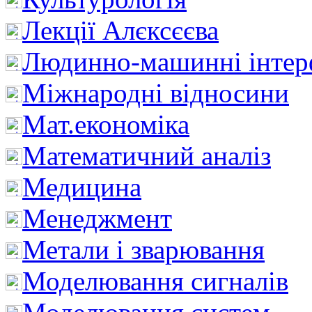
Лекції Алєксєєва
Людинно-машинні інтер
Міжнародні відносини
Мат.економіка
Математичний аналіз
Медицина
Менеджмент
Метали і зварювання
Моделювання сигналів