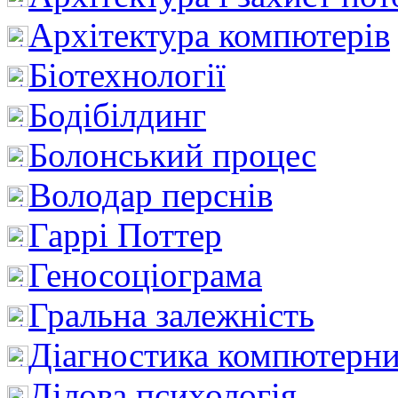
Архітектура компютерів
Біотехнології
Бодібілдинг
Болонський процес
Володар перснів
Гаррі Поттер
Геносоціограма
Гральна залежність
Діагностика компютерни
Ділова психологія