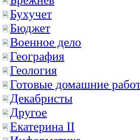
Бухучет
Бюджет
Военное дело
География
Геология
Готовые домашние рабо
Декабристы
Другое
Екатерина II