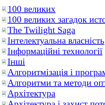
100 великих
100 великих загадок ист
The Twilight Saga
Інтелектуальна влaсність
Інформаційні технології
Інші
Алгоритмізація і програ
Алгоритми та методи опт
Архітектура
Архітектура і захист пот