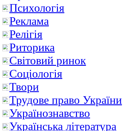
Психологія
Реклама
Релігія
Риторика
Світовий ринок
Соціологія
Твори
Трудове право України
Українознавство
Українська література