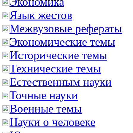
Экономика
Язык жестов
Межвузовые рефераты
Экономические темы
Исторические темы
Технические темы
Естественным науки
Точные науки
Военные темы
Науки о человеке