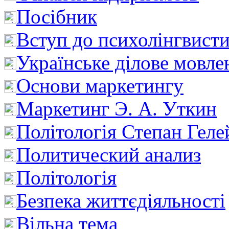
Посібник
Вступ до психолінгвист
Українське ділове мовле
Основи маркетингу
Маркетинг Э. А. Уткин
Політологія Степан Геле
Политический анализ
Політологія
Безпека життєдіяльності
Вільна тема