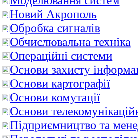
Моделювання систем
Новий Акрополь
Обробка сигналів
Обчислювальна техніка
Операційні системи
Основи захисту інформац
Основи картографії
Основи комутації
Основи телекомунікацій
Підприємництво та мен