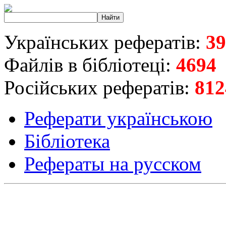
Українських рефератів:
39
Файлів в бібліотеці:
4694
Російських рефератів:
812
Реферати українською
Бібліотека
Рефераты на русском