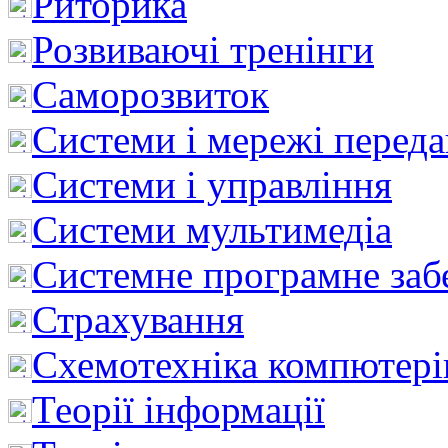
Риторика
Розвиваючі тренінги
Саморозвиток
Системи і мережі перед
Системи і управління
Системи мультимедіа
Системне програмне заб
Страхування
Схемотехніка компютері
Теорії інформації