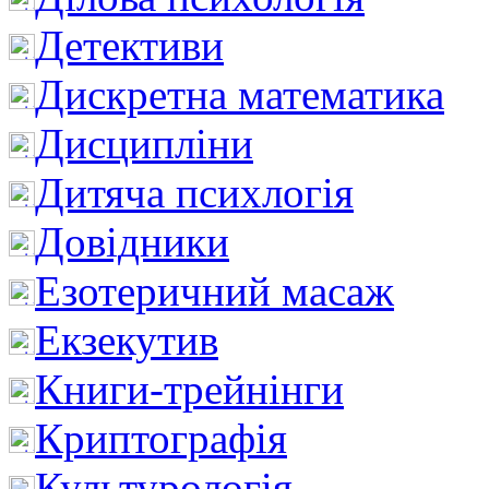
Детективи
Дискретна математика
Дисципліни
Дитяча психлогія
Довідники
Езотеричний масаж
Екзекутив
Книги-трейнінги
Криптографія
Культурологія