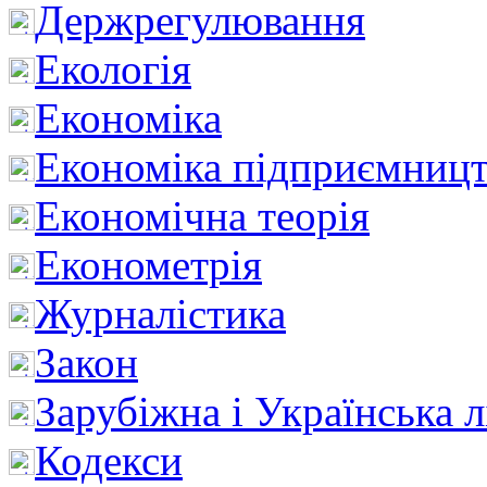
Держрегулювання
Екологія
Економіка
Економіка підприємницт
Економічна теорія
Економетрія
Журналістика
Закон
Зарубіжна і Українська л
Кодекси