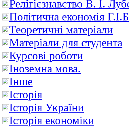
Релігієзнавство В. І. Лу
Політична економія Г.І
Теоретичні матеріали
Матеріали для студента
Курсові роботи
Іноземна мова.
Інше
Історія
Історія України
Історія економіки