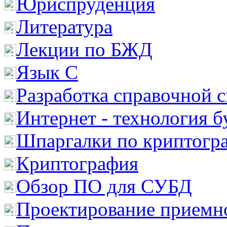
Юриспруденция
Литература
Лекции по БЖД
Язык С
Разработка справочной 
Интернет - технология 
Шпаргалки по криптогр
Криптография
Обзор ПО для СУБД
Проектирование приемно