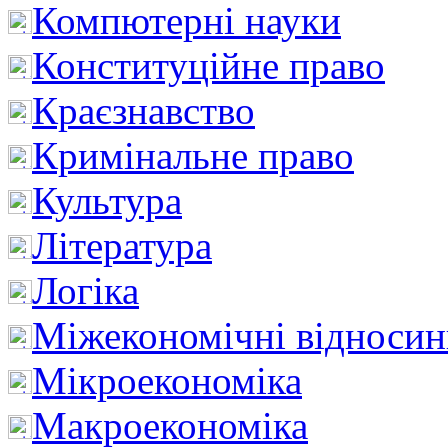
Компютерні науки
Конституційне право
Краєзнавство
Кримінальне право
Культура
Література
Логіка
Міжекономічні відноси
Мікроекономіка
Макроекономіка