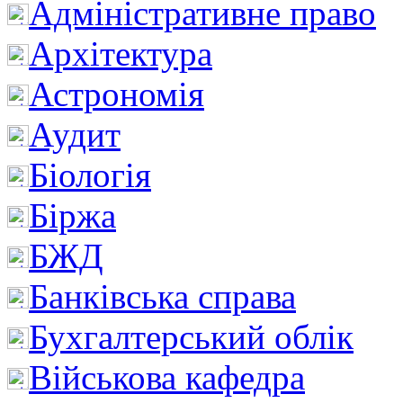
Адміністративне право
Архітектура
Астрономія
Аудит
Біологія
Біржа
БЖД
Банківська справа
Бухгалтерський облік
Військова кафедра