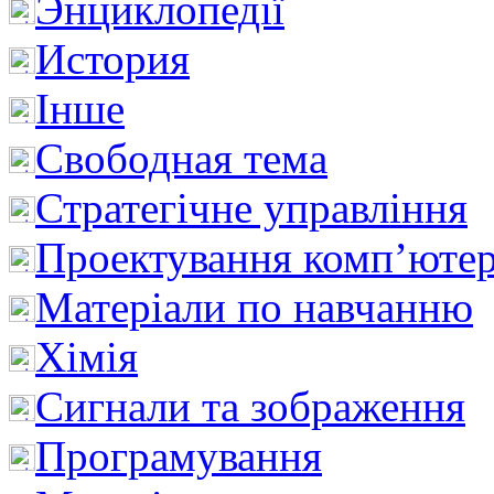
Энциклопедії
История
Інше
Свободная тема
Стратегічне управління
Проектування комп’ютер
Матеріали по навчанню
Хімія
Сигнали та зображення
Програмування