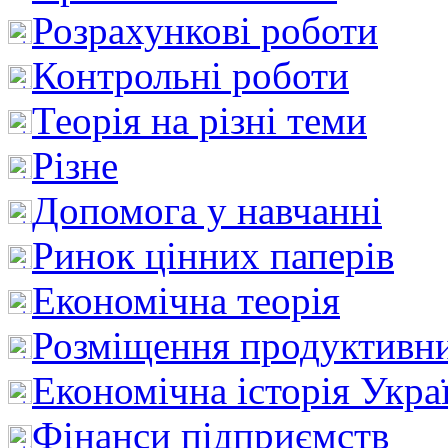
Розрахункові роботи
Контрольні роботи
Теорія на різні теми
Різне
Допомога у навчанні
Ринок цінних паперів
Економічна теорія
Розміщення продуктивн
Економічна історія Укра
Фінанси підприємств