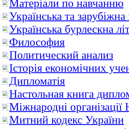
Матеріали по навчанню
Українська та зарубіжна
Українська бурлескна лі
Философия
Политический анализ
Історія економічних уче
Дипломатія
Настольная книга дипло
Міжнародні організації 
Митний кодекс України