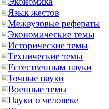
Экономика
Язык жестов
Межвузовые рефераты
Экономические темы
Исторические темы
Технические темы
Естественным науки
Точные науки
Военные темы
Науки о человеке