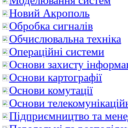
Моделювання систем
Новий Акрополь
Обробка сигналів
Обчислювальна техніка
Операційні системи
Основи захисту інформац
Основи картографії
Основи комутації
Основи телекомунікацій
Підприємництво та мен