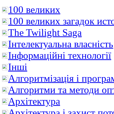
100 великих
100 великих загадок ист
The Twilight Saga
Інтелектуальна влaсність
Інформаційні технології
Інші
Алгоритмізація і програ
Алгоритми та методи опт
Архітектура
Архітектура і захист пот