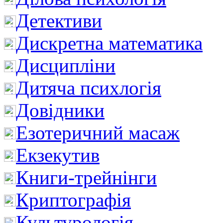
Детективи
Дискретна математика
Дисципліни
Дитяча психлогія
Довідники
Езотеричний масаж
Екзекутив
Книги-трейнінги
Криптографія
Культурологія