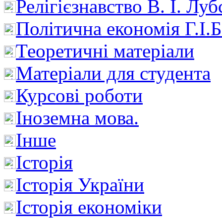
Релігієзнавство В. І. Лу
Політична економія Г.І
Теоретичні матеріали
Матеріали для студента
Курсові роботи
Іноземна мова.
Інше
Історія
Історія України
Історія економіки