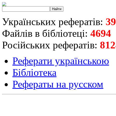
Українських рефератів:
39
Файлів в бібліотеці:
4694
Російських рефератів:
812
Реферати українською
Бібліотека
Рефераты на русском