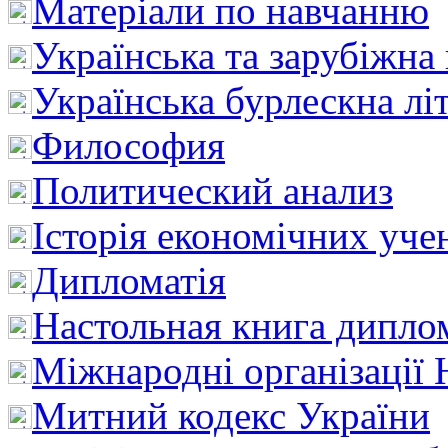
Матеріали по навчанню
Українська та зарубіжна
Українська бурлескна лі
Философия
Политический анализ
Історія економічних уче
Дипломатія
Настольная книга дипло
Міжнародні організації 
Митний кодекс України