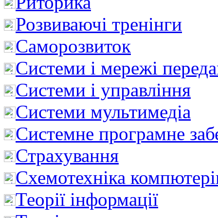
Риторика
Розвиваючі тренінги
Саморозвиток
Системи і мережі перед
Системи і управління
Системи мультимедіа
Системне програмне заб
Страхування
Схемотехніка компютері
Теорії інформації