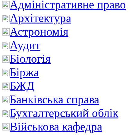
Адміністративне право
Архітектура
Астрономія
Аудит
Біологія
Біржа
БЖД
Банківська справа
Бухгалтерський облік
Військова кафедра