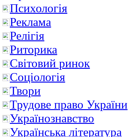
Психологія
Реклама
Релігія
Риторика
Світовий ринок
Соціологія
Твори
Трудове право України
Українознавство
Українська література