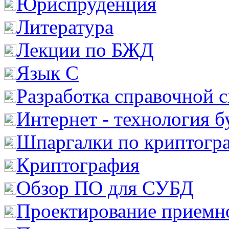
Юриспруденция
Литература
Лекции по БЖД
Язык С
Разработка справочной 
Интернет - технология 
Шпаргалки по криптогр
Криптография
Обзор ПО для СУБД
Проектирование приемно