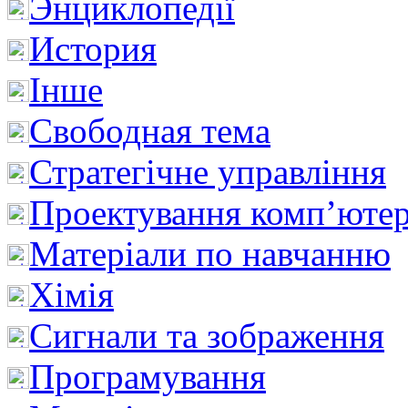
Энциклопедії
История
Інше
Свободная тема
Стратегічне управління
Проектування комп’ютер
Матеріали по навчанню
Хімія
Сигнали та зображення
Програмування