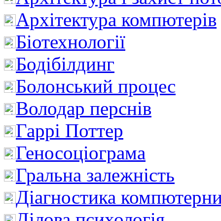
Архітектура компютерів
Біотехнології
Бодібілдинг
Болонський процес
Володар перснів
Гаррі Поттер
Геносоціограма
Гральна залежність
Діагностика компютерни
Ділова психологія