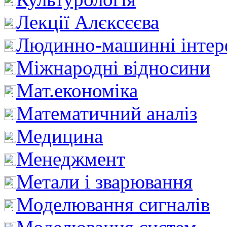
Лекції Алєксєєва
Людинно-машинні інтер
Міжнародні відносини
Мат.економіка
Математичний аналіз
Медицина
Менеджмент
Метали і зварювання
Моделювання сигналів