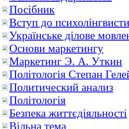
Посібник
Вступ до психолінгвист
Українське ділове мовле
Основи маркетингу
Маркетинг Э. А. Уткин
Політологія Степан Геле
Политический анализ
Політологія
Безпека життєдіяльності
Вільна тема