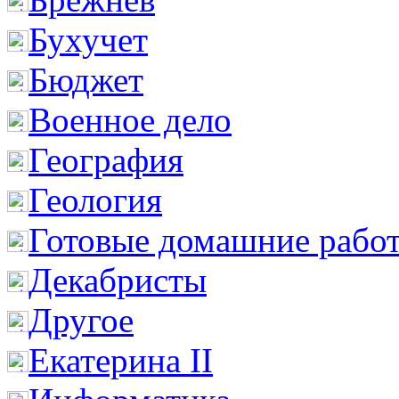
Бухучет
Бюджет
Военное дело
География
Геология
Готовые домашние рабо
Декабристы
Другое
Екатерина II