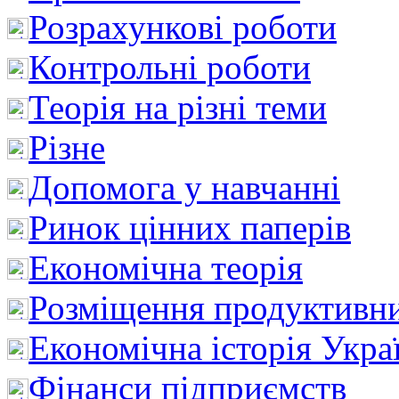
Розрахункові роботи
Контрольні роботи
Теорія на різні теми
Різне
Допомога у навчанні
Ринок цінних паперів
Економічна теорія
Розміщення продуктивн
Економічна історія Укра
Фінанси підприємств