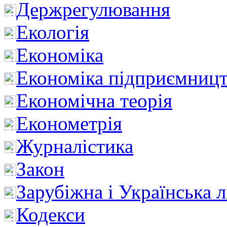
Держрегулювання
Екологія
Економіка
Економіка підприємницт
Економічна теорія
Економетрія
Журналістика
Закон
Зарубіжна і Українська л
Кодекси