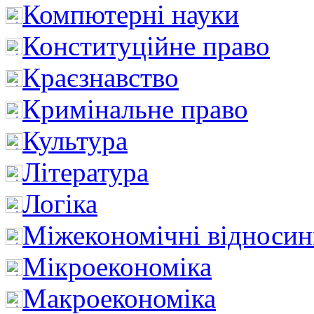
Компютерні науки
Конституційне право
Краєзнавство
Кримінальне право
Культура
Література
Логіка
Міжекономічні відноси
Мікроекономіка
Макроекономіка