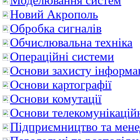
Моделювання систем
Новий Акрополь
Обробка сигналів
Обчислювальна техніка
Операційні системи
Основи захисту інформац
Основи картографії
Основи комутації
Основи телекомунікацій
Підприємництво та мен