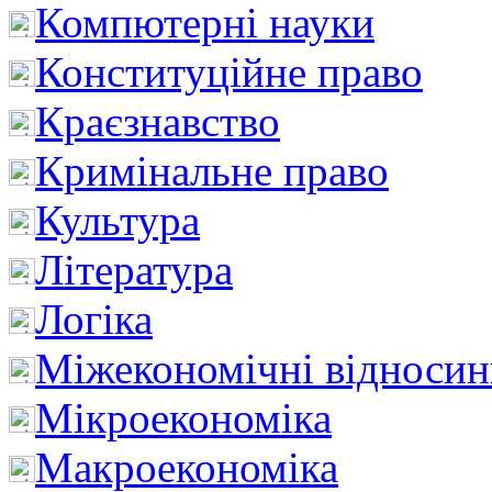
Компютерні науки
Конституційне право
Краєзнавство
Кримінальне право
Культура
Література
Логіка
Міжекономічні відноси
Мікроекономіка
Макроекономіка