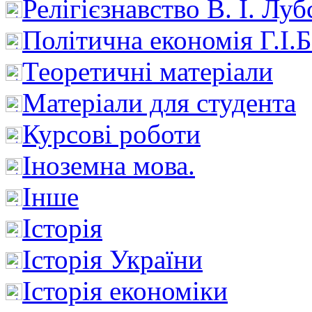
Релігієзнавство В. І. Лу
Політична економія Г.І
Теоретичні матеріали
Матеріали для студента
Курсові роботи
Іноземна мова.
Інше
Історія
Історія України
Історія економіки