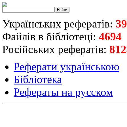
Українських рефератів:
39
Файлів в бібліотеці:
4694
Російських рефератів:
812
Реферати українською
Бібліотека
Рефераты на русском