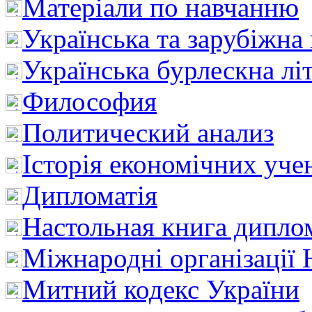
Матеріали по навчанню
Українська та зарубіжна
Українська бурлескна лі
Философия
Политический анализ
Історія економічних уче
Дипломатія
Настольная книга дипло
Міжнародні організації 
Митний кодекс України