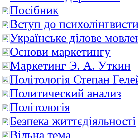
Посібник
Вступ до психолінгвист
Українське ділове мовле
Основи маркетингу
Маркетинг Э. А. Уткин
Політологія Степан Геле
Политический анализ
Політологія
Безпека життєдіяльності
Вільна тема