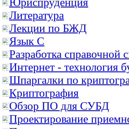
Юриспруденция
Литература
Лекции по БЖД
Язык С
Разработка справочной 
Интернет - технология 
Шпаргалки по криптогр
Криптография
Обзор ПО для СУБД
Проектирование приемно