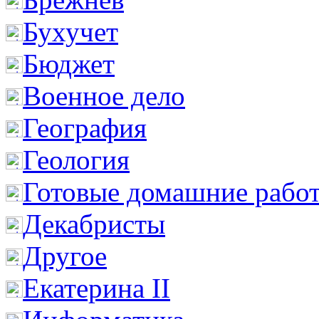
Бухучет
Бюджет
Военное дело
География
Геология
Готовые домашние рабо
Декабристы
Другое
Екатерина II