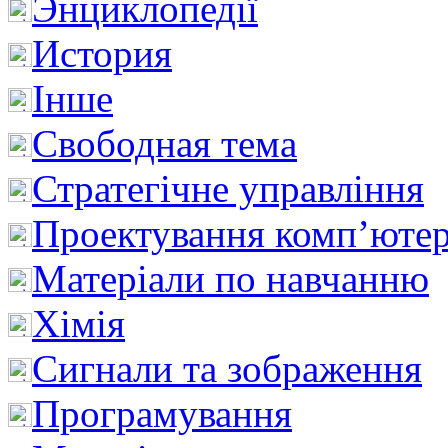
Энциклопедії
История
Інше
Свободная тема
Стратегічне управління
Проектування комп’ютер
Матеріали по навчанню
Хімія
Сигнали та зображення
Програмування