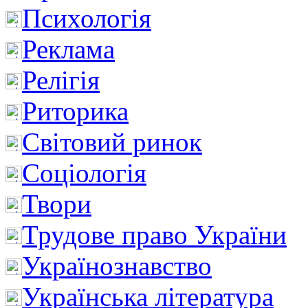
Психологія
Реклама
Релігія
Риторика
Світовий ринок
Соціологія
Твори
Трудове право України
Українознавство
Українська література