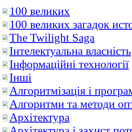
100 великих
100 великих загадок ист
The Twilight Saga
Інтелектуальна влaсність
Інформаційні технології
Інші
Алгоритмізація і програ
Алгоритми та методи опт
Архітектура
Архітектура і захист пот