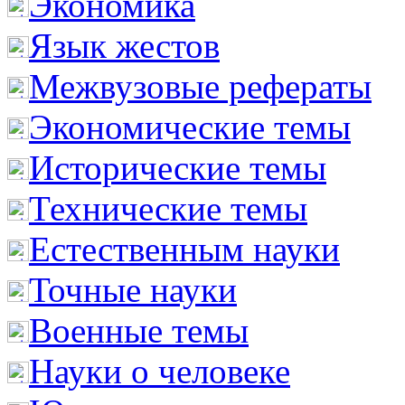
Экономика
Язык жестов
Межвузовые рефераты
Экономические темы
Исторические темы
Технические темы
Естественным науки
Точные науки
Военные темы
Науки о человеке