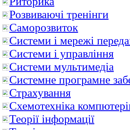
Риторика
Розвиваючі тренінги
Саморозвиток
Системи і мережі перед
Системи і управління
Системи мультимедіа
Системне програмне заб
Страхування
Схемотехніка компютері
Теорії інформації