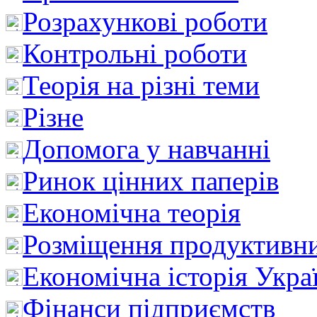
Розрахункові роботи
Контрольні роботи
Теорія на різні теми
Різне
Допомога у навчанні
Ринок цінних паперів
Економічна теорія
Розміщення продуктивн
Економічна історія Укра
Фінанси підприємств