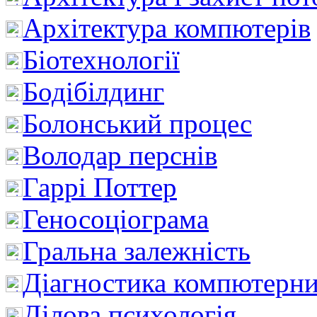
Архітектура компютерів
Біотехнології
Бодібілдинг
Болонський процес
Володар перснів
Гаррі Поттер
Геносоціограма
Гральна залежність
Діагностика компютерни
Ділова психологія