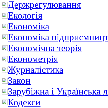
Держрегулювання
Екологія
Економіка
Економіка підприємницт
Економічна теорія
Економетрія
Журналістика
Закон
Зарубіжна і Українська л
Кодекси