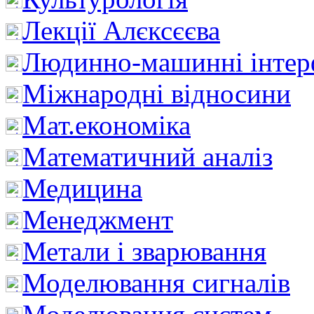
Лекції Алєксєєва
Людинно-машинні інтер
Міжнародні відносини
Мат.економіка
Математичний аналіз
Медицина
Менеджмент
Метали і зварювання
Моделювання сигналів