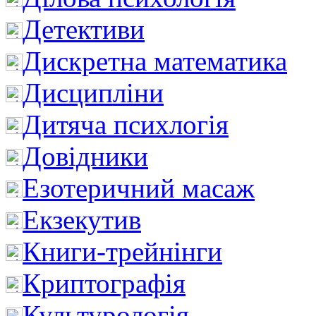
Детективи
Дискретна математика
Дисципліни
Дитяча психлогія
Довідники
Езотеричний масаж
Екзекутив
Книги-трейнінги
Криптографія
Культурологія