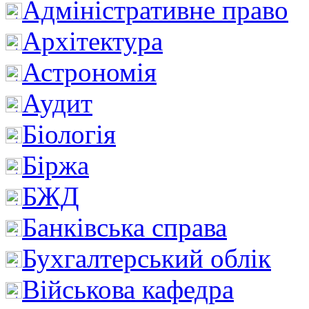
Адміністративне право
Архітектура
Астрономія
Аудит
Біологія
Біржа
БЖД
Банківська справа
Бухгалтерський облік
Військова кафедра