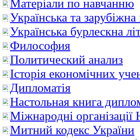
Матеріали по навчанню
Українська та зарубіжна
Українська бурлескна лі
Философия
Политический анализ
Історія економічних уче
Дипломатія
Настольная книга дипло
Міжнародні організації 
Митний кодекс України