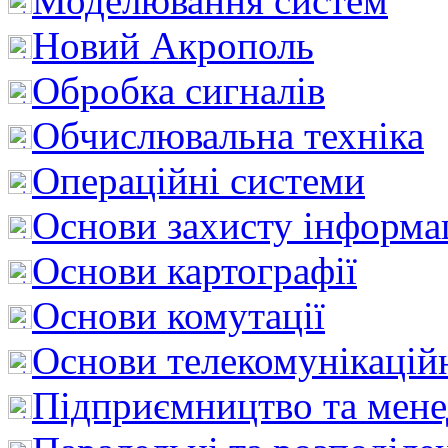
Моделювання систем
Новий Акрополь
Обробка сигналів
Обчислювальна техніка
Операційні системи
Основи захисту інформац
Основи картографії
Основи комутації
Основи телекомунікацій
Підприємництво та мен