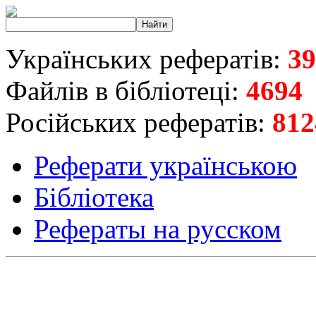
Українських рефератів:
39
Файлів в бібліотеці:
4694
Російських рефератів:
812
Реферати українською
Бібліотека
Рефераты на русском