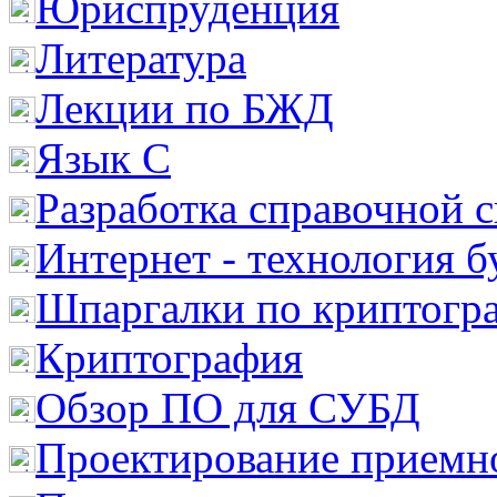
Юриспруденция
Литература
Лекции по БЖД
Язык С
Разработка справочной 
Интернет - технология 
Шпаргалки по криптогр
Криптография
Обзор ПО для СУБД
Проектирование приемно