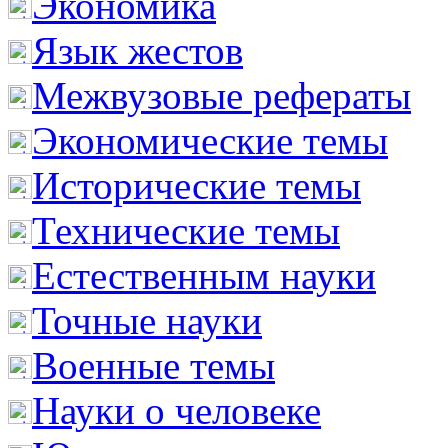
Экономика
Язык жестов
Межвузовые рефераты
Экономические темы
Исторические темы
Технические темы
Естественным науки
Точные науки
Военные темы
Науки о человеке