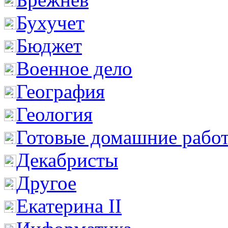
Бухучет
Бюджет
Военное дело
География
Геология
Готовые домашние рабо
Декабристы
Другое
Екатерина II