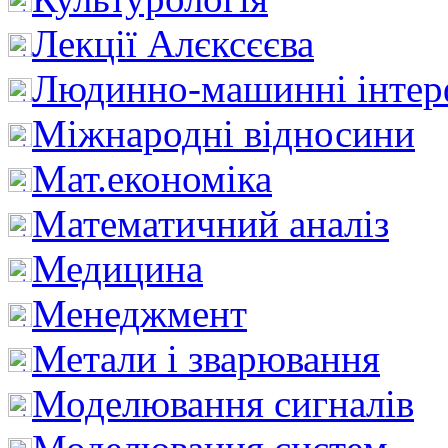
Лекції Алєксєєва
Людинно-машинні інтер
Міжнародні відносини
Мат.економіка
Математичний аналіз
Медицина
Менеджмент
Метали і зварювання
Моделювання сигналів