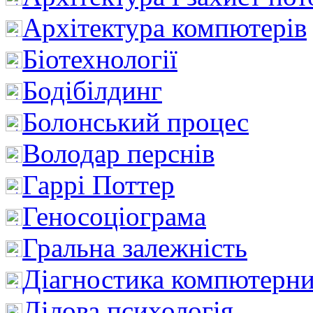
Архітектура компютерів
Біотехнології
Бодібілдинг
Болонський процес
Володар перснів
Гаррі Поттер
Геносоціограма
Гральна залежність
Діагностика компютерни
Ділова психологія