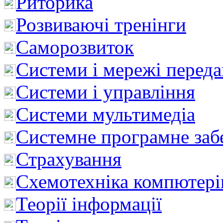
Риторика
Розвиваючі тренінги
Саморозвиток
Системи і мережі перед
Системи і управління
Системи мультимедіа
Системне програмне заб
Страхування
Схемотехніка компютері
Теорії інформації