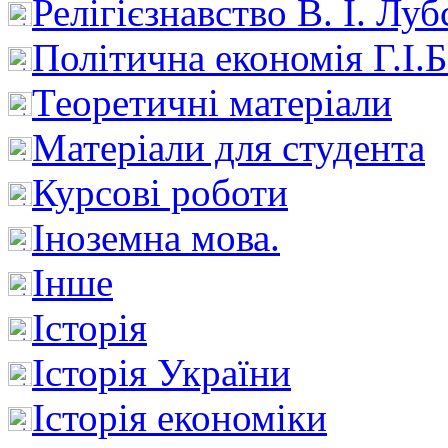
Релігієзнавство В. І. Лу
Політична економія Г.І
Теоретичні матеріали
Матеріали для студента
Курсові роботи
Іноземна мова.
Інше
Історія
Історія України
Історія економіки