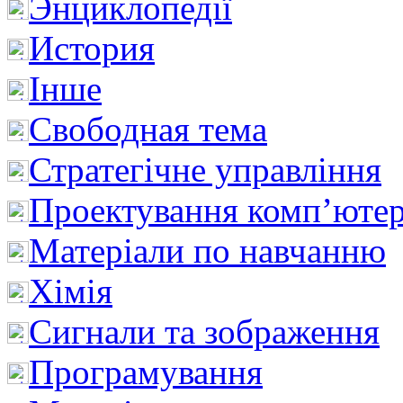
Энциклопедії
История
Інше
Свободная тема
Стратегічне управління
Проектування комп’ютер
Матеріали по навчанню
Хімія
Сигнали та зображення
Програмування