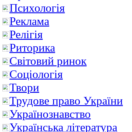
Психологія
Реклама
Релігія
Риторика
Світовий ринок
Соціологія
Твори
Трудове право України
Українознавство
Українська література