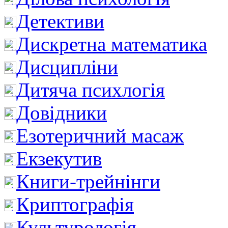
Детективи
Дискретна математика
Дисципліни
Дитяча психлогія
Довідники
Езотеричний масаж
Екзекутив
Книги-трейнінги
Криптографія
Культурологія