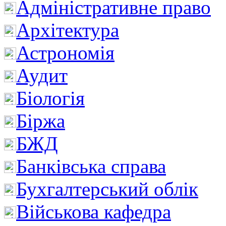
Адміністративне право
Архітектура
Астрономія
Аудит
Біологія
Біржа
БЖД
Банківська справа
Бухгалтерський облік
Військова кафедра