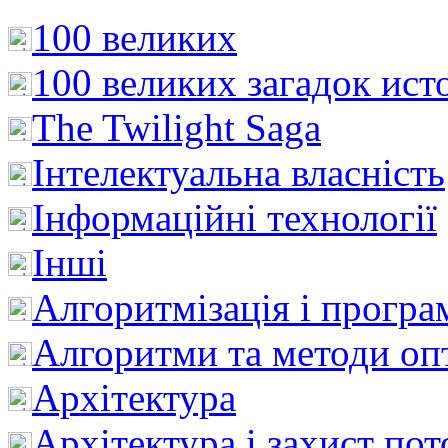
100 великих
100 великих загадок ист
The Twilight Saga
Інтелектуальна влaсність
Інформаційні технології
Інші
Алгоритмізація і програ
Алгоритми та методи опт
Архітектура
Архітектура і захист пот