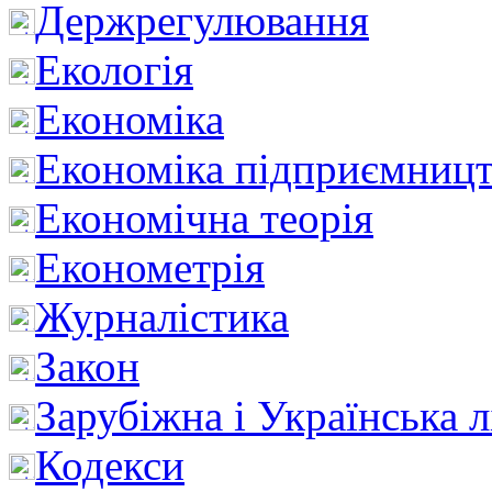
Держрегулювання
Екологія
Економіка
Економіка підприємницт
Економічна теорія
Економетрія
Журналістика
Закон
Зарубіжна і Українська л
Кодекси