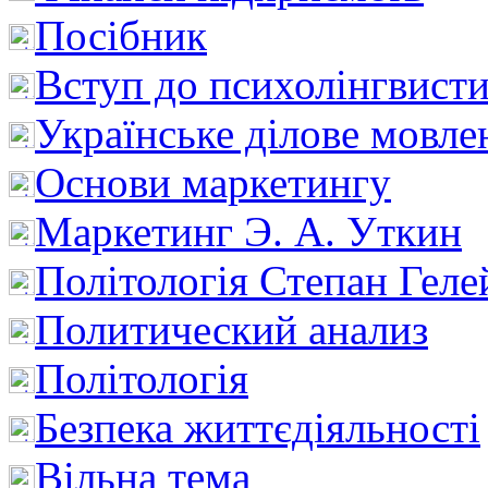
Посібник
Вступ до психолінгвист
Українське ділове мовле
Основи маркетингу
Маркетинг Э. А. Уткин
Політологія Степан Геле
Политический анализ
Політологія
Безпека життєдіяльності
Вільна тема