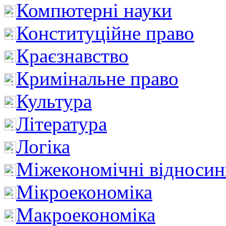
Компютерні науки
Конституційне право
Краєзнавство
Кримінальне право
Культура
Література
Логіка
Міжекономічні відноси
Мікроекономіка
Макроекономіка