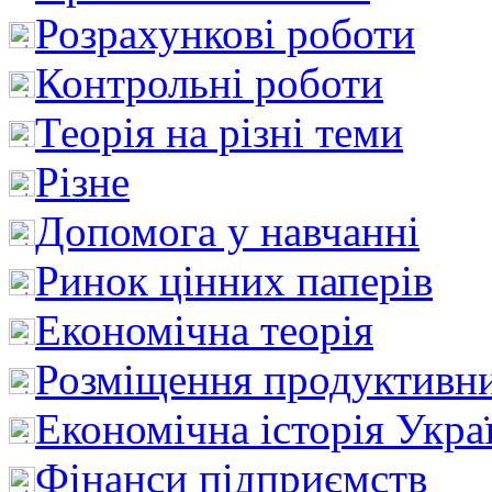
Розрахункові роботи
Контрольні роботи
Теорія на різні теми
Різне
Допомога у навчанні
Ринок цінних паперів
Економічна теорія
Розміщення продуктивн
Економічна історія Укра
Фінанси підприємств