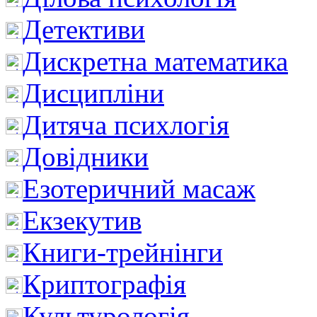
Детективи
Дискретна математика
Дисципліни
Дитяча психлогія
Довідники
Езотеричний масаж
Екзекутив
Книги-трейнінги
Криптографія
Культурологія