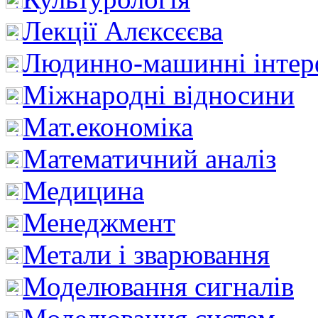
Лекції Алєксєєва
Людинно-машинні інтер
Міжнародні відносини
Мат.економіка
Математичний аналіз
Медицина
Менеджмент
Метали і зварювання
Моделювання сигналів