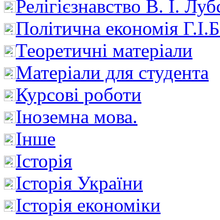
Релігієзнавство В. І. Лу
Політична економія Г.І
Теоретичні матеріали
Матеріали для студента
Курсові роботи
Іноземна мова.
Інше
Історія
Історія України
Історія економіки