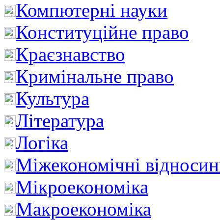
Компютерні науки
Конституційне право
Краєзнавство
Кримінальне право
Культура
Література
Логіка
Міжекономічні відноси
Мікроекономіка
Макроекономіка