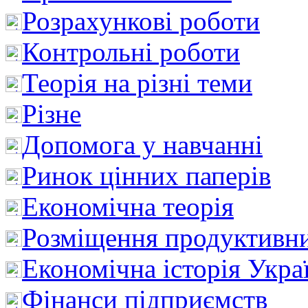
Розрахункові роботи
Контрольні роботи
Теорія на різні теми
Різне
Допомога у навчанні
Ринок цінних паперів
Економічна теорія
Розміщення продуктивн
Економічна історія Укра
Фінанси підприємств