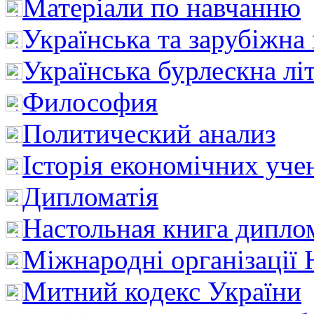
Матеріали по навчанню
Українська та зарубіжна
Українська бурлескна лі
Философия
Политический анализ
Історія економічних уче
Дипломатія
Настольная книга дипло
Міжнародні організації 
Митний кодекс України