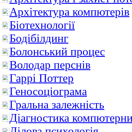
Архітектура компютерів
Біотехнології
Бодібілдинг
Болонський процес
Володар перснів
Гаррі Поттер
Геносоціограма
Гральна залежність
Діагностика компютерни
Ділова психологія