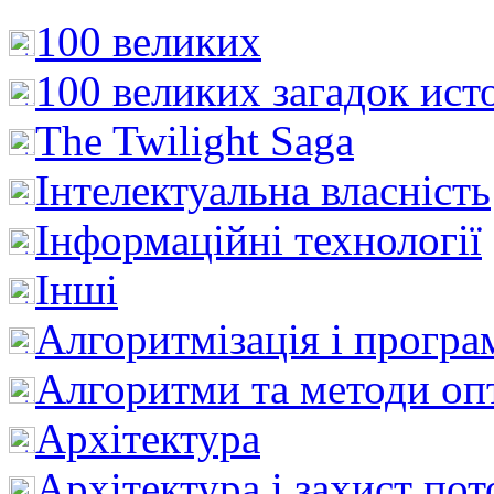
100 великих
100 великих загадок ист
The Twilight Saga
Інтелектуальна влaсність
Інформаційні технології
Інші
Алгоритмізація і програ
Алгоритми та методи опт
Архітектура
Архітектура і захист пот