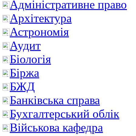
Адміністративне право
Архітектура
Астрономія
Аудит
Біологія
Біржа
БЖД
Банківська справа
Бухгалтерський облік
Військова кафедра