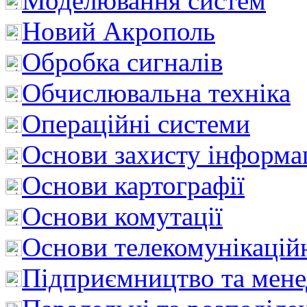
Моделювання систем
Новий Акрополь
Обробка сигналів
Обчислювальна техніка
Операційні системи
Основи захисту інформац
Основи картографії
Основи комутації
Основи телекомунікацій
Підприємництво та мен