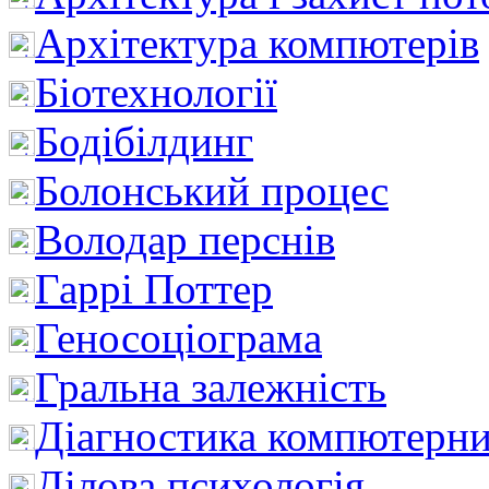
Архітектура компютерів
Біотехнології
Бодібілдинг
Болонський процес
Володар перснів
Гаррі Поттер
Геносоціограма
Гральна залежність
Діагностика компютерни
Ділова психологія