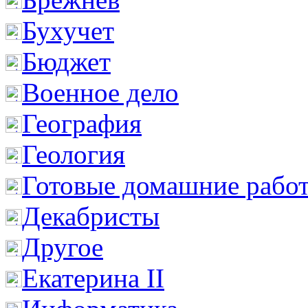
Бухучет
Бюджет
Военное дело
География
Геология
Готовые домашние рабо
Декабристы
Другое
Екатерина II