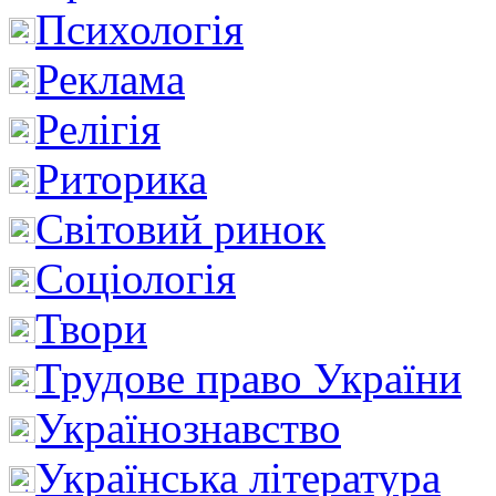
Психологія
Реклама
Релігія
Риторика
Світовий ринок
Соціологія
Твори
Трудове право України
Українознавство
Українська література