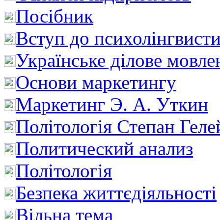
Посібник
Вступ до психолінгвист
Українське ділове мовле
Основи маркетингу
Маркетинг Э. А. Уткин
Політологія Степан Геле
Политический анализ
Політологія
Безпека життєдіяльності
Вільна тема