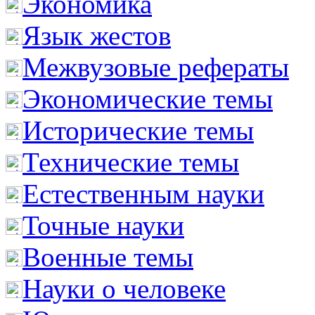
Экономика
Язык жестов
Межвузовые рефераты
Экономические темы
Исторические темы
Технические темы
Естественным науки
Точные науки
Военные темы
Науки о человеке