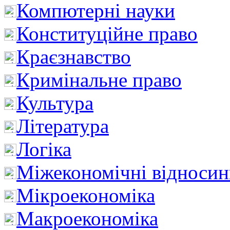
Компютерні науки
Конституційне право
Краєзнавство
Кримінальне право
Культура
Література
Логіка
Міжекономічні відноси
Мікроекономіка
Макроекономіка