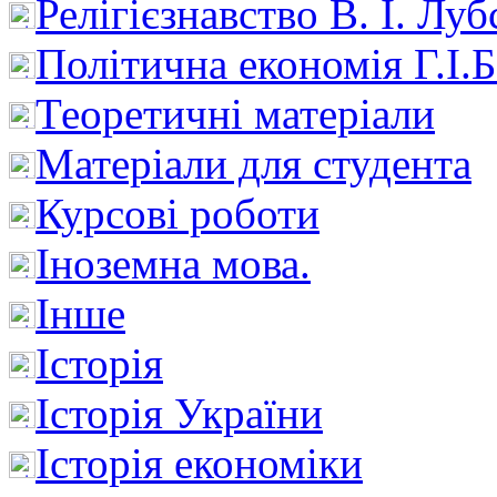
Релігієзнавство В. І. Лу
Політична економія Г.І
Теоретичні матеріали
Матеріали для студента
Курсові роботи
Іноземна мова.
Інше
Історія
Історія України
Історія економіки