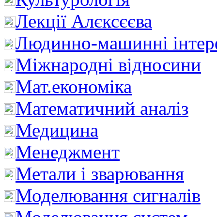
Лекції Алєксєєва
Людинно-машинні інтер
Міжнародні відносини
Мат.економіка
Математичний аналіз
Медицина
Менеджмент
Метали і зварювання
Моделювання сигналів