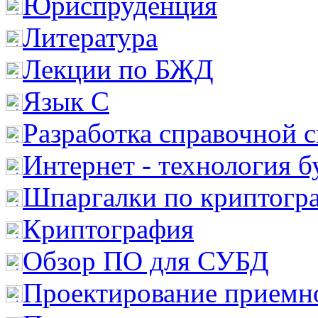
Юриспруденция
Литература
Лекции по БЖД
Язык С
Разработка справочной 
Интернет - технология 
Шпаргалки по криптогр
Криптография
Обзор ПО для СУБД
Проектирование приемно