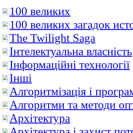
100 великих
100 великих загадок ист
The Twilight Saga
Інтелектуальна влaсність
Інформаційні технології
Інші
Алгоритмізація і програ
Алгоритми та методи опт
Архітектура
Архітектура і захист пот