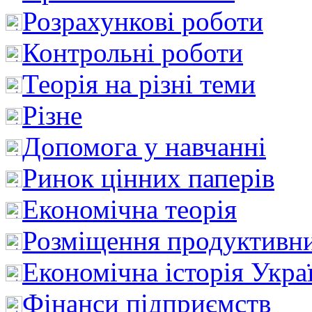
Розрахункові роботи
Контрольні роботи
Теорія на різні теми
Різне
Допомога у навчанні
Ринок цінних паперів
Економічна теорія
Розміщення продуктивн
Економічна історія Укра
Фінанси підприємств