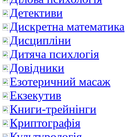
Детективи
Дискретна математика
Дисципліни
Дитяча психлогія
Довідники
Езотеричний масаж
Екзекутив
Книги-трейнінги
Криптографія
Культурологія