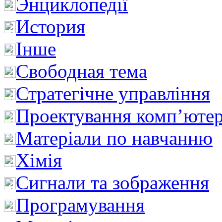
Энциклопедії
История
Інше
Свободная тема
Стратегічне управління
Проектування комп’ютер
Матеріали по навчанню
Хімія
Сигнали та зображення
Програмування