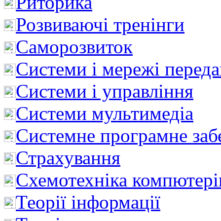
Риторика
Розвиваючі тренінги
Саморозвиток
Системи і мережі перед
Системи і управління
Системи мультимедіа
Системне програмне заб
Страхування
Схемотехніка компютері
Теорії інформації