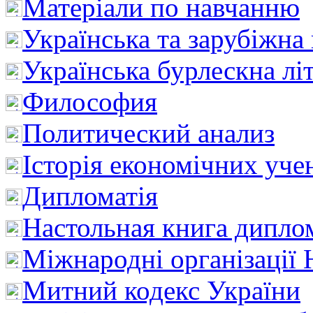
Матеріали по навчанню
Українська та зарубіжна
Українська бурлескна лі
Философия
Политический анализ
Історія економічних уче
Дипломатія
Настольная книга дипло
Міжнародні організації 
Митний кодекс України