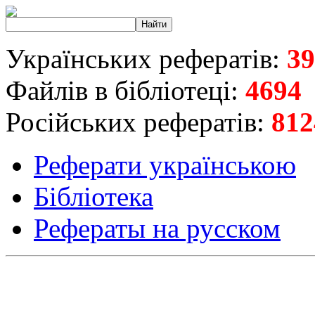
Українських рефератів:
39
Файлів в бібліотеці:
4694
Російських рефератів:
812
Реферати українською
Бібліотека
Рефераты на русском