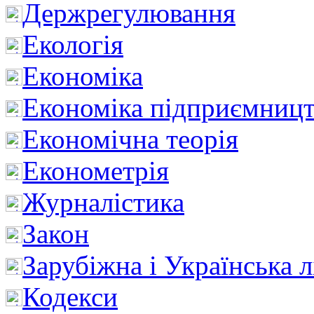
Держрегулювання
Екологія
Економіка
Економіка підприємницт
Економічна теорія
Економетрія
Журналістика
Закон
Зарубіжна і Українська л
Кодекси