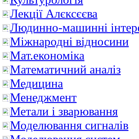
Лекції Алєксєєва
Людинно-машинні інтер
Міжнародні відносини
Мат.економіка
Математичний аналіз
Медицина
Менеджмент
Метали і зварювання
Моделювання сигналів