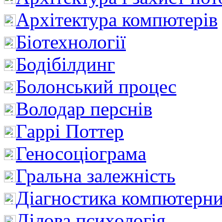
Архітектура компютерів
Біотехнології
Бодібілдинг
Болонський процес
Володар перснів
Гаррі Поттер
Геносоціограма
Гральна залежність
Діагностика компютерни
Ділова психологія