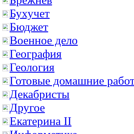
Бухучет
Бюджет
Военное дело
География
Геология
Готовые домашние рабо
Декабристы
Другое
Екатерина II