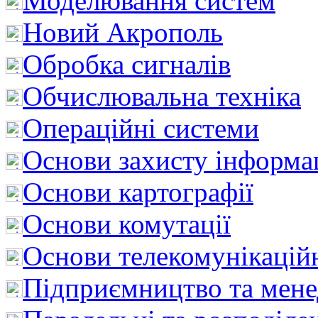
Моделювання систем
Новий Акрополь
Обробка сигналів
Обчислювальна техніка
Операційні системи
Основи захисту інформац
Основи картографії
Основи комутації
Основи телекомунікацій
Підприємництво та мен