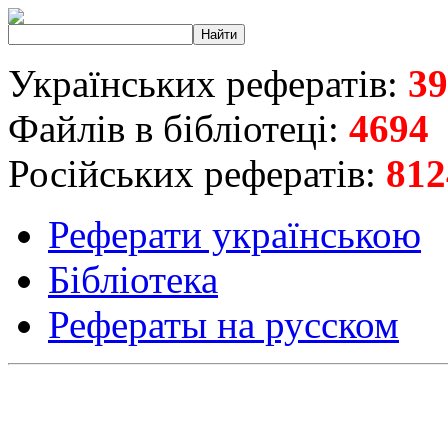
Українських рефератів:
39
Файлів в бібліотеці:
4694
Російських рефератів:
812
Реферати українською
Бібліотека
Рефераты на русском