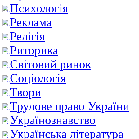
Психологія
Реклама
Релігія
Риторика
Світовий ринок
Соціологія
Твори
Трудове право України
Українознавство
Українська література