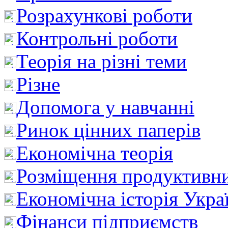
Розрахункові роботи
Контрольні роботи
Теорія на різні теми
Різне
Допомога у навчанні
Ринок цінних паперів
Економічна теорія
Розміщення продуктивн
Економічна історія Укра
Фінанси підприємств