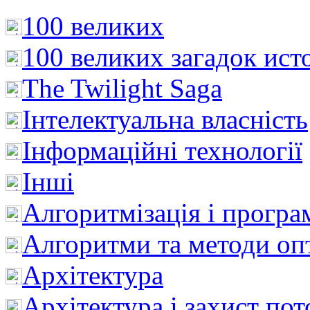
100 великих
100 великих загадок ист
The Twilight Saga
Інтелектуальна влaсність
Інформаційні технології
Інші
Алгоритмізація і програ
Алгоритми та методи опт
Архітектура
Архітектура і захист пот