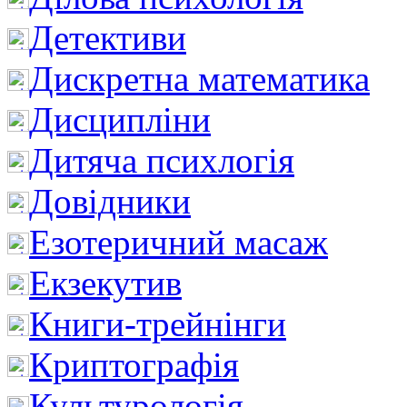
Детективи
Дискретна математика
Дисципліни
Дитяча психлогія
Довідники
Езотеричний масаж
Екзекутив
Книги-трейнінги
Криптографія
Культурологія