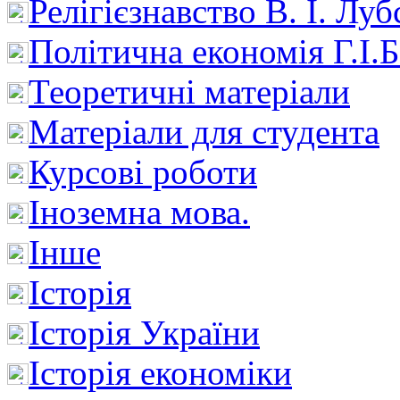
Релігієзнавство В. І. Лу
Політична економія Г.І
Теоретичні матеріали
Матеріали для студента
Курсові роботи
Іноземна мова.
Інше
Історія
Історія України
Історія економіки