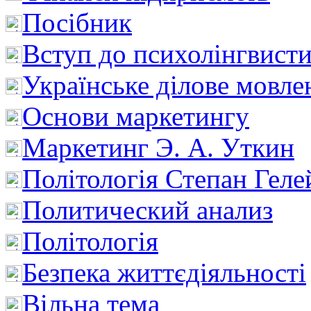
Посібник
Вступ до психолінгвист
Українське ділове мовле
Основи маркетингу
Маркетинг Э. А. Уткин
Політологія Степан Геле
Политический анализ
Політологія
Безпека життєдіяльності
Вільна тема