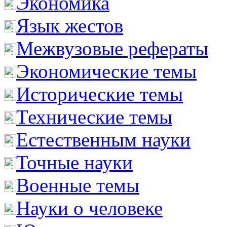
Экономика
Язык жестов
Межвузовые рефераты
Экономические темы
Исторические темы
Технические темы
Естественным науки
Точные науки
Военные темы
Науки о человеке