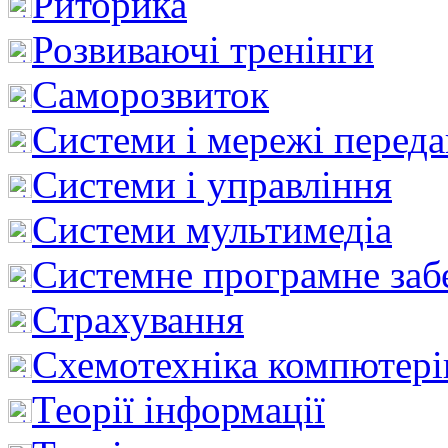
Риторика
Розвиваючі тренінги
Саморозвиток
Системи і мережі перед
Системи і управління
Системи мультимедіа
Системне програмне заб
Страхування
Схемотехніка компютері
Теорії інформації