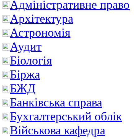
Адміністративне право
Архітектура
Астрономія
Аудит
Біологія
Біржа
БЖД
Банківська справа
Бухгалтерський облік
Військова кафедра