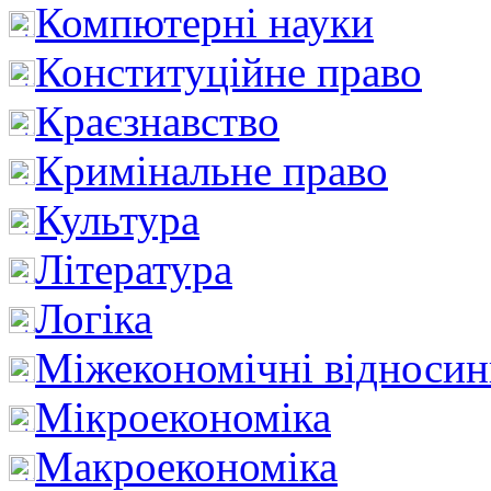
Компютерні науки
Конституційне право
Краєзнавство
Кримінальне право
Культура
Література
Логіка
Міжекономічні відноси
Мікроекономіка
Макроекономіка