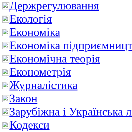
Держрегулювання
Екологія
Економіка
Економіка підприємницт
Економічна теорія
Економетрія
Журналістика
Закон
Зарубіжна і Українська л
Кодекси