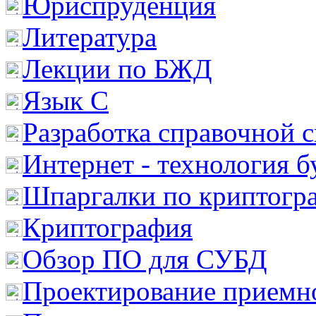
Юриспруденция
Литература
Лекции по БЖД
Язык С
Разработка справочной 
Интернет - технология 
Шпаргалки по криптогр
Криптография
Обзор ПО для СУБД
Проектирование приемно