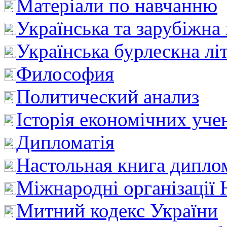
Матеріали по навчанню
Українська та зарубіжна
Українська бурлескна лі
Философия
Политический анализ
Історія економічних уче
Дипломатія
Настольная книга дипло
Міжнародні організації 
Митний кодекс України