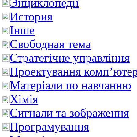
Энциклопедії
История
Інше
Свободная тема
Стратегічне управління
Проектування комп’ютер
Матеріали по навчанню
Хімія
Сигнали та зображення
Програмування