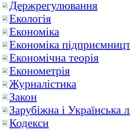
Держрегулювання
Екологія
Економіка
Економіка підприємницт
Економічна теорія
Економетрія
Журналістика
Закон
Зарубіжна і Українська л
Кодекси