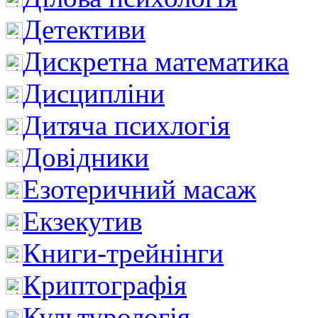
Детективи
Дискретна математика
Дисципліни
Дитяча психлогія
Довідники
Езотеричний масаж
Екзекутив
Книги-трейнінги
Криптографія
Культурологія