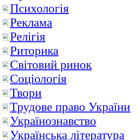
Психологія
Реклама
Релігія
Риторика
Світовий ринок
Соціологія
Твори
Трудове право України
Українознавство
Українська література