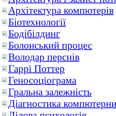
Архітектура компютерів
Біотехнології
Бодібілдинг
Болонський процес
Володар перснів
Гаррі Поттер
Геносоціограма
Гральна залежність
Діагностика компютерни
Ділова психологія