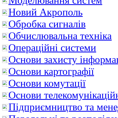
Моделювання систем
Новий Акрополь
Обробка сигналів
Обчислювальна техніка
Операційні системи
Основи захисту інформац
Основи картографії
Основи комутації
Основи телекомунікацій
Підприємництво та мен