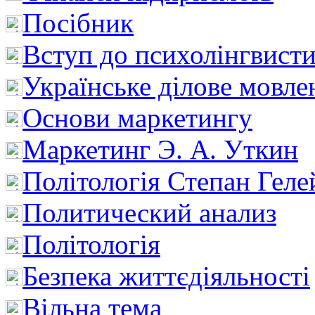
Посібник
Вступ до психолінгвист
Українське ділове мовле
Основи маркетингу
Маркетинг Э. А. Уткин
Політологія Степан Геле
Политический анализ
Політологія
Безпека життєдіяльності
Вільна тема