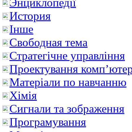
Энциклопедії
История
Інше
Свободная тема
Стратегічне управління
Проектування комп’ютер
Матеріали по навчанню
Хімія
Сигнали та зображення
Програмування