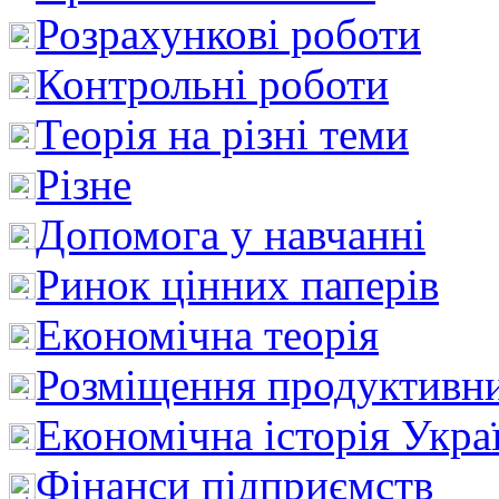
Розрахункові роботи
Контрольні роботи
Теорія на різні теми
Різне
Допомога у навчанні
Ринок цінних паперів
Економічна теорія
Розміщення продуктивн
Економічна історія Укра
Фінанси підприємств