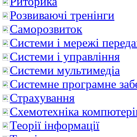
Риторика
Розвиваючі тренінги
Саморозвиток
Системи і мережі перед
Системи і управління
Системи мультимедіа
Системне програмне заб
Страхування
Схемотехніка компютері
Теорії інформації