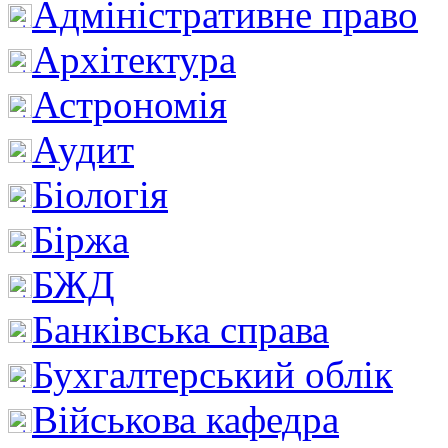
Адміністративне право
Архітектура
Астрономія
Аудит
Біологія
Біржа
БЖД
Банківська справа
Бухгалтерський облік
Військова кафедра