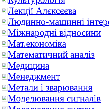
Лекції Алєксєєва
Людинно-машинні інтер
Міжнародні відносини
Мат.економіка
Математичний аналіз
Медицина
Менеджмент
Метали і зварювання
Моделювання сигналів