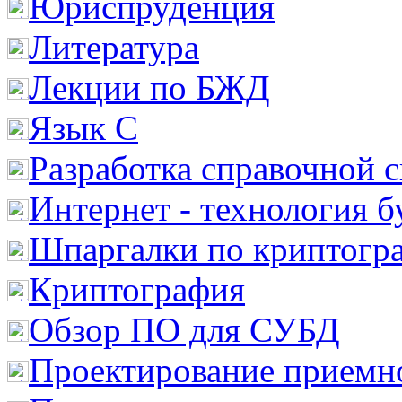
Юриспруденция
Литература
Лекции по БЖД
Язык С
Разработка справочной 
Интернет - технология 
Шпаргалки по криптогр
Криптография
Обзор ПО для СУБД
Проектирование приемно