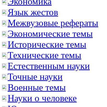
Экономика
Язык жестов
Межвузовые рефераты
Экономические темы
Исторические темы
Технические темы
Естественным науки
Точные науки
Военные темы
Науки о человеке