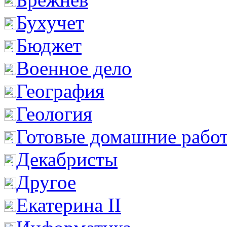
Бухучет
Бюджет
Военное дело
География
Геология
Готовые домашние рабо
Декабристы
Другое
Екатерина II