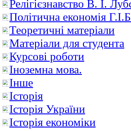
Релігієзнавство В. І. Лу
Політична економія Г.І
Теоретичні матеріали
Матеріали для студента
Курсові роботи
Іноземна мова.
Інше
Історія
Історія України
Історія економіки