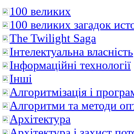
100 великих
100 великих загадок ист
The Twilight Saga
Інтелектуальна влaсність
Інформаційні технології
Інші
Алгоритмізація і програ
Алгоритми та методи опт
Архітектура
Архітектура і захист пот