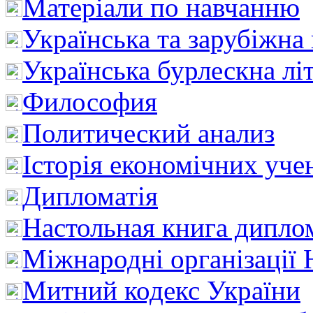
Матеріали по навчанню
Українська та зарубіжна
Українська бурлескна лі
Философия
Политический анализ
Історія економічних уче
Дипломатія
Настольная книга дипло
Міжнародні організації 
Митний кодекс України