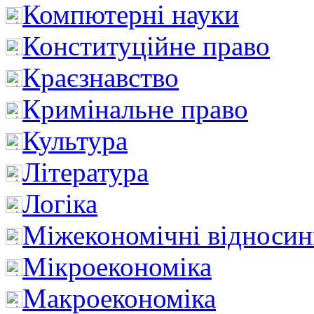
Компютерні науки
Конституційне право
Краєзнавство
Кримінальне право
Культура
Література
Логіка
Міжекономічні відноси
Мікроекономіка
Макроекономіка