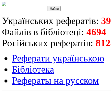
Українських рефератів:
39
Файлів в бібліотеці:
4694
Російських рефератів:
812
Реферати українською
Бібліотека
Рефераты на русском