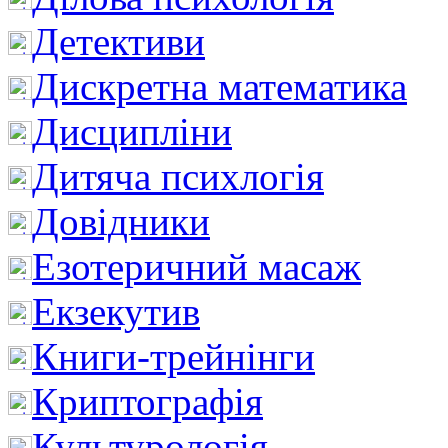
Детективи
Дискретна математика
Дисципліни
Дитяча психлогія
Довідники
Езотеричний масаж
Екзекутив
Книги-трейнінги
Криптографія
Культурологія