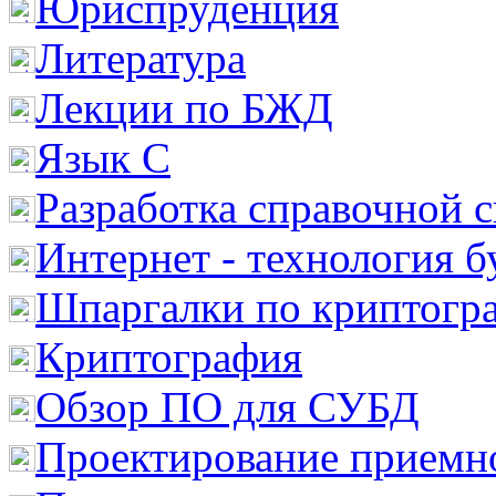
Юриспруденция
Литература
Лекции по БЖД
Язык С
Разработка справочной 
Интернет - технология 
Шпаргалки по криптогр
Криптография
Обзор ПО для СУБД
Проектирование приемно