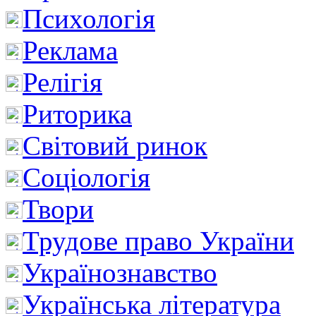
Психологія
Реклама
Релігія
Риторика
Світовий ринок
Соціологія
Твори
Трудове право України
Українознавство
Українська література