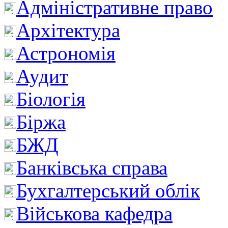
Адміністративне право
Архітектура
Астрономія
Аудит
Біологія
Біржа
БЖД
Банківська справа
Бухгалтерський облік
Військова кафедра