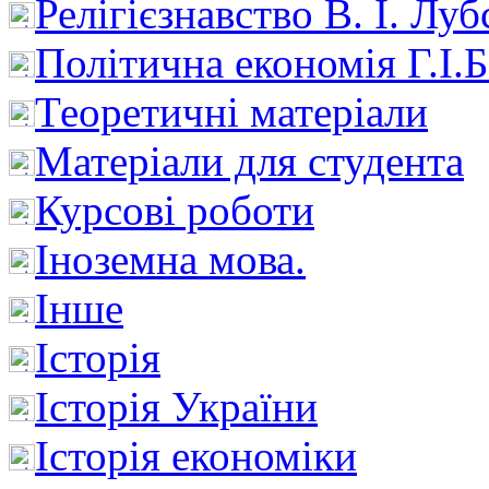
Релігієзнавство В. І. Лу
Політична економія Г.І
Теоретичні матеріали
Матеріали для студента
Курсові роботи
Іноземна мова.
Інше
Історія
Історія України
Історія економіки