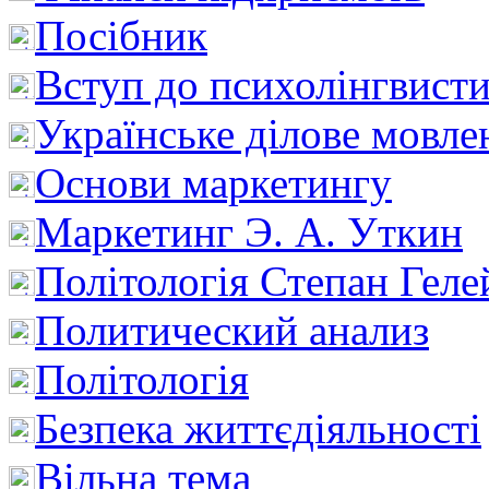
Посібник
Вступ до психолінгвист
Українське ділове мовле
Основи маркетингу
Маркетинг Э. А. Уткин
Політологія Степан Геле
Политический анализ
Політологія
Безпека життєдіяльності
Вільна тема