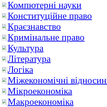
Компютерні науки
Конституційне право
Краєзнавство
Кримінальне право
Культура
Література
Логіка
Міжекономічні відноси
Мікроекономіка
Макроекономіка