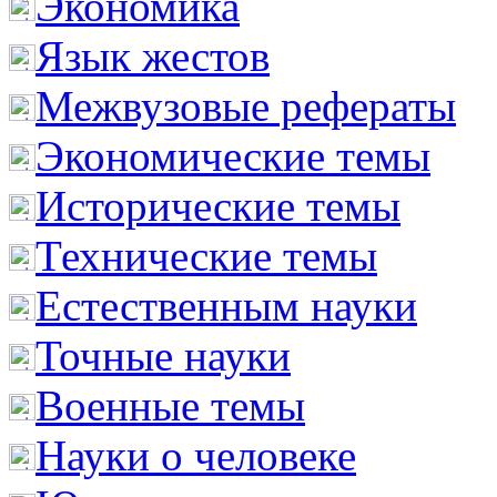
Экономика
Язык жестов
Межвузовые рефераты
Экономические темы
Исторические темы
Технические темы
Естественным науки
Точные науки
Военные темы
Науки о человеке