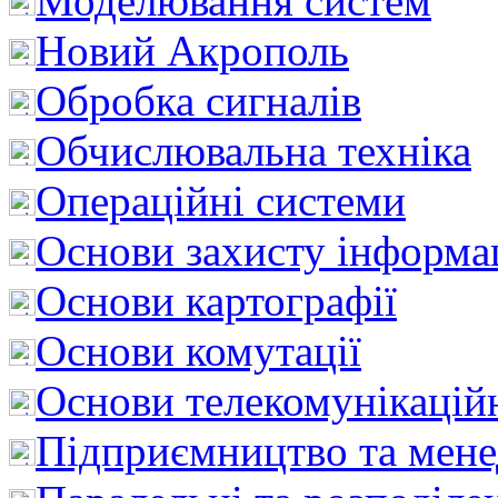
Моделювання систем
Новий Акрополь
Обробка сигналів
Обчислювальна техніка
Операційні системи
Основи захисту інформац
Основи картографії
Основи комутації
Основи телекомунікацій
Підприємництво та мен