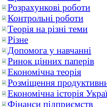
Розрахункові роботи
Контрольні роботи
Теорія на різні теми
Різне
Допомога у навчанні
Ринок цінних паперів
Економічна теорія
Розміщення продуктивн
Економічна історія Укра
Фінанси підприємств