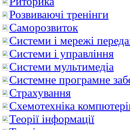
Риторика
Розвиваючі тренінги
Саморозвиток
Системи і мережі перед
Системи і управління
Системи мультимедіа
Системне програмне заб
Страхування
Схемотехніка компютері
Теорії інформації