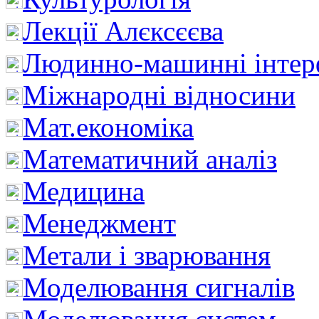
Лекції Алєксєєва
Людинно-машинні інтер
Міжнародні відносини
Мат.економіка
Математичний аналіз
Медицина
Менеджмент
Метали і зварювання
Моделювання сигналів