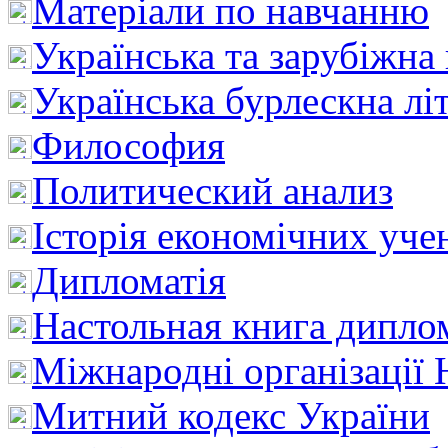
Матеріали по навчанню
Українська та зарубіжна
Українська бурлескна лі
Философия
Политический анализ
Історія економічних уче
Дипломатія
Настольная книга дипло
Міжнародні організації 
Митний кодекс України