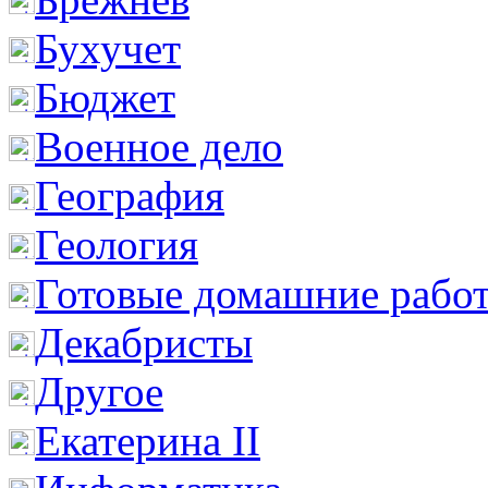
Бухучет
Бюджет
Военное дело
География
Геология
Готовые домашние рабо
Декабристы
Другое
Екатерина II