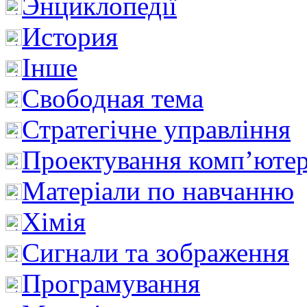
Энциклопедії
История
Інше
Свободная тема
Стратегічне управління
Проектування комп’ютер
Матеріали по навчанню
Хімія
Сигнали та зображення
Програмування