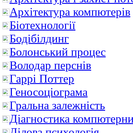
Архітектура компютерів
Біотехнології
Бодібілдинг
Болонський процес
Володар перснів
Гаррі Поттер
Геносоціограма
Гральна залежність
Діагностика компютерни
Ділова психологія