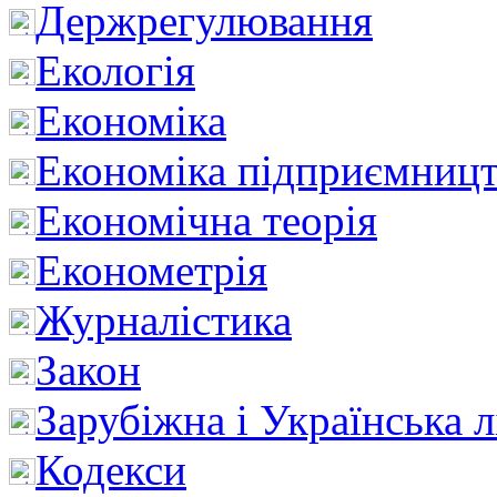
Держрегулювання
Екологія
Економіка
Економіка підприємницт
Економічна теорія
Економетрія
Журналістика
Закон
Зарубіжна і Українська л
Кодекси