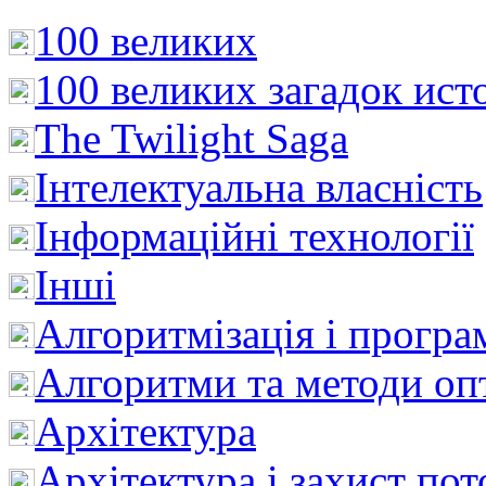
100 великих
100 великих загадок ист
The Twilight Saga
Інтелектуальна влaсність
Інформаційні технології
Інші
Алгоритмізація і програ
Алгоритми та методи опт
Архітектура
Архітектура і захист пот