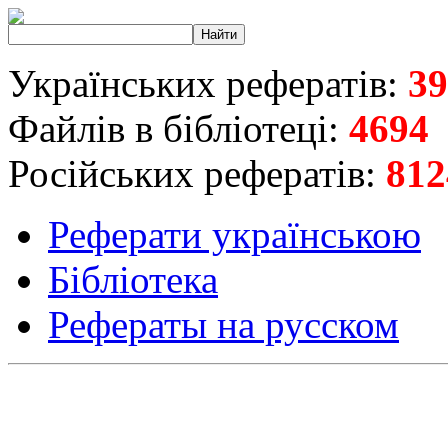
Українських рефератів:
39
Файлів в бібліотеці:
4694
Російських рефератів:
812
Реферати українською
Бібліотека
Рефераты на русском