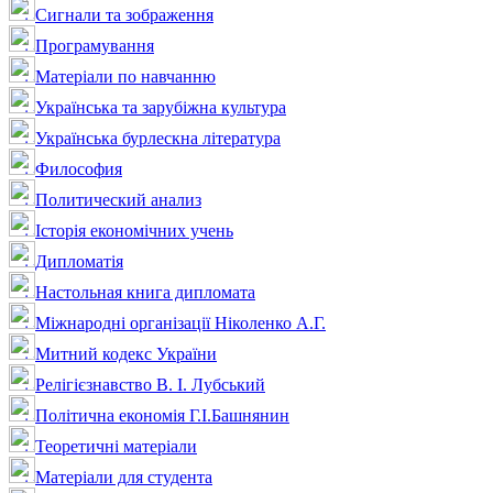
Сигнали та зображення
Програмування
Матеріали по навчанню
Українська та зарубіжна культура
Українська бурлескна література
Философия
Политический анализ
Історія економічних учень
Дипломатія
Настольная книга дипломата
Міжнародні організації Ніколенко А.Г.
Митний кодекс України
Релігієзнавство В. І. Лубський
Політична економія Г.І.Башнянин
Теоретичні матеріали
Матеріали для студента