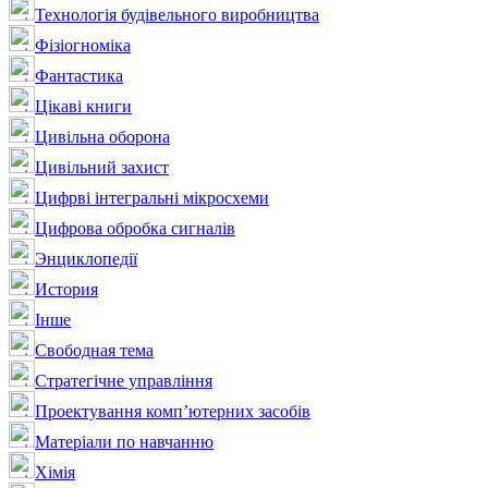
Технологія будівельного виробництва
Фізіогноміка
Фантастика
Цікаві книги
Цивільна оборона
Цивільний захист
Цифрві інтегральні мікросхеми
Цифрова обробка сигналів
Энциклопедії
История
Інше
Свободная тема
Стратегічне управління
Проектування комп’ютерних засобів
Матеріали по навчанню
Хімія