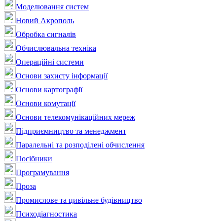
Моделювання систем
Новий Акрополь
Обробка сигналів
Обчислювальна техніка
Операційні системи
Основи захисту інформації
Основи картографії
Основи комутації
Основи телекомунікаційних мереж
Підприємництво та менеджмент
Паралельні та розподілені обчислення
Посібники
Програмування
Проза
Промислове та цивільне будівництво
Психодіагностика