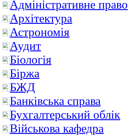
Адміністративне право
Архітектура
Астрономія
Аудит
Біологія
Біржа
БЖД
Банківська справа
Бухгалтерський облік
Військова кафедра