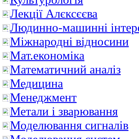
Лекції Алєксєєва
Людинно-машинні інтер
Міжнародні відносини
Мат.економіка
Математичний аналіз
Медицина
Менеджмент
Метали і зварювання
Моделювання сигналів