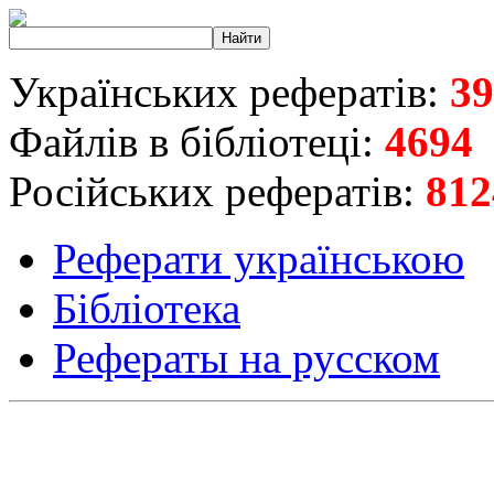
Українських рефератів:
39
Файлів в бібліотеці:
4694
Російських рефератів:
812
Реферати українською
Бібліотека
Рефераты на русском