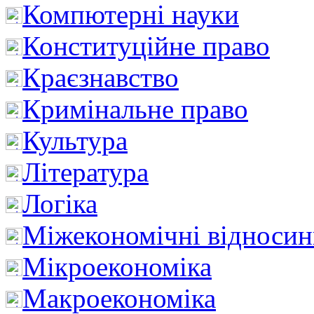
Компютерні науки
Конституційне право
Краєзнавство
Кримінальне право
Культура
Література
Логіка
Міжекономічні відноси
Мікроекономіка
Макроекономіка