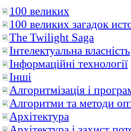
100 великих
100 великих загадок ист
The Twilight Saga
Інтелектуальна влaсність
Інформаційні технології
Інші
Алгоритмізація і програ
Алгоритми та методи опт
Архітектура
Архітектура і захист пот