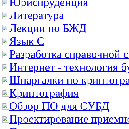
Юриспруденция
Литература
Лекции по БЖД
Язык С
Разработка справочной 
Интернет - технология 
Шпаргалки по криптогр
Криптография
Обзор ПО для СУБД
Проектирование приемно