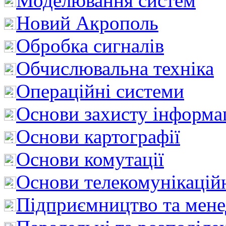
Моделювання систем
Новий Акрополь
Обробка сигналів
Обчислювальна техніка
Операційні системи
Основи захисту інформац
Основи картографії
Основи комутації
Основи телекомунікацій
Підприємництво та мен