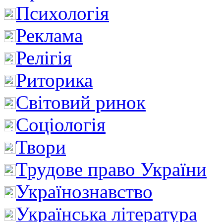
Психологія
Реклама
Релігія
Риторика
Світовий ринок
Соціологія
Твори
Трудове право України
Українознавство
Українська література