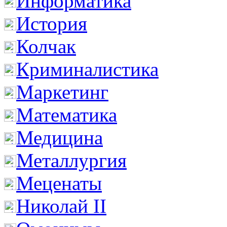
Информатика
История
Колчак
Криминалистика
Маркетинг
Математика
Медицина
Металлургия
Меценаты
Николай II