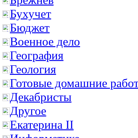
Бухучет
Бюджет
Военное дело
География
Геология
Готовые домашние рабо
Декабристы
Другое
Екатерина II