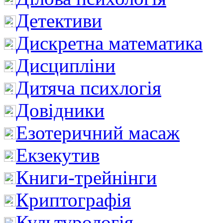
Детективи
Дискретна математика
Дисципліни
Дитяча психлогія
Довідники
Езотеричний масаж
Екзекутив
Книги-трейнінги
Криптографія
Культурологія