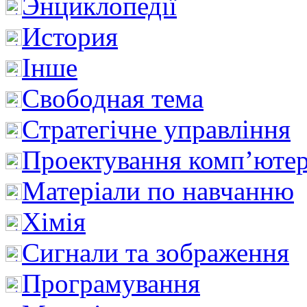
Энциклопедії
История
Інше
Свободная тема
Стратегічне управління
Проектування комп’ютер
Матеріали по навчанню
Хімія
Сигнали та зображення
Програмування