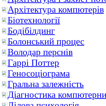
Архітектура компютерів
Біотехнології
Бодібілдинг
Болонський процес
Володар перснів
Гаррі Поттер
Геносоціограма
Гральна залежність
Діагностика компютерни
Ділова психологія