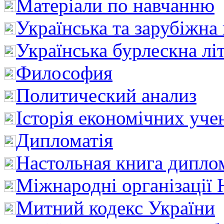
Матеріали по навчанню
Українська та зарубіжна
Українська бурлескна лі
Философия
Политический анализ
Історія економічних уче
Дипломатія
Настольная книга дипло
Міжнародні організації 
Митний кодекс України