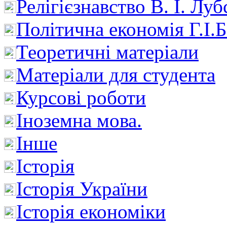
Релігієзнавство В. І. Лу
Політична економія Г.І
Теоретичні матеріали
Матеріали для студента
Курсові роботи
Іноземна мова.
Інше
Історія
Історія України
Історія економіки