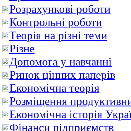
Розрахункові роботи
Контрольні роботи
Теорія на різні теми
Різне
Допомога у навчанні
Ринок цінних паперів
Економічна теорія
Розміщення продуктивн
Економічна історія Укра
Фінанси підприємств