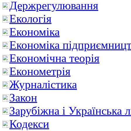
Держрегулювання
Екологія
Економіка
Економіка підприємницт
Економічна теорія
Економетрія
Журналістика
Закон
Зарубіжна і Українська л
Кодекси