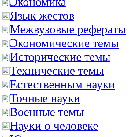
Экономика
Язык жестов
Межвузовые рефераты
Экономические темы
Исторические темы
Технические темы
Естественным науки
Точные науки
Военные темы
Науки о человеке