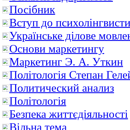
Посібник
Вступ до психолінгвист
Українське ділове мовле
Основи маркетингу
Маркетинг Э. А. Уткин
Політологія Степан Геле
Политический анализ
Політологія
Безпека життєдіяльності
Вільна тема