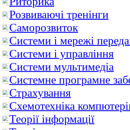
Риторика
Розвиваючі тренінги
Саморозвиток
Системи і мережі перед
Системи і управління
Системи мультимедіа
Системне програмне заб
Страхування
Схемотехніка компютері
Теорії інформації