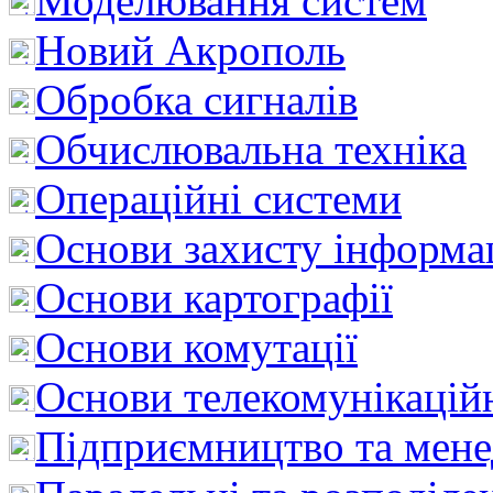
Моделювання систем
Новий Акрополь
Обробка сигналів
Обчислювальна техніка
Операційні системи
Основи захисту інформац
Основи картографії
Основи комутації
Основи телекомунікацій
Підприємництво та мен