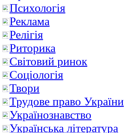
Психологія
Реклама
Релігія
Риторика
Світовий ринок
Соціологія
Твори
Трудове право України
Українознавство
Українська література