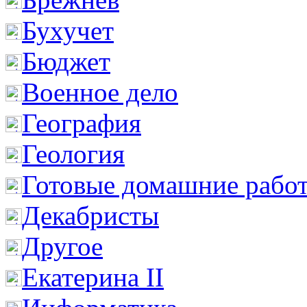
Бухучет
Бюджет
Военное дело
География
Геология
Готовые домашние рабо
Декабристы
Другое
Екатерина II