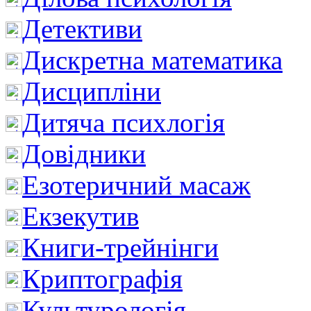
Детективи
Дискретна математика
Дисципліни
Дитяча психлогія
Довідники
Езотеричний масаж
Екзекутив
Книги-трейнінги
Криптографія
Культурологія