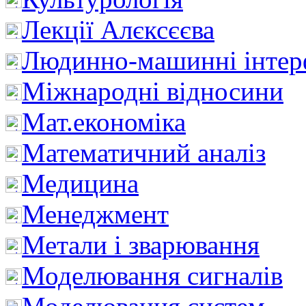
Лекції Алєксєєва
Людинно-машинні інтер
Міжнародні відносини
Мат.економіка
Математичний аналіз
Медицина
Менеджмент
Метали і зварювання
Моделювання сигналів