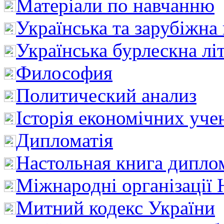
Матеріали по навчанню
Українська та зарубіжна
Українська бурлескна лі
Философия
Политический анализ
Історія економічних уче
Дипломатія
Настольная книга дипло
Міжнародні організації 
Митний кодекс України