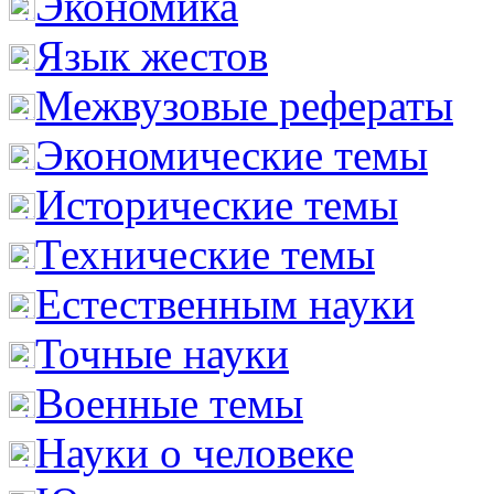
Экономика
Язык жестов
Межвузовые рефераты
Экономические темы
Исторические темы
Технические темы
Естественным науки
Точные науки
Военные темы
Науки о человеке