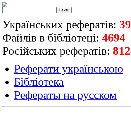
Українських рефератів:
39
Файлів в бібліотеці:
4694
Російських рефератів:
812
Реферати українською
Бібліотека
Рефераты на русском