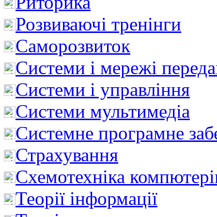
Риторика
Розвиваючі тренінги
Саморозвиток
Системи і мережі перед
Системи і управління
Системи мультимедіа
Системне програмне заб
Страхування
Схемотехніка компютері
Теорії інформації