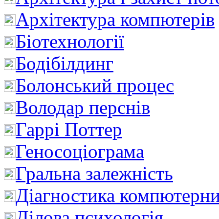
Архітектура компютерів
Біотехнології
Бодібілдинг
Болонський процес
Володар перснів
Гаррі Поттер
Геносоціограма
Гральна залежність
Діагностика компютерни
Ділова психологія