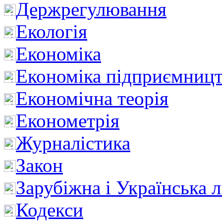
Держрегулювання
Екологія
Економіка
Економіка підприємницт
Економічна теорія
Економетрія
Журналістика
Закон
Зарубіжна і Українська л
Кодекси