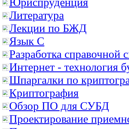
Юриспруденция
Литература
Лекции по БЖД
Язык С
Разработка справочной 
Интернет - технология 
Шпаргалки по криптогр
Криптография
Обзор ПО для СУБД
Проектирование приемно