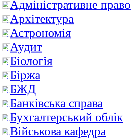
Адміністративне право
Архітектура
Астрономія
Аудит
Біологія
Біржа
БЖД
Банківська справа
Бухгалтерський облік
Військова кафедра