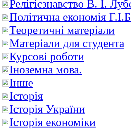
Релігієзнавство В. І. Лу
Політична економія Г.І
Теоретичні матеріали
Матеріали для студента
Курсові роботи
Іноземна мова.
Інше
Історія
Історія України
Історія економіки