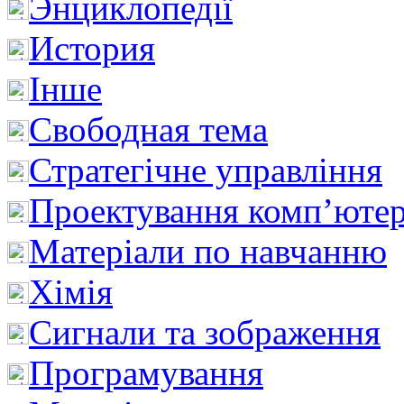
Энциклопедії
История
Інше
Свободная тема
Стратегічне управління
Проектування комп’ютер
Матеріали по навчанню
Хімія
Сигнали та зображення
Програмування