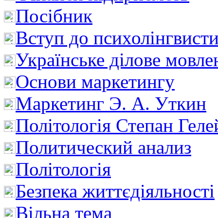
Посібник
Вступ до психолінгвист
Українське ділове мовле
Основи маркетингу
Маркетинг Э. А. Уткин
Політологія Степан Геле
Политический анализ
Політологія
Безпека життєдіяльності
Вільна тема