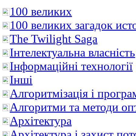
100 великих
100 великих загадок ист
The Twilight Saga
Інтелектуальна влaсність
Інформаційні технології
Інші
Алгоритмізація і програ
Алгоритми та методи опт
Архітектура
Архітектура і захист пот