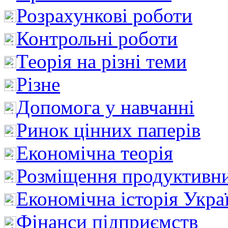
Розрахункові роботи
Контрольні роботи
Теорія на різні теми
Різне
Допомога у навчанні
Ринок цінних паперів
Економічна теорія
Розміщення продуктивн
Економічна історія Укра
Фінанси підприємств