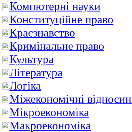
Компютерні науки
Конституційне право
Краєзнавство
Кримінальне право
Культура
Література
Логіка
Міжекономічні відноси
Мікроекономіка
Макроекономіка