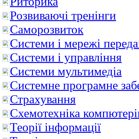
Риторика
Розвиваючі тренінги
Саморозвиток
Системи і мережі перед
Системи і управління
Системи мультимедіа
Системне програмне заб
Страхування
Схемотехніка компютері
Теорії інформації