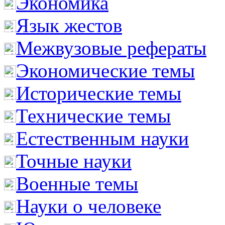
Экономика
Язык жестов
Межвузовые рефераты
Экономические темы
Исторические темы
Технические темы
Естественным науки
Точные науки
Военные темы
Науки о человеке