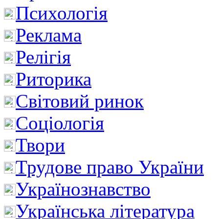
Психологія
Реклама
Релігія
Риторика
Світовий ринок
Соціологія
Твори
Трудове право України
Українознавство
Українська література