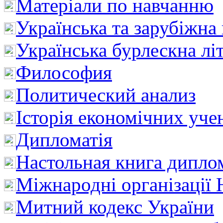
Матеріали по навчанню
Українська та зарубіжна
Українська бурлескна лі
Философия
Политический анализ
Історія економічних уче
Дипломатія
Настольная книга дипло
Міжнародні організації 
Митний кодекс України