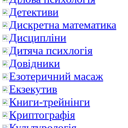
Детективи
Дискретна математика
Дисципліни
Дитяча психлогія
Довідники
Езотеричний масаж
Екзекутив
Книги-трейнінги
Криптографія
Культурологія