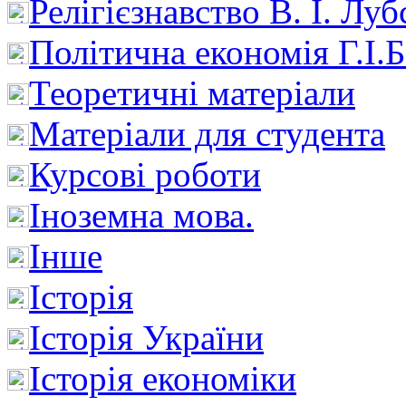
Релігієзнавство В. І. Лу
Політична економія Г.І
Теоретичні матеріали
Матеріали для студента
Курсові роботи
Іноземна мова.
Інше
Історія
Історія України
Історія економіки