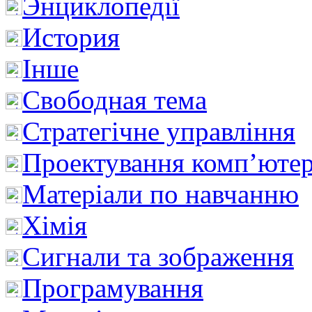
Энциклопедії
История
Інше
Свободная тема
Стратегічне управління
Проектування комп’ютер
Матеріали по навчанню
Хімія
Сигнали та зображення
Програмування