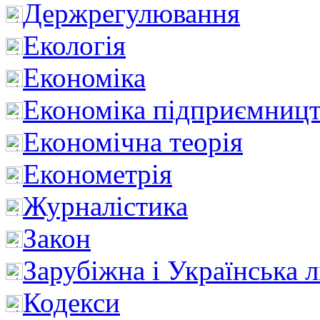
Держрегулювання
Екологія
Економіка
Економіка підприємницт
Економічна теорія
Економетрія
Журналістика
Закон
Зарубіжна і Українська л
Кодекси