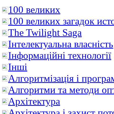
100 великих
100 великих загадок ист
The Twilight Saga
Інтелектуальна влaсність
Інформаційні технології
Інші
Алгоритмізація і програ
Алгоритми та методи опт
Архітектура
Архітектура і захист пот