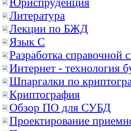
Юриспруденция
Литература
Лекции по БЖД
Язык С
Разработка справочной 
Интернет - технология 
Шпаргалки по криптогр
Криптография
Обзор ПО для СУБД
Проектирование приемно