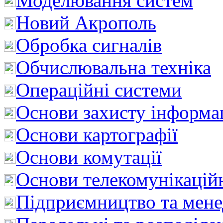
Моделювання систем
Новий Акрополь
Обробка сигналів
Обчислювальна техніка
Операційні системи
Основи захисту інформац
Основи картографії
Основи комутації
Основи телекомунікацій
Підприємництво та мен