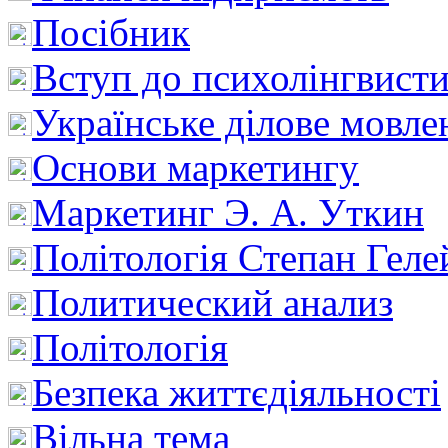
Посібник
Вступ до психолінгвист
Українське ділове мовле
Основи маркетингу
Маркетинг Э. А. Уткин
Політологія Степан Геле
Политический анализ
Політологія
Безпека життєдіяльності
Вільна тема