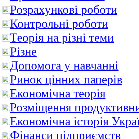
Розрахункові роботи
Контрольні роботи
Теорія на різні теми
Різне
Допомога у навчанні
Ринок цінних паперів
Економічна теорія
Розміщення продуктивн
Економічна історія Укра
Фінанси підприємств