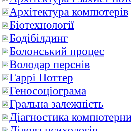
Архітектура компютерів
Біотехнології
Бодібілдинг
Болонський процес
Володар перснів
Гаррі Поттер
Геносоціограма
Гральна залежність
Діагностика компютерни
Ділова психологія