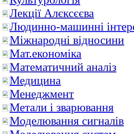
Лекції Алєксєєва
Людинно-машинні інтер
Міжнародні відносини
Мат.економіка
Математичний аналіз
Медицина
Менеджмент
Метали і зварювання
Моделювання сигналів