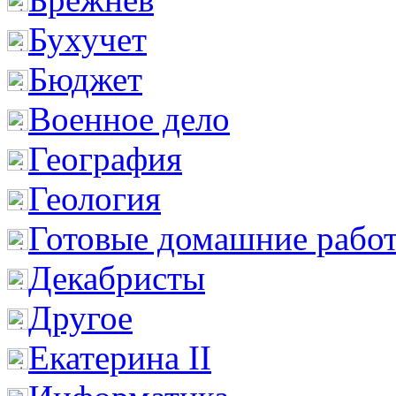
Бухучет
Бюджет
Военное дело
География
Геология
Готовые домашние рабо
Декабристы
Другое
Екатерина II