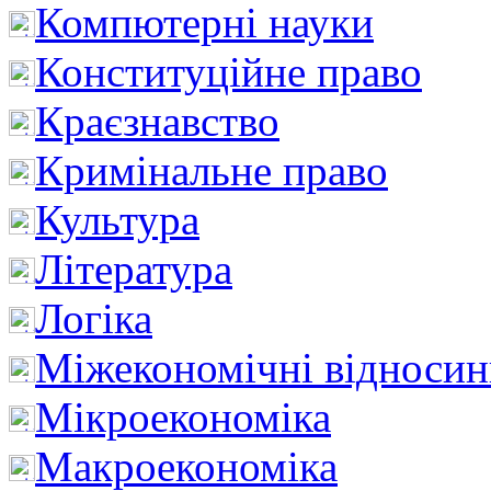
Компютерні науки
Конституційне право
Краєзнавство
Кримінальне право
Культура
Література
Логіка
Міжекономічні відноси
Мікроекономіка
Макроекономіка