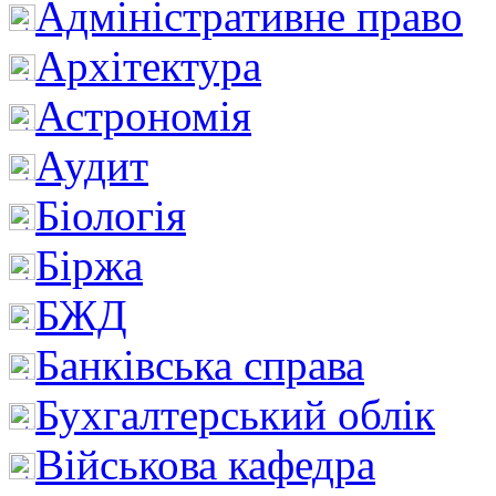
Адміністративне право
Архітектура
Астрономія
Аудит
Біологія
Біржа
БЖД
Банківська справа
Бухгалтерський облік
Військова кафедра