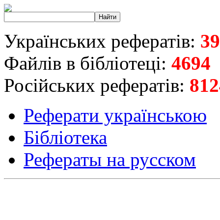
Українських рефератів:
39
Файлів в бібліотеці:
4694
Російських рефератів:
812
Реферати українською
Бібліотека
Рефераты на русском