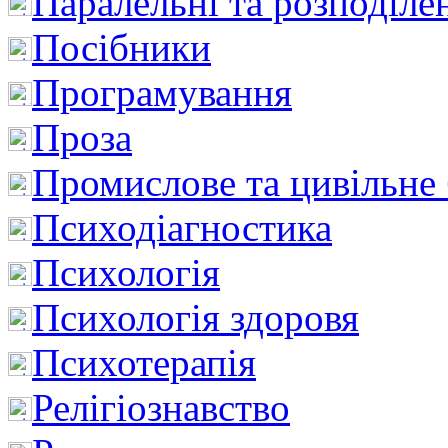
Паралельні та розподіле
Посібники
Програмування
Проза
Промислове та цивільне
Психодіагностика
Психологія
Психологія здоровя
Психотерапія
Релігіознавство