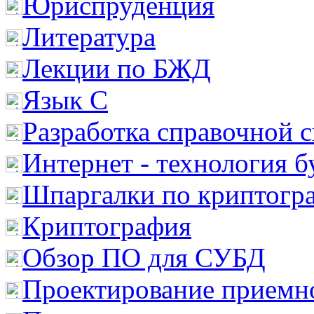
Юриспруденция
Литература
Лекции по БЖД
Язык С
Разработка справочной 
Интернет - технология 
Шпаргалки по криптогр
Криптография
Обзор ПО для СУБД
Проектирование приемно