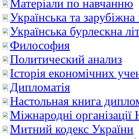
Матеріали по навчанню
Українська та зарубіжна
Українська бурлескна лі
Философия
Политический анализ
Історія економічних уче
Дипломатія
Настольная книга дипло
Міжнародні організації 
Митний кодекс України