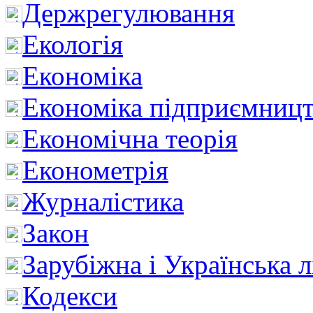
Держрегулювання
Екологія
Економіка
Економіка підприємницт
Економічна теорія
Економетрія
Журналістика
Закон
Зарубіжна і Українська л
Кодекси