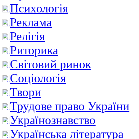
Психологія
Реклама
Релігія
Риторика
Світовий ринок
Соціологія
Твори
Трудове право України
Українознавство
Українська література