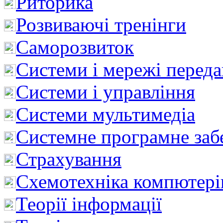
Риторика
Розвиваючі тренінги
Саморозвиток
Системи і мережі перед
Системи і управління
Системи мультимедіа
Системне програмне заб
Страхування
Схемотехніка компютері
Теорії інформації