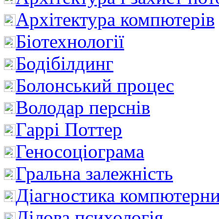
Архітектура компютерів
Біотехнології
Бодібілдинг
Болонський процес
Володар перснів
Гаррі Поттер
Геносоціограма
Гральна залежність
Діагностика компютерни
Ділова психологія