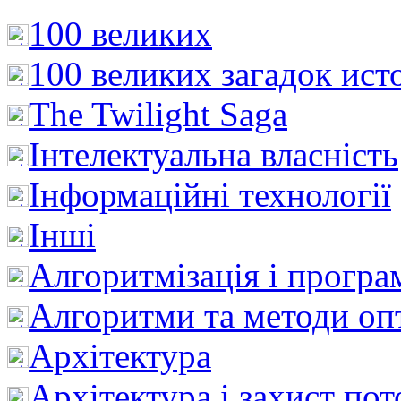
100 великих
100 великих загадок ист
The Twilight Saga
Інтелектуальна влaсність
Інформаційні технології
Інші
Алгоритмізація і програ
Алгоритми та методи опт
Архітектура
Архітектура і захист пот