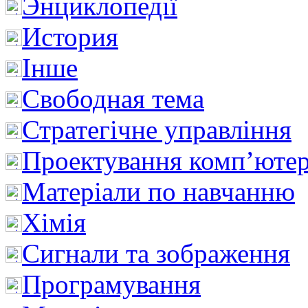
Энциклопедії
История
Інше
Свободная тема
Стратегічне управління
Проектування комп’ютер
Матеріали по навчанню
Хімія
Сигнали та зображення
Програмування