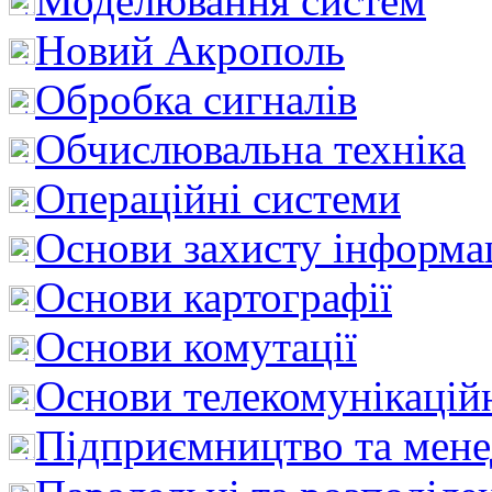
Моделювання систем
Новий Акрополь
Обробка сигналів
Обчислювальна техніка
Операційні системи
Основи захисту інформац
Основи картографії
Основи комутації
Основи телекомунікацій
Підприємництво та мен