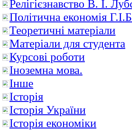
Релігієзнавство В. І. Лу
Політична економія Г.І
Теоретичні матеріали
Матеріали для студента
Курсові роботи
Іноземна мова.
Інше
Історія
Історія України
Історія економіки