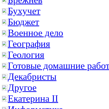
Бухучет
Бюджет
Военное дело
География
Геология
Готовые домашние рабо
Декабристы
Другое
Екатерина II