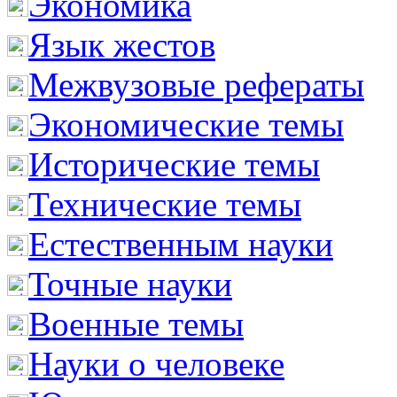
Экономика
Язык жестов
Межвузовые рефераты
Экономические темы
Исторические темы
Технические темы
Естественным науки
Точные науки
Военные темы
Науки о человеке