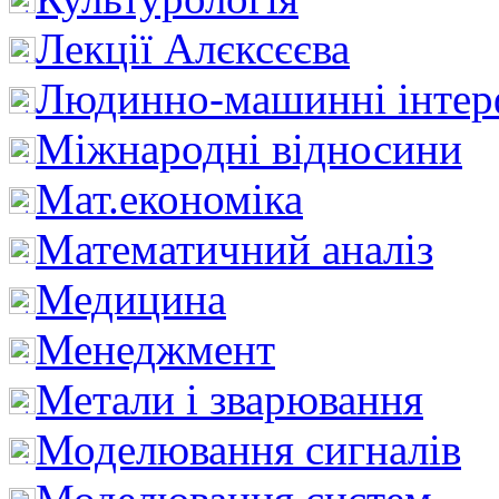
Лекції Алєксєєва
Людинно-машинні інтер
Міжнародні відносини
Мат.економіка
Математичний аналіз
Медицина
Менеджмент
Метали і зварювання
Моделювання сигналів