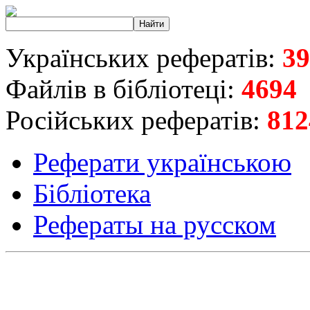
Українських рефератів:
39
Файлів в бібліотеці:
4694
Російських рефератів:
812
Реферати українською
Бібліотека
Рефераты на русском