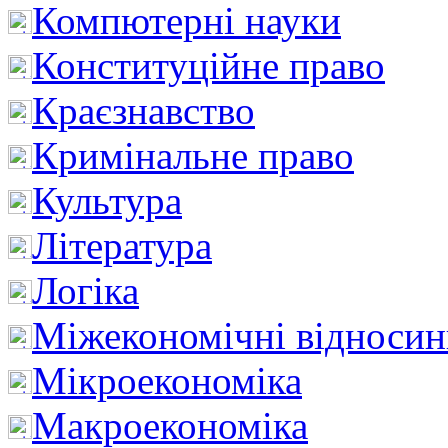
Компютерні науки
Конституційне право
Краєзнавство
Кримінальне право
Культура
Література
Логіка
Міжекономічні відноси
Мікроекономіка
Макроекономіка