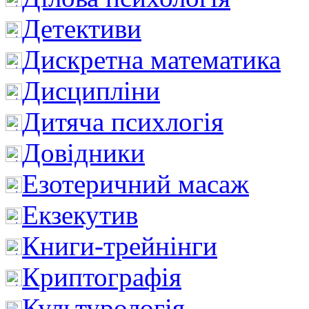
Детективи
Дискретна математика
Дисципліни
Дитяча психлогія
Довідники
Езотеричний масаж
Екзекутив
Книги-трейнінги
Криптографія
Культурологія