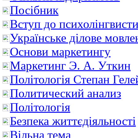
Посібник
Вступ до психолінгвист
Українське ділове мовле
Основи маркетингу
Маркетинг Э. А. Уткин
Політологія Степан Геле
Политический анализ
Політологія
Безпека життєдіяльності
Вільна тема