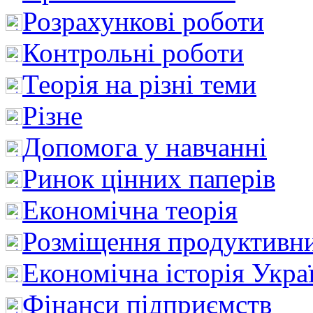
Розрахункові роботи
Контрольні роботи
Теорія на різні теми
Різне
Допомога у навчанні
Ринок цінних паперів
Економічна теорія
Розміщення продуктивн
Економічна історія Укра
Фінанси підприємств