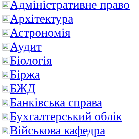
Адміністративне право
Архітектура
Астрономія
Аудит
Біологія
Біржа
БЖД
Банківська справа
Бухгалтерський облік
Військова кафедра