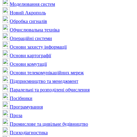
Моделювання систем
Новий Акрополь
Обробка сигналів
Обчислювальна техніка
Операційні системи
Основи захисту інформації
Основи картографії
Основи комутації
Основи телекомунікаційних мереж
Підприємництво та менеджмент
Паралельні та розподілені обчислення
Посібники
Програмування
Проза
Промислове та цивільне будівництво
Психодіагностика