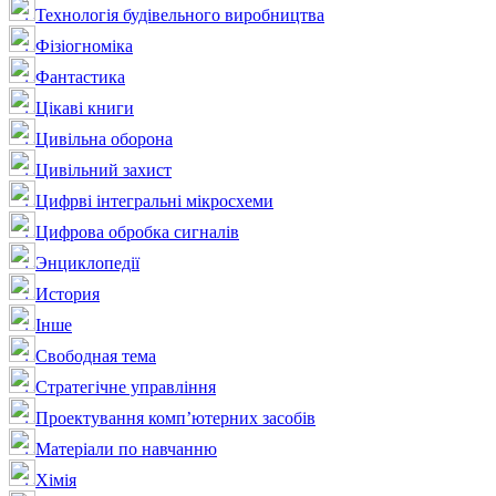
Технологія будівельного виробництва
Фізіогноміка
Фантастика
Цікаві книги
Цивільна оборона
Цивільний захист
Цифрві інтегральні мікросхеми
Цифрова обробка сигналів
Энциклопедії
История
Інше
Свободная тема
Стратегічне управління
Проектування комп’ютерних засобів
Матеріали по навчанню
Хімія