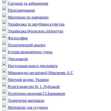
Сигнали та зображення
Програмування
Матеріали по навчанню
Українська та зарубіжна культура
Українська бурлескна література
Философия
Политический анализ
Історія економічних учень
Дипломатія
Настольная книга дипломата
Міжнародні організації Ніколенко А.Г.
Митний кодекс України
Релігієзнавство В. І. Лубський
Політична економія Г.І.Башнянин
Теоретичні матеріали
Матеріали для студента