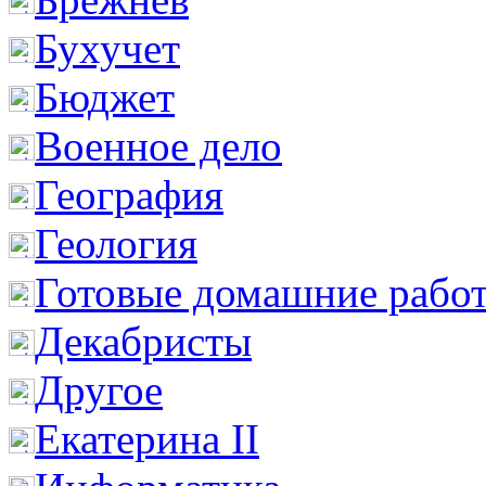
Бухучет
Бюджет
Военное дело
География
Геология
Готовые домашние рабо
Декабристы
Другое
Екатерина II