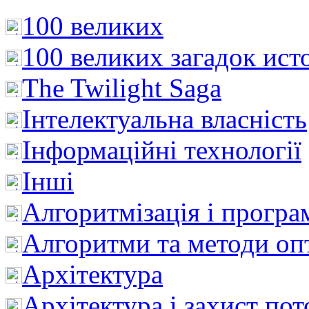
100 великих
100 великих загадок ист
The Twilight Saga
Інтелектуальна влaсність
Інформаційні технології
Інші
Алгоритмізація і програ
Алгоритми та методи опт
Архітектура
Архітектура і захист пот