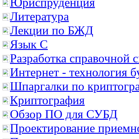
Юриспруденция
Литература
Лекции по БЖД
Язык С
Разработка справочной 
Интернет - технология 
Шпаргалки по криптогр
Криптография
Обзор ПО для СУБД
Проектирование приемно