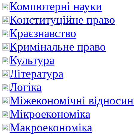
Компютерні науки
Конституційне право
Краєзнавство
Кримінальне право
Культура
Література
Логіка
Міжекономічні відноси
Мікроекономіка
Макроекономіка