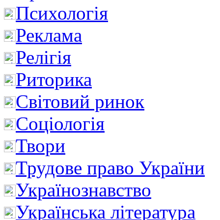
Психологія
Реклама
Релігія
Риторика
Світовий ринок
Соціологія
Твори
Трудове право України
Українознавство
Українська література