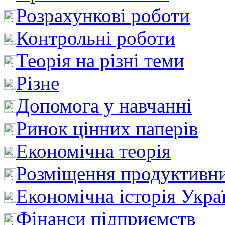
Розрахункові роботи
Контрольні роботи
Теорія на різні теми
Різне
Допомога у навчанні
Ринок цінних паперів
Економічна теорія
Розміщення продуктивн
Економічна історія Укра
Фінанси підприємств