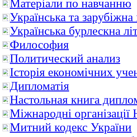
Матеріали по навчанню
Українська та зарубіжна
Українська бурлескна лі
Философия
Политический анализ
Історія економічних уче
Дипломатія
Настольная книга дипло
Міжнародні організації 
Митний кодекс України