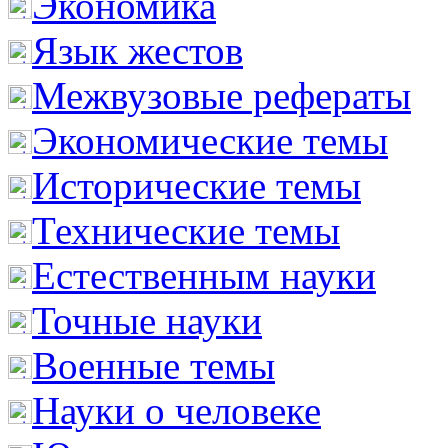
Экономика
Язык жестов
Межвузовые рефераты
Экономические темы
Исторические темы
Технические темы
Естественным науки
Точные науки
Военные темы
Науки о человеке