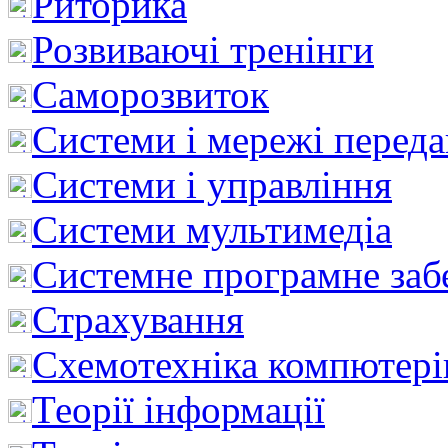
Риторика
Розвиваючі тренінги
Саморозвиток
Системи і мережі перед
Системи і управління
Системи мультимедіа
Системне програмне заб
Страхування
Схемотехніка компютері
Теорії інформації