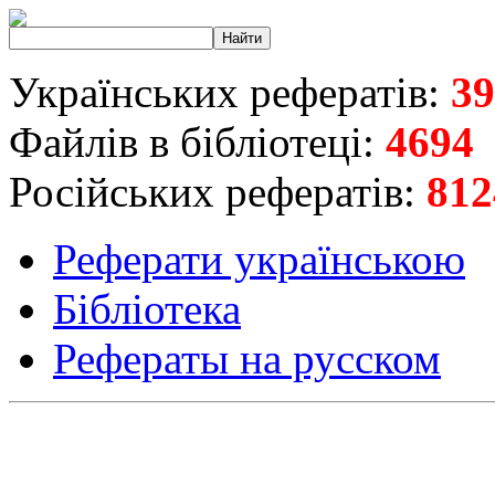
Українських рефератів:
39
Файлів в бібліотеці:
4694
Російських рефератів:
812
Реферати українською
Бібліотека
Рефераты на русском