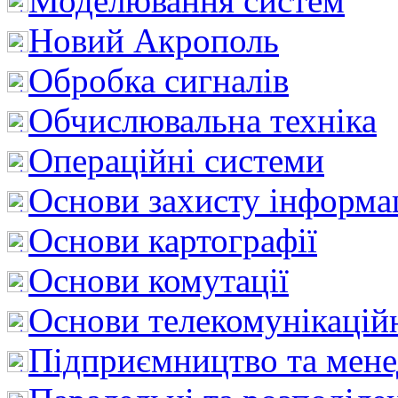
Моделювання систем
Новий Акрополь
Обробка сигналів
Обчислювальна техніка
Операційні системи
Основи захисту інформац
Основи картографії
Основи комутації
Основи телекомунікацій
Підприємництво та мен