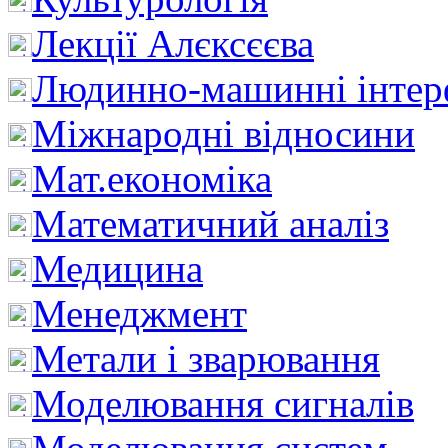
Лекції Алєксєєва
Людинно-машинні інтер
Міжнародні відносини
Мат.економіка
Математичний аналіз
Медицина
Менеджмент
Метали і зварювання
Моделювання сигналів