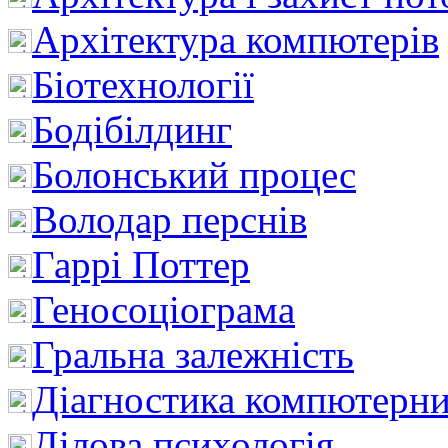
Архітектура компютерів
Біотехнології
Бодібілдинг
Болонський процес
Володар перснів
Гаррі Поттер
Геносоціограма
Гральна залежність
Діагностика компютерни
Ділова психологія