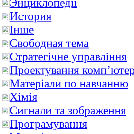
Энциклопедії
История
Інше
Свободная тема
Стратегічне управління
Проектування комп’ютер
Матеріали по навчанню
Хімія
Сигнали та зображення
Програмування