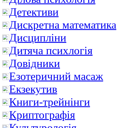
Детективи
Дискретна математика
Дисципліни
Дитяча психлогія
Довідники
Езотеричний масаж
Екзекутив
Книги-трейнінги
Криптографія
Культурологія