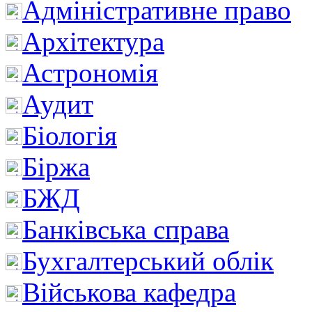
Адміністративне право
Архітектура
Астрономія
Аудит
Біологія
Біржа
БЖД
Банківська справа
Бухгалтерський облік
Військова кафедра