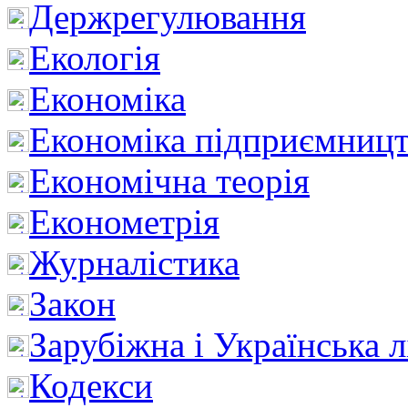
Держрегулювання
Екологія
Економіка
Економіка підприємницт
Економічна теорія
Економетрія
Журналістика
Закон
Зарубіжна і Українська л
Кодекси