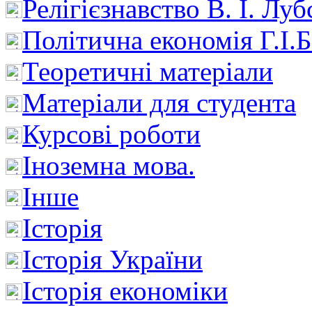
Релігієзнавство В. І. Лу
Політична економія Г.І
Теоретичні матеріали
Матеріали для студента
Курсові роботи
Іноземна мова.
Інше
Історія
Історія України
Історія економіки