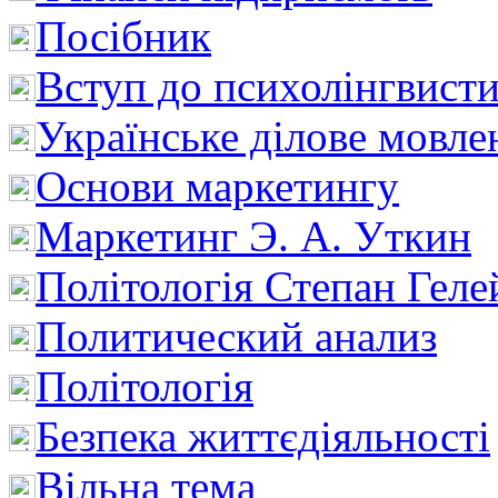
Посібник
Вступ до психолінгвист
Українське ділове мовле
Основи маркетингу
Маркетинг Э. А. Уткин
Політологія Степан Геле
Политический анализ
Політологія
Безпека життєдіяльності
Вільна тема