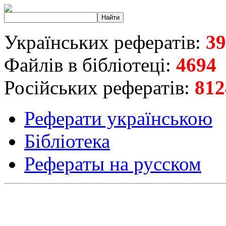
Українських рефератів:
39
Файлів в бібліотеці:
4694
Російських рефератів:
812
Реферати українською
Бібліотека
Рефераты на русском