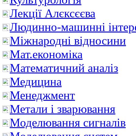
Лекції Алєксєєва
Людинно-машинні інтер
Міжнародні відносини
Мат.економіка
Математичний аналіз
Медицина
Менеджмент
Метали і зварювання
Моделювання сигналів