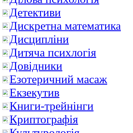
Детективи
Дискретна математика
Дисципліни
Дитяча психлогія
Довідники
Езотеричний масаж
Екзекутив
Книги-трейнінги
Криптографія
Культурологія