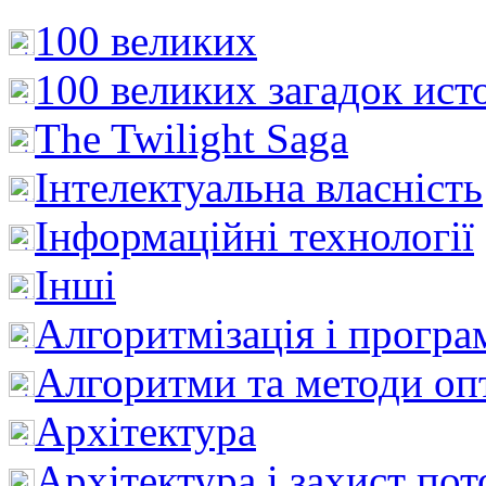
100 великих
100 великих загадок ист
The Twilight Saga
Інтелектуальна влaсність
Інформаційні технології
Інші
Алгоритмізація і програ
Алгоритми та методи опт
Архітектура
Архітектура і захист пот