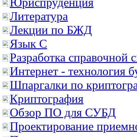
Юриспруденция
Литература
Лекции по БЖД
Язык С
Разработка справочной 
Интернет - технология 
Шпаргалки по криптогр
Криптография
Обзор ПО для СУБД
Проектирование приемно