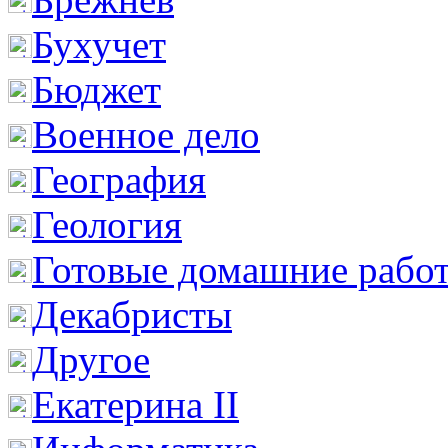
Бухучет
Бюджет
Военное дело
География
Геология
Готовые домашние рабо
Декабристы
Другое
Екатерина II