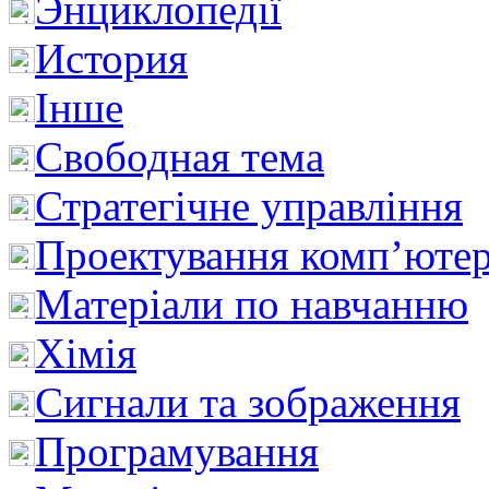
Энциклопедії
История
Інше
Свободная тема
Стратегічне управління
Проектування комп’ютер
Матеріали по навчанню
Хімія
Сигнали та зображення
Програмування