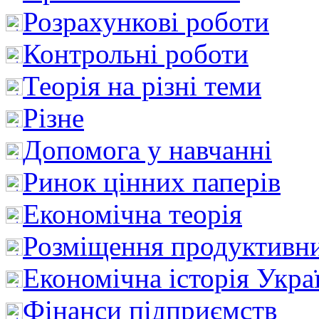
Розрахункові роботи
Контрольні роботи
Теорія на різні теми
Різне
Допомога у навчанні
Ринок цінних паперів
Економічна теорія
Розміщення продуктивн
Економічна історія Укра
Фінанси підприємств