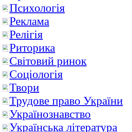
Психологія
Реклама
Релігія
Риторика
Світовий ринок
Соціологія
Твори
Трудове право України
Українознавство
Українська література