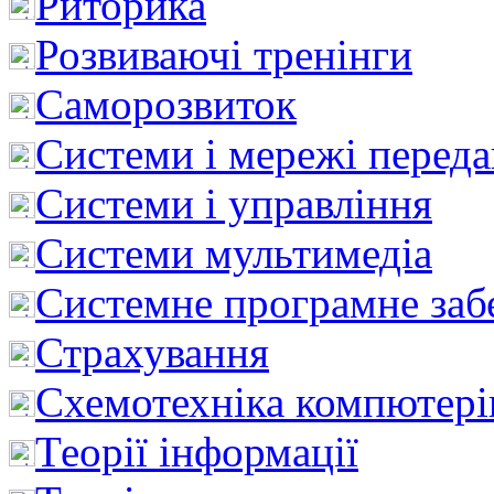
Риторика
Розвиваючі тренінги
Саморозвиток
Системи і мережі перед
Системи і управління
Системи мультимедіа
Системне програмне заб
Страхування
Схемотехніка компютері
Теорії інформації