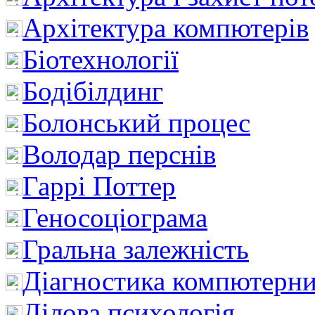
Архітектура компютерів
Біотехнології
Бодібілдинг
Болонський процес
Володар перснів
Гаррі Поттер
Геносоціограма
Гральна залежність
Діагностика компютерни
Ділова психологія