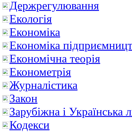
Держрегулювання
Екологія
Економіка
Економіка підприємницт
Економічна теорія
Економетрія
Журналістика
Закон
Зарубіжна і Українська л
Кодекси