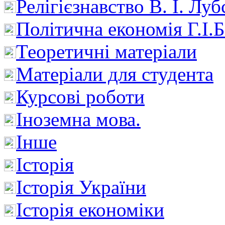
Релігієзнавство В. І. Лу
Політична економія Г.І
Теоретичні матеріали
Матеріали для студента
Курсові роботи
Іноземна мова.
Інше
Історія
Історія України
Історія економіки