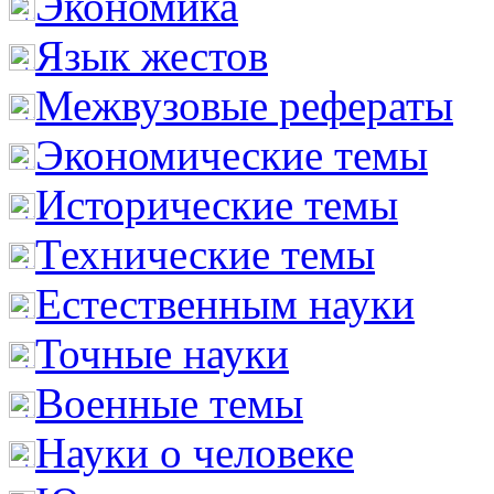
Экономика
Язык жестов
Межвузовые рефераты
Экономические темы
Исторические темы
Технические темы
Естественным науки
Точные науки
Военные темы
Науки о человеке