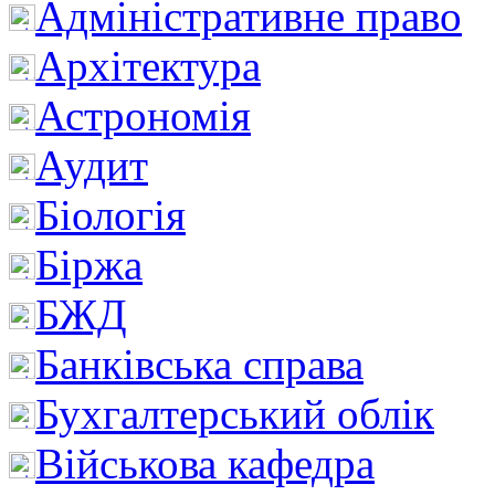
Адміністративне право
Архітектура
Астрономія
Аудит
Біологія
Біржа
БЖД
Банківська справа
Бухгалтерський облік
Військова кафедра