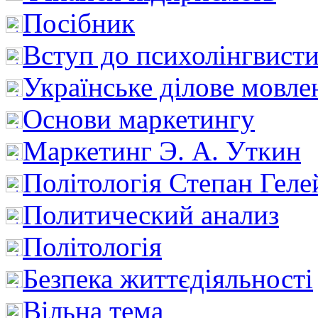
Посібник
Вступ до психолінгвист
Українське ділове мовле
Основи маркетингу
Маркетинг Э. А. Уткин
Політологія Степан Геле
Политический анализ
Політологія
Безпека життєдіяльності
Вільна тема