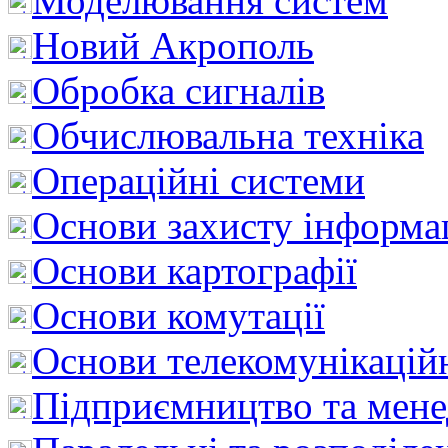
Моделювання систем
Новий Акрополь
Обробка сигналів
Обчислювальна техніка
Операційні системи
Основи захисту інформац
Основи картографії
Основи комутації
Основи телекомунікацій
Підприємництво та мен