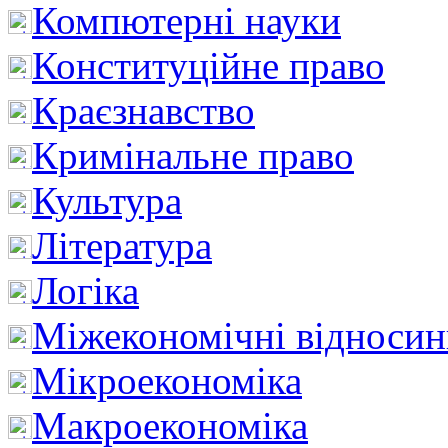
Компютерні науки
Конституційне право
Краєзнавство
Кримінальне право
Культура
Література
Логіка
Міжекономічні відноси
Мікроекономіка
Макроекономіка