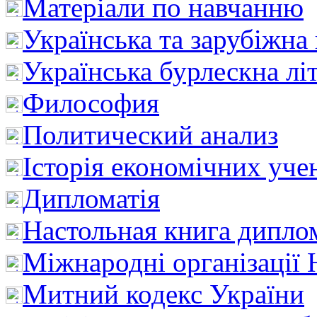
Матеріали по навчанню
Українська та зарубіжна
Українська бурлескна лі
Философия
Политический анализ
Історія економічних уче
Дипломатія
Настольная книга дипло
Міжнародні організації 
Митний кодекс України