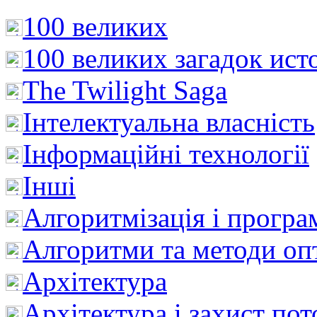
100 великих
100 великих загадок ист
The Twilight Saga
Інтелектуальна влaсність
Інформаційні технології
Інші
Алгоритмізація і програ
Алгоритми та методи опт
Архітектура
Архітектура і захист пот