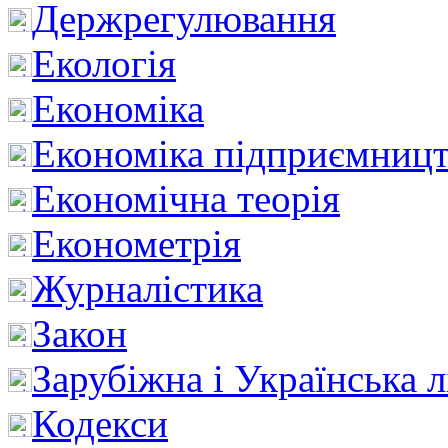
Держрегулювання
Екологія
Економіка
Економіка підприємницт
Економічна теорія
Економетрія
Журналістика
Закон
Зарубіжна і Українська л
Кодекси