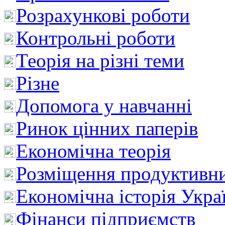
Розрахункові роботи
Контрольні роботи
Теорія на різні теми
Різне
Допомога у навчанні
Ринок цінних паперів
Економічна теорія
Розміщення продуктивн
Економічна історія Укра
Фінанси підприємств