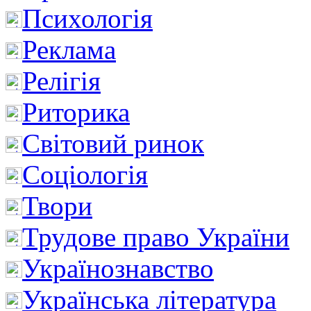
Психологія
Реклама
Релігія
Риторика
Світовий ринок
Соціологія
Твори
Трудове право України
Українознавство
Українська література