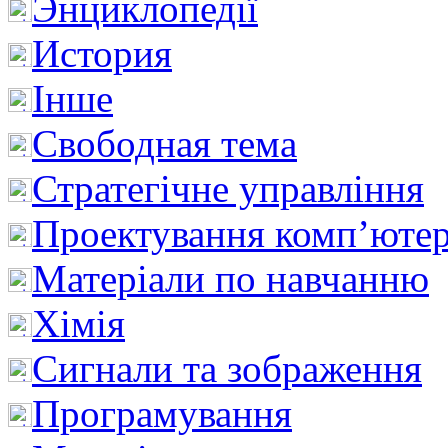
Энциклопедії
История
Інше
Свободная тема
Стратегічне управління
Проектування комп’ютер
Матеріали по навчанню
Хімія
Сигнали та зображення
Програмування