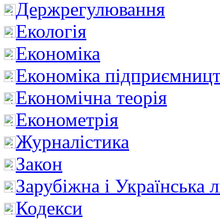
Держрегулювання
Екологія
Економіка
Економіка підприємницт
Економічна теорія
Економетрія
Журналістика
Закон
Зарубіжна і Українська л
Кодекси