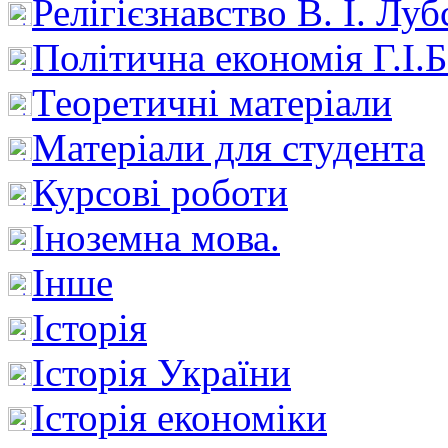
Релігієзнавство В. І. Лу
Політична економія Г.І
Теоретичні матеріали
Матеріали для студента
Курсові роботи
Іноземна мова.
Інше
Історія
Історія України
Історія економіки