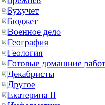
Бухучет
Бюджет
Военное дело
География
Геология
Готовые домашние рабо
Декабристы
Другое
Екатерина II