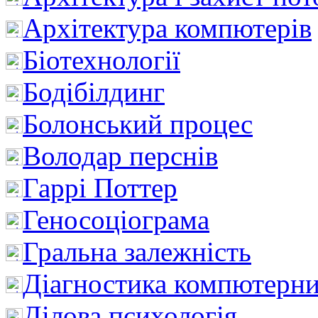
Архітектура компютерів
Біотехнології
Бодібілдинг
Болонський процес
Володар перснів
Гаррі Поттер
Геносоціограма
Гральна залежність
Діагностика компютерни
Ділова психологія