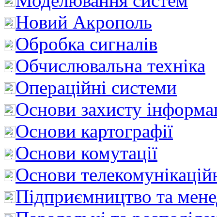
Моделювання систем
Новий Акрополь
Обробка сигналів
Обчислювальна техніка
Операційні системи
Основи захисту інформац
Основи картографії
Основи комутації
Основи телекомунікацій
Підприємництво та мен