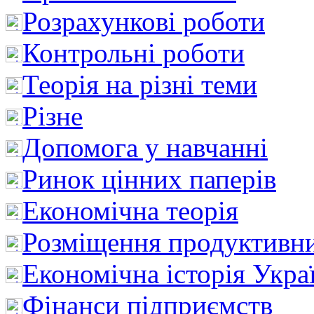
Розрахункові роботи
Контрольні роботи
Теорія на різні теми
Різне
Допомога у навчанні
Ринок цінних паперів
Економічна теорія
Розміщення продуктивн
Економічна історія Укра
Фінанси підприємств