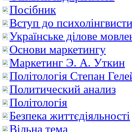
Посібник
Вступ до психолінгвист
Українське ділове мовле
Основи маркетингу
Маркетинг Э. А. Уткин
Політологія Степан Геле
Политический анализ
Політологія
Безпека життєдіяльності
Вільна тема