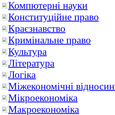
Компютерні науки
Конституційне право
Краєзнавство
Кримінальне право
Культура
Література
Логіка
Міжекономічні відноси
Мікроекономіка
Макроекономіка