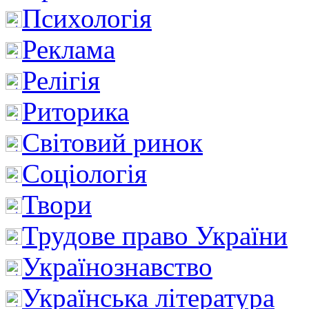
Психологія
Реклама
Релігія
Риторика
Світовий ринок
Соціологія
Твори
Трудове право України
Українознавство
Українська література