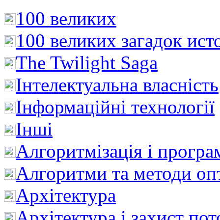
100 великих
100 великих загадок ист
The Twilight Saga
Інтелектуальна влaсність
Інформаційні технології
Інші
Алгоритмізація і програ
Алгоритми та методи опт
Архітектура
Архітектура і захист пот