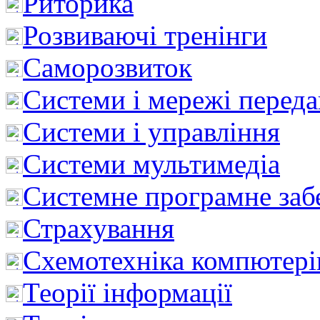
Риторика
Розвиваючі тренінги
Саморозвиток
Системи і мережі перед
Системи і управління
Системи мультимедіа
Системне програмне заб
Страхування
Схемотехніка компютері
Теорії інформації