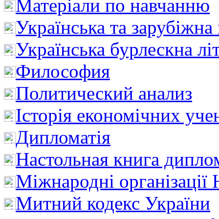
Матеріали по навчанню
Українська та зарубіжна
Українська бурлескна лі
Философия
Политический анализ
Історія економічних уче
Дипломатія
Настольная книга дипло
Міжнародні організації 
Митний кодекс України