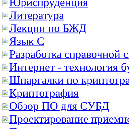
Юриспруденция
Литература
Лекции по БЖД
Язык С
Разработка справочной 
Интернет - технология 
Шпаргалки по криптогр
Криптография
Обзор ПО для СУБД
Проектирование приемно