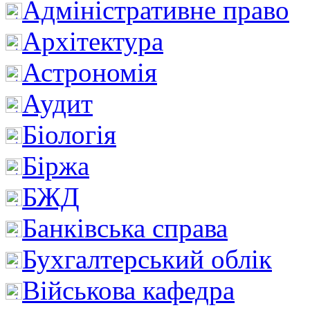
Адміністративне право
Архітектура
Астрономія
Аудит
Біологія
Біржа
БЖД
Банківська справа
Бухгалтерський облік
Військова кафедра