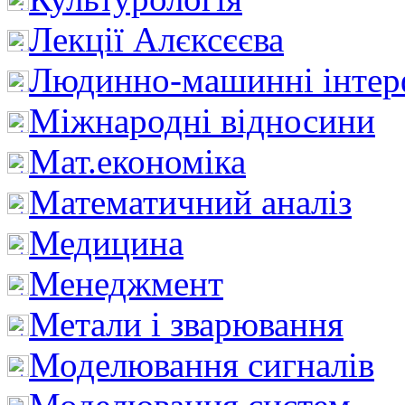
Лекції Алєксєєва
Людинно-машинні інтер
Міжнародні відносини
Мат.економіка
Математичний аналіз
Медицина
Менеджмент
Метали і зварювання
Моделювання сигналів