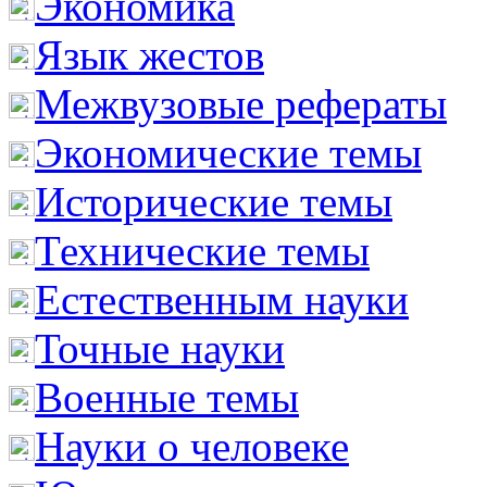
Экономика
Язык жестов
Межвузовые рефераты
Экономические темы
Исторические темы
Технические темы
Естественным науки
Точные науки
Военные темы
Науки о человеке