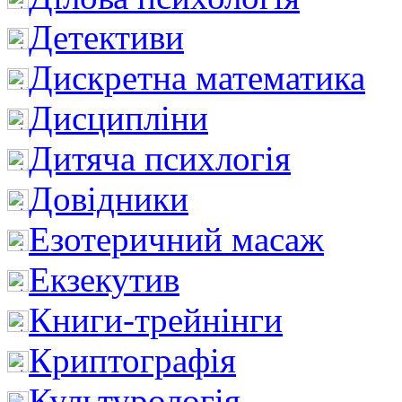
Детективи
Дискретна математика
Дисципліни
Дитяча психлогія
Довідники
Езотеричний масаж
Екзекутив
Книги-трейнінги
Криптографія
Культурологія