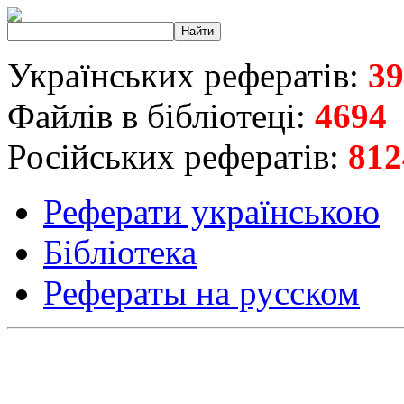
Українських рефератів:
39
Файлів в бібліотеці:
4694
Російських рефератів:
812
Реферати українською
Бібліотека
Рефераты на русском