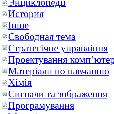
Энциклопедії
История
Інше
Свободная тема
Стратегічне управління
Проектування комп’ютер
Матеріали по навчанню
Хімія
Сигнали та зображення
Програмування