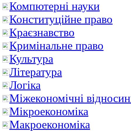
Компютерні науки
Конституційне право
Краєзнавство
Кримінальне право
Культура
Література
Логіка
Міжекономічні відноси
Мікроекономіка
Макроекономіка