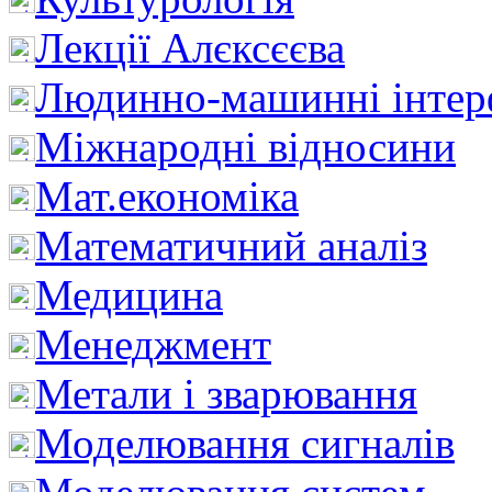
Лекції Алєксєєва
Людинно-машинні інтер
Міжнародні відносини
Мат.економіка
Математичний аналіз
Медицина
Менеджмент
Метали і зварювання
Моделювання сигналів