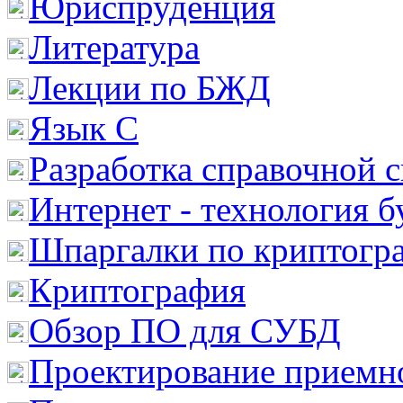
Юриспруденция
Литература
Лекции по БЖД
Язык С
Разработка справочной 
Интернет - технология 
Шпаргалки по криптогр
Криптография
Обзор ПО для СУБД
Проектирование приемно