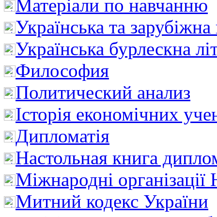
Матеріали по навчанню
Українська та зарубіжна
Українська бурлескна лі
Философия
Политический анализ
Історія економічних уче
Дипломатія
Настольная книга дипло
Міжнародні організації 
Митний кодекс України