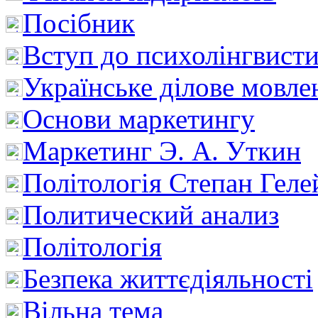
Посібник
Вступ до психолінгвист
Українське ділове мовле
Основи маркетингу
Маркетинг Э. А. Уткин
Політологія Степан Геле
Политический анализ
Політологія
Безпека життєдіяльності
Вільна тема