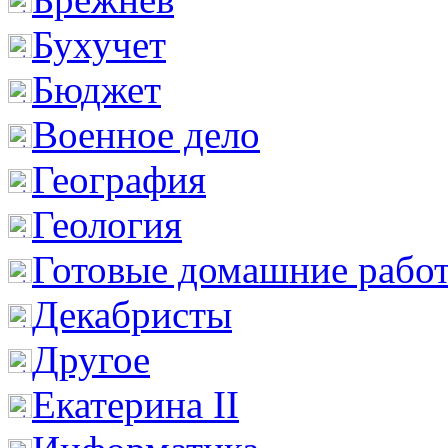
Бухучет
Бюджет
Военное дело
География
Геология
Готовые домашние рабо
Декабристы
Другое
Екатерина II