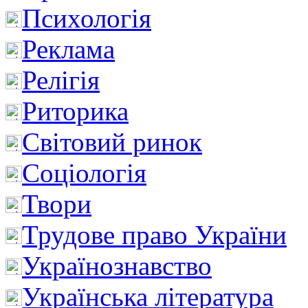
Психологія
Реклама
Релігія
Риторика
Світовий ринок
Соціологія
Твори
Трудове право України
Українознавство
Українська література