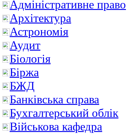
Адміністративне право
Архітектура
Астрономія
Аудит
Біологія
Біржа
БЖД
Банківська справа
Бухгалтерський облік
Військова кафедра