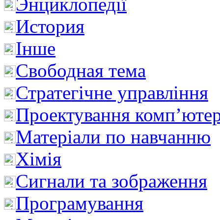
Энциклопедії
История
Інше
Свободная тема
Стратегічне управління
Проектування комп’ютер
Матеріали по навчанню
Хімія
Сигнали та зображення
Програмування