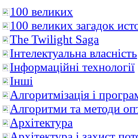
100 великих
100 великих загадок ист
The Twilight Saga
Інтелектуальна влaсність
Інформаційні технології
Інші
Алгоритмізація і програ
Алгоритми та методи опт
Архітектура
Архітектура і захист пот