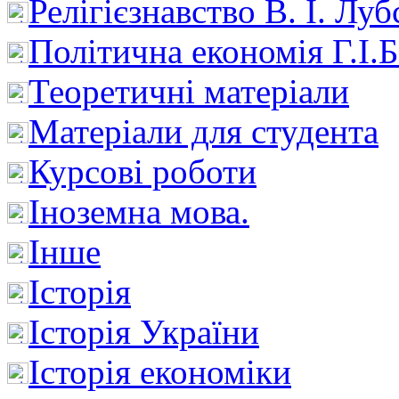
Релігієзнавство В. І. Лу
Політична економія Г.І
Теоретичні матеріали
Матеріали для студента
Курсові роботи
Іноземна мова.
Інше
Історія
Історія України
Історія економіки