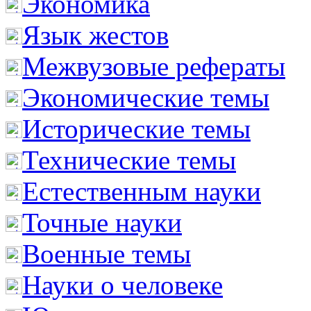
Экономика
Язык жестов
Межвузовые рефераты
Экономические темы
Исторические темы
Технические темы
Естественным науки
Точные науки
Военные темы
Науки о человеке