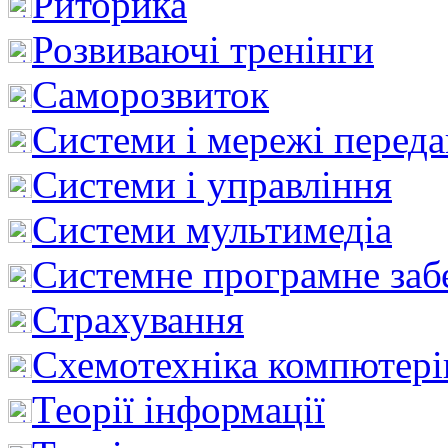
Риторика
Розвиваючі тренінги
Саморозвиток
Системи і мережі перед
Системи і управління
Системи мультимедіа
Системне програмне заб
Страхування
Схемотехніка компютері
Теорії інформації