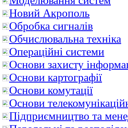
Моделювання систем
Новий Акрополь
Обробка сигналів
Обчислювальна техніка
Операційні системи
Основи захисту інформац
Основи картографії
Основи комутації
Основи телекомунікацій
Підприємництво та мен