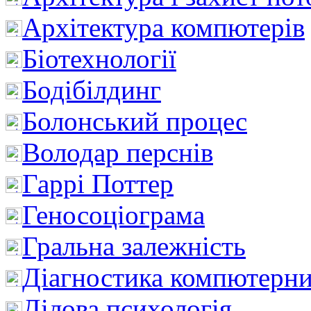
Архітектура компютерів
Біотехнології
Бодібілдинг
Болонський процес
Володар перснів
Гаррі Поттер
Геносоціограма
Гральна залежність
Діагностика компютерни
Ділова психологія