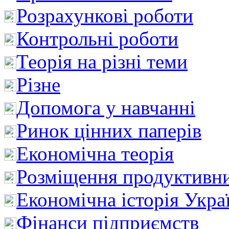
Розрахункові роботи
Контрольні роботи
Теорія на різні теми
Різне
Допомога у навчанні
Ринок цінних паперів
Економічна теорія
Розміщення продуктивн
Економічна історія Укра
Фінанси підприємств