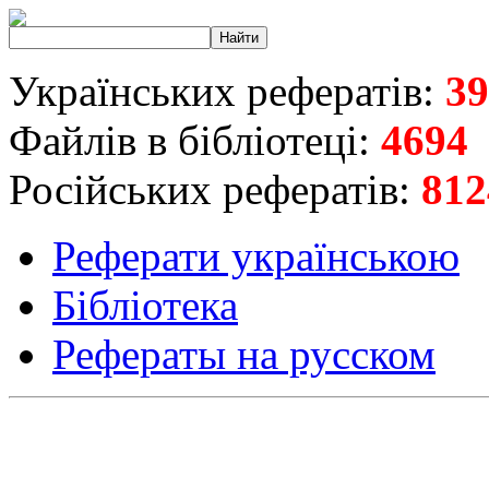
Українських рефератів:
39
Файлів в бібліотеці:
4694
Російських рефератів:
812
Реферати українською
Бібліотека
Рефераты на русском