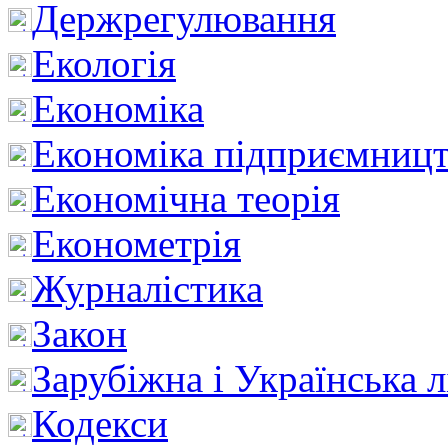
Держрегулювання
Екологія
Економіка
Економіка підприємницт
Економічна теорія
Економетрія
Журналістика
Закон
Зарубіжна і Українська л
Кодекси