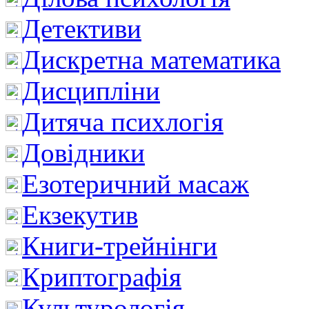
Детективи
Дискретна математика
Дисципліни
Дитяча психлогія
Довідники
Езотеричний масаж
Екзекутив
Книги-трейнінги
Криптографія
Культурологія