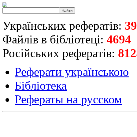
Українських рефератів:
39
Файлів в бібліотеці:
4694
Російських рефератів:
812
Реферати українською
Бібліотека
Рефераты на русском