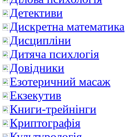
Детективи
Дискретна математика
Дисципліни
Дитяча психлогія
Довідники
Езотеричний масаж
Екзекутив
Книги-трейнінги
Криптографія
Культурологія