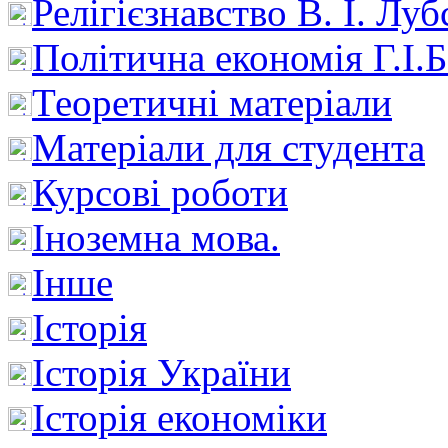
Релігієзнавство В. І. Лу
Політична економія Г.І
Теоретичні матеріали
Матеріали для студента
Курсові роботи
Іноземна мова.
Інше
Історія
Історія України
Історія економіки