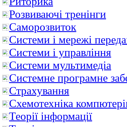
Риторика
Розвиваючі тренінги
Саморозвиток
Системи і мережі перед
Системи і управління
Системи мультимедіа
Системне програмне заб
Страхування
Схемотехніка компютері
Теорії інформації