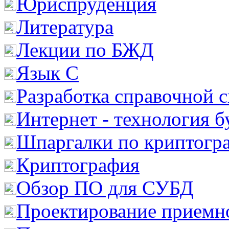
Юриспруденция
Литература
Лекции по БЖД
Язык С
Разработка справочной 
Интернет - технология 
Шпаргалки по криптогр
Криптография
Обзор ПО для СУБД
Проектирование приемно