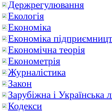
Держрегулювання
Екологія
Економіка
Економіка підприємницт
Економічна теорія
Економетрія
Журналістика
Закон
Зарубіжна і Українська л
Кодекси