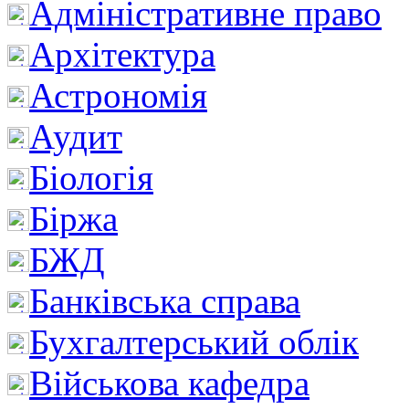
Адміністративне право
Архітектура
Астрономія
Аудит
Біологія
Біржа
БЖД
Банківська справа
Бухгалтерський облік
Військова кафедра