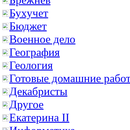
Бухучет
Бюджет
Военное дело
География
Геология
Готовые домашние рабо
Декабристы
Другое
Екатерина II