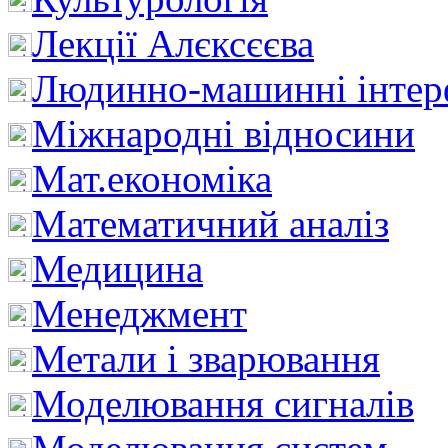
Лекції Алєксєєва
Людинно-машинні інтер
Міжнародні відносини
Мат.економіка
Математичний аналіз
Медицина
Менеджмент
Метали і зварювання
Моделювання сигналів