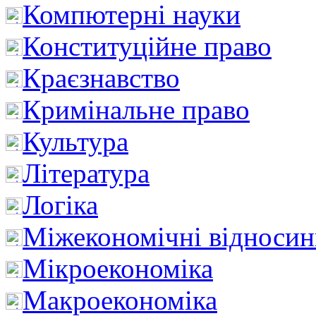
Компютерні науки
Конституційне право
Краєзнавство
Кримінальне право
Культура
Література
Логіка
Міжекономічні відноси
Мікроекономіка
Макроекономіка