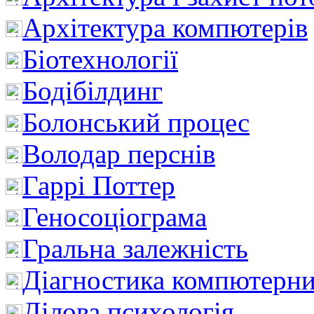
Архітектура компютерів
Біотехнології
Бодібілдинг
Болонський процес
Володар перснів
Гаррі Поттер
Геносоціограма
Гральна залежність
Діагностика компютерни
Ділова психологія