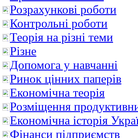
Розрахункові роботи
Контрольні роботи
Теорія на різні теми
Різне
Допомога у навчанні
Ринок цінних паперів
Економічна теорія
Розміщення продуктивн
Економічна історія Укра
Фінанси підприємств