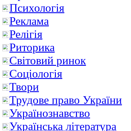
Психологія
Реклама
Релігія
Риторика
Світовий ринок
Соціологія
Твори
Трудове право України
Українознавство
Українська література