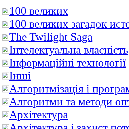
100 великих
100 великих загадок ист
The Twilight Saga
Інтелектуальна влaсність
Інформаційні технології
Інші
Алгоритмізація і програ
Алгоритми та методи опт
Архітектура
Архітектура і захист пот