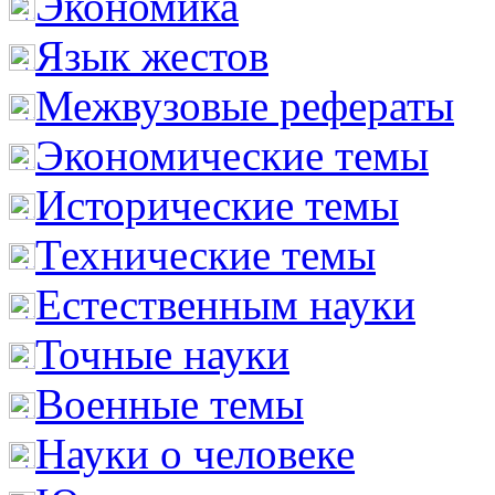
Экономика
Язык жестов
Межвузовые рефераты
Экономические темы
Исторические темы
Технические темы
Естественным науки
Точные науки
Военные темы
Науки о человеке