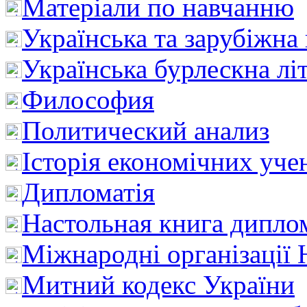
Матеріали по навчанню
Українська та зарубіжна
Українська бурлескна лі
Философия
Политический анализ
Історія економічних уче
Дипломатія
Настольная книга дипло
Міжнародні організації 
Митний кодекс України