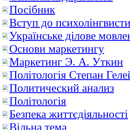
Посібник
Вступ до психолінгвист
Українське ділове мовле
Основи маркетингу
Маркетинг Э. А. Уткин
Політологія Степан Геле
Политический анализ
Політологія
Безпека життєдіяльності
Вільна тема