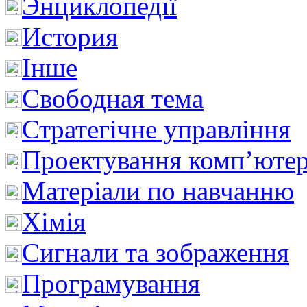
Энциклопедії
История
Інше
Свободная тема
Стратегічне управління
Проектування комп’ютер
Матеріали по навчанню
Хімія
Сигнали та зображення
Програмування