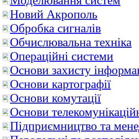
Моделювання систем
Новий Акрополь
Обробка сигналів
Обчислювальна техніка
Операційні системи
Основи захисту інформац
Основи картографії
Основи комутації
Основи телекомунікацій
Підприємництво та мен