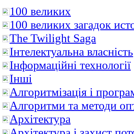
100 великих
100 великих загадок ист
The Twilight Saga
Інтелектуальна влaсність
Інформаційні технології
Інші
Алгоритмізація і програ
Алгоритми та методи опт
Архітектура
Архітектура і захист пот