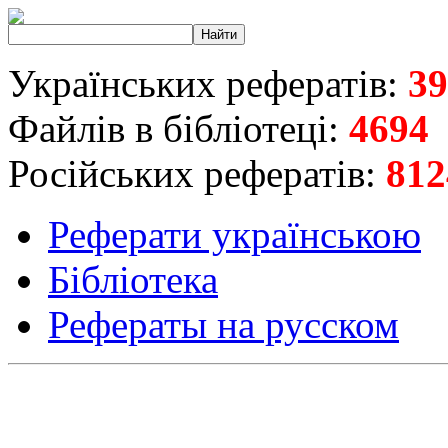
Українських рефератів:
39
Файлів в бібліотеці:
4694
Російських рефератів:
812
Реферати українською
Бібліотека
Рефераты на русском