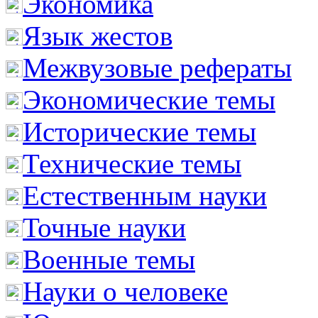
Экономика
Язык жестов
Межвузовые рефераты
Экономические темы
Исторические темы
Технические темы
Естественным науки
Точные науки
Военные темы
Науки о человеке