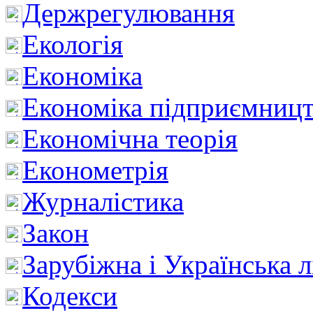
Держрегулювання
Екологія
Економіка
Економіка підприємницт
Економічна теорія
Економетрія
Журналістика
Закон
Зарубіжна і Українська л
Кодекси