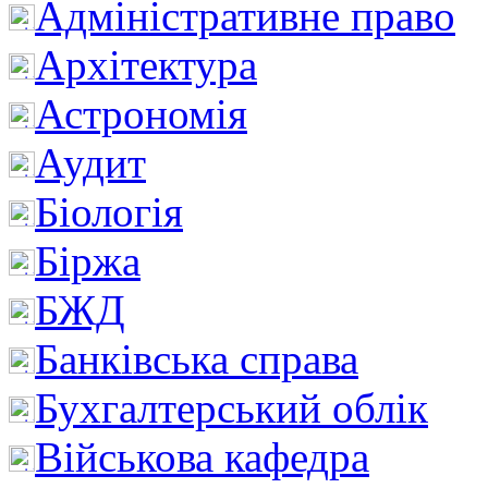
Адміністративне право
Архітектура
Астрономія
Аудит
Біологія
Біржа
БЖД
Банківська справа
Бухгалтерський облік
Військова кафедра