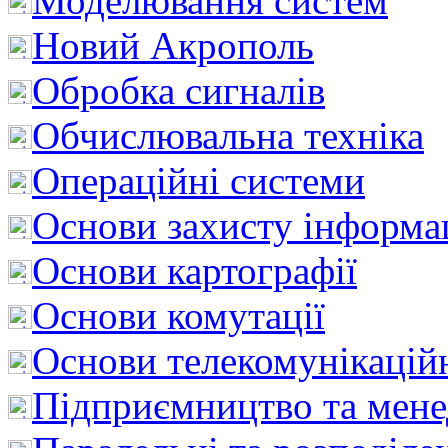
Моделювання систем
Новий Акрополь
Обробка сигналів
Обчислювальна техніка
Операційні системи
Основи захисту інформац
Основи картографії
Основи комутації
Основи телекомунікацій
Підприємництво та мен