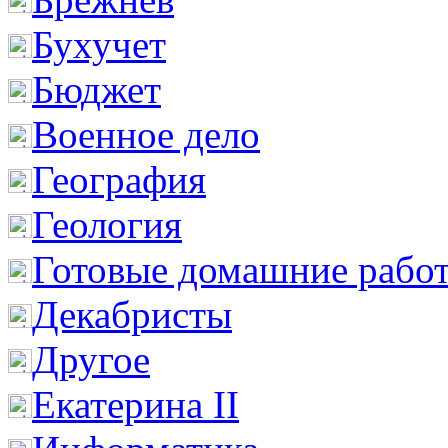
Бухучет
Бюджет
Военное дело
География
Геология
Готовые домашние рабо
Декабристы
Другое
Екатерина II