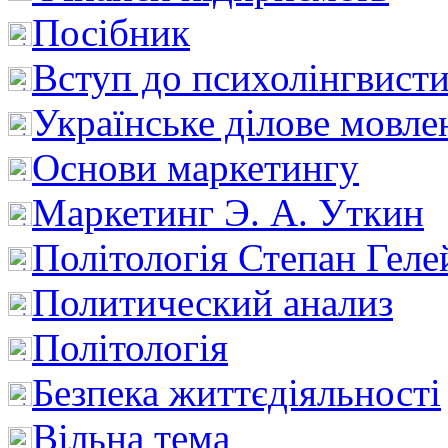
Посібник
Вступ до психолінгвист
Українське ділове мовле
Основи маркетингу
Маркетинг Э. А. Уткин
Політологія Степан Геле
Политический анализ
Політологія
Безпека життєдіяльності
Вільна тема