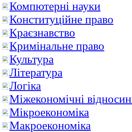
Компютерні науки
Конституційне право
Краєзнавство
Кримінальне право
Культура
Література
Логіка
Міжекономічні відноси
Мікроекономіка
Макроекономіка