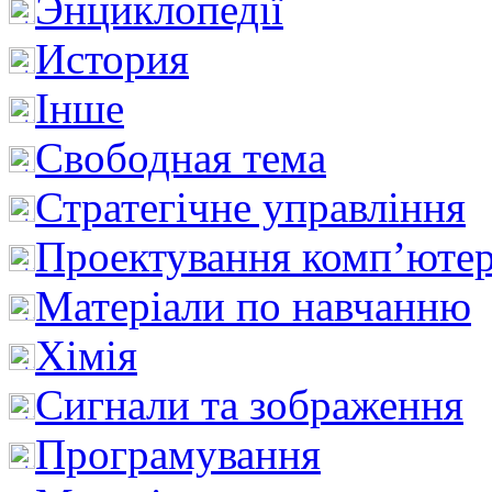
Энциклопедії
История
Інше
Свободная тема
Стратегічне управління
Проектування комп’ютер
Матеріали по навчанню
Хімія
Сигнали та зображення
Програмування