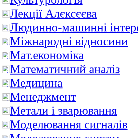
Лекції Алєксєєва
Людинно-машинні інтер
Міжнародні відносини
Мат.економіка
Математичний аналіз
Медицина
Менеджмент
Метали і зварювання
Моделювання сигналів