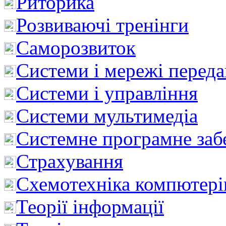
Риторика
Розвиваючі тренінги
Саморозвиток
Системи і мережі перед
Системи і управління
Системи мультимедіа
Системне програмне заб
Страхування
Схемотехніка компютері
Теорії інформації