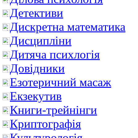
Детективи
Дискретна математика
Дисципліни
Дитяча психлогія
Довідники
Езотеричний масаж
Екзекутив
Книги-трейнінги
Криптографія
Культурологія