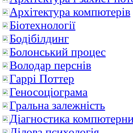
Архітектура компютерів
Біотехнології
Бодібілдинг
Болонський процес
Володар перснів
Гаррі Поттер
Геносоціограма
Гральна залежність
Діагностика компютерни
Ділова психологія