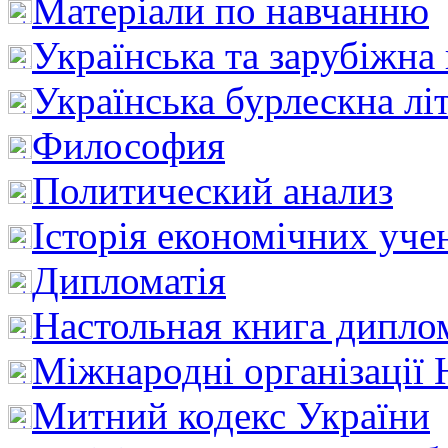
Матеріали по навчанню
Українська та зарубіжна
Українська бурлескна лі
Философия
Политический анализ
Історія економічних уче
Дипломатія
Настольная книга дипло
Міжнародні організації 
Митний кодекс України