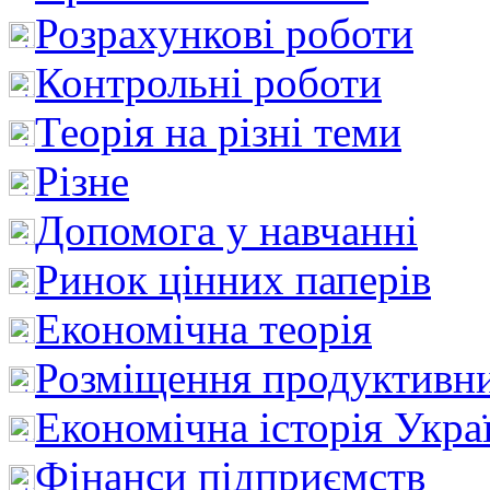
Розрахункові роботи
Контрольні роботи
Теорія на різні теми
Різне
Допомога у навчанні
Ринок цінних паперів
Економічна теорія
Розміщення продуктивн
Економічна історія Укра
Фінанси підприємств