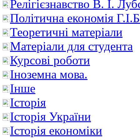
Релігієзнавство В. І. Лу
Політична економія Г.І
Теоретичні матеріали
Матеріали для студента
Курсові роботи
Іноземна мова.
Інше
Історія
Історія України
Історія економіки