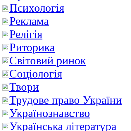
Психологія
Реклама
Релігія
Риторика
Світовий ринок
Соціологія
Твори
Трудове право України
Українознавство
Українська література