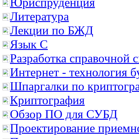
Юриспруденция
Литература
Лекции по БЖД
Язык С
Разработка справочной 
Интернет - технология 
Шпаргалки по криптогр
Криптография
Обзор ПО для СУБД
Проектирование приемно