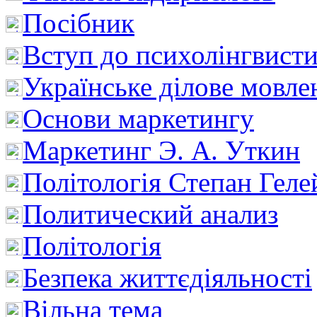
Посібник
Вступ до психолінгвист
Українське ділове мовле
Основи маркетингу
Маркетинг Э. А. Уткин
Політологія Степан Геле
Политический анализ
Політологія
Безпека життєдіяльності
Вільна тема