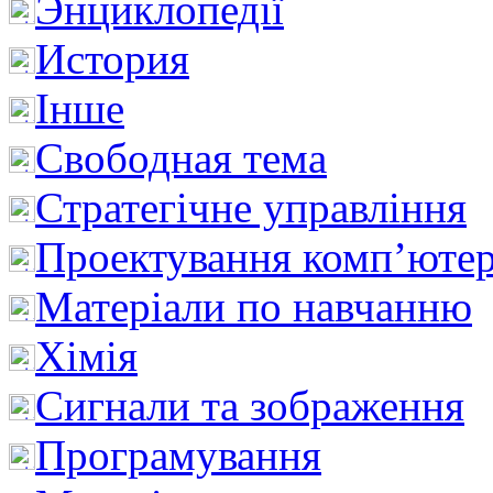
Энциклопедії
История
Інше
Свободная тема
Стратегічне управління
Проектування комп’ютер
Матеріали по навчанню
Хімія
Сигнали та зображення
Програмування