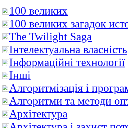
100 великих
100 великих загадок ист
The Twilight Saga
Інтелектуальна влaсність
Інформаційні технології
Інші
Алгоритмізація і програ
Алгоритми та методи опт
Архітектура
Архітектура і захист пот