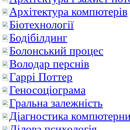
Архітектура компютерів
Біотехнології
Бодібілдинг
Болонський процес
Володар перснів
Гаррі Поттер
Геносоціограма
Гральна залежність
Діагностика компютерни
Ділова психологія