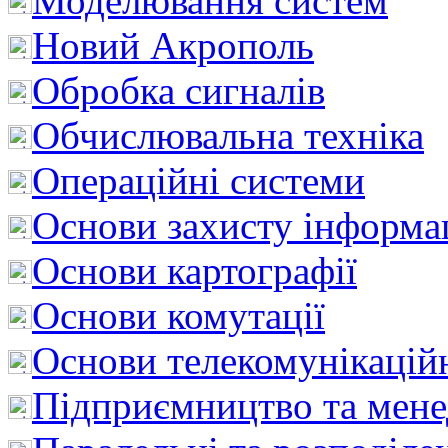
Моделювання систем
Новий Акрополь
Обробка сигналів
Обчислювальна техніка
Операційні системи
Основи захисту інформац
Основи картографії
Основи комутації
Основи телекомунікацій
Підприємництво та мен