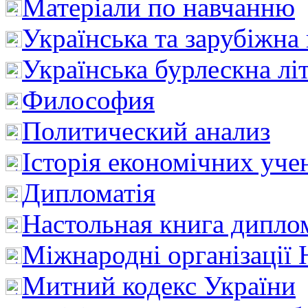
Матеріали по навчанню
Українська та зарубіжна
Українська бурлескна лі
Философия
Политический анализ
Історія економічних уче
Дипломатія
Настольная книга дипло
Міжнародні організації 
Митний кодекс України