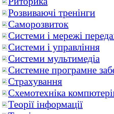
Риторика
Розвиваючі тренінги
Саморозвиток
Системи і мережі перед
Системи і управління
Системи мультимедіа
Системне програмне заб
Страхування
Схемотехніка компютері
Теорії інформації