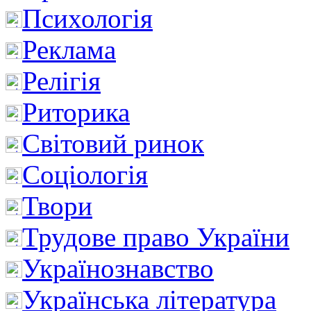
Психологія
Реклама
Релігія
Риторика
Світовий ринок
Соціологія
Твори
Трудове право України
Українознавство
Українська література