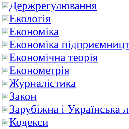
Держрегулювання
Екологія
Економіка
Економіка підприємницт
Економічна теорія
Економетрія
Журналістика
Закон
Зарубіжна і Українська л
Кодекси