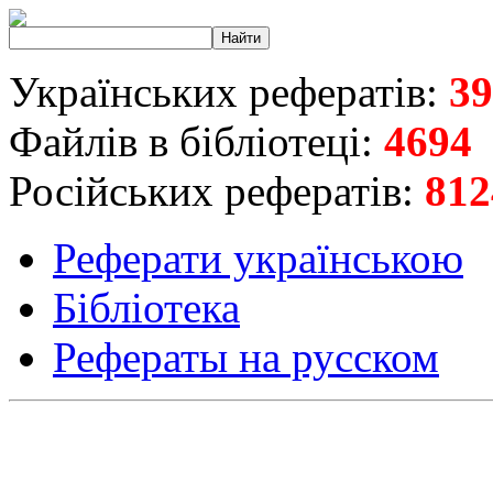
Українських рефератів:
39
Файлів в бібліотеці:
4694
Російських рефератів:
812
Реферати українською
Бібліотека
Рефераты на русском