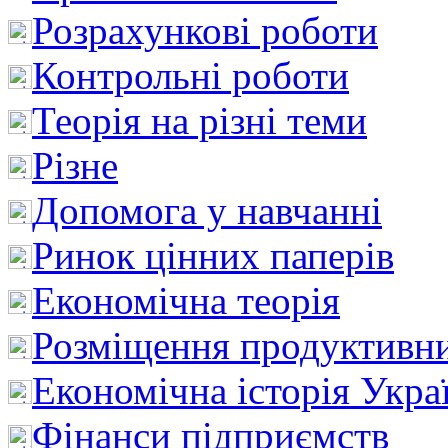
Розрахункові роботи
Контрольні роботи
Теорія на різні теми
Різне
Допомога у навчанні
Ринок цінних паперів
Економічна теорія
Розміщення продуктивн
Економічна історія Укра
Фінанси підприємств