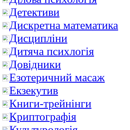
Детективи
Дискретна математика
Дисципліни
Дитяча психлогія
Довідники
Езотеричний масаж
Екзекутив
Книги-трейнінги
Криптографія
Культурологія