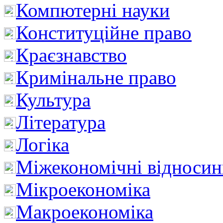
Компютерні науки
Конституційне право
Краєзнавство
Кримінальне право
Культура
Література
Логіка
Міжекономічні відноси
Мікроекономіка
Макроекономіка