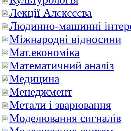
Лекції Алєксєєва
Людинно-машинні інтер
Міжнародні відносини
Мат.економіка
Математичний аналіз
Медицина
Менеджмент
Метали і зварювання
Моделювання сигналів