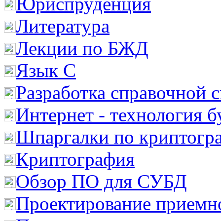
Юриспруденция
Литература
Лекции по БЖД
Язык С
Разработка справочной 
Интернет - технология 
Шпаргалки по криптогр
Криптография
Обзор ПО для СУБД
Проектирование приемно