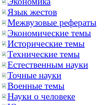
Экономика
Язык жестов
Межвузовые рефераты
Экономические темы
Исторические темы
Технические темы
Естественным науки
Точные науки
Военные темы
Науки о человеке