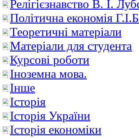
Релігієзнавство В. І. Лу
Політична економія Г.І
Теоретичні матеріали
Матеріали для студента
Курсові роботи
Іноземна мова.
Інше
Історія
Історія України
Історія економіки