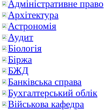
Адміністративне право
Архітектура
Астрономія
Аудит
Біологія
Біржа
БЖД
Банківська справа
Бухгалтерський облік
Військова кафедра