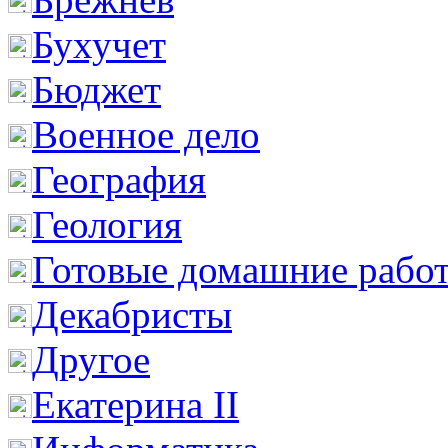
Бухучет
Бюджет
Военное дело
География
Геология
Готовые домашние рабо
Декабристы
Другое
Екатерина II