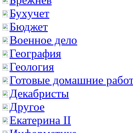
Бухучет
Бюджет
Военное дело
География
Геология
Готовые домашние рабо
Декабристы
Другое
Екатерина II