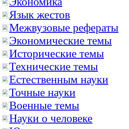
Экономика
Язык жестов
Межвузовые рефераты
Экономические темы
Исторические темы
Технические темы
Естественным науки
Точные науки
Военные темы
Науки о человеке