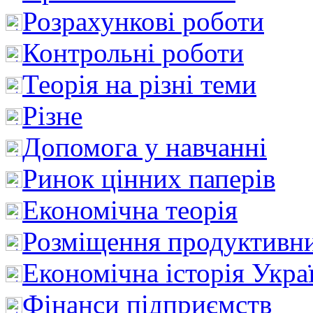
Розрахункові роботи
Контрольні роботи
Теорія на різні теми
Різне
Допомога у навчанні
Ринок цінних паперів
Економічна теорія
Розміщення продуктивн
Економічна історія Укра
Фінанси підприємств