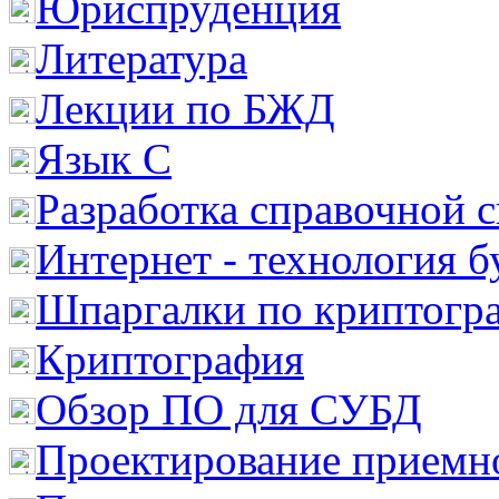
Юриспруденция
Литература
Лекции по БЖД
Язык С
Разработка справочной 
Интернет - технология 
Шпаргалки по криптогр
Криптография
Обзор ПО для СУБД
Проектирование приемно