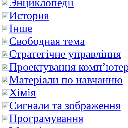
Энциклопедії
История
Інше
Свободная тема
Стратегічне управління
Проектування комп’ютер
Матеріали по навчанню
Хімія
Сигнали та зображення
Програмування