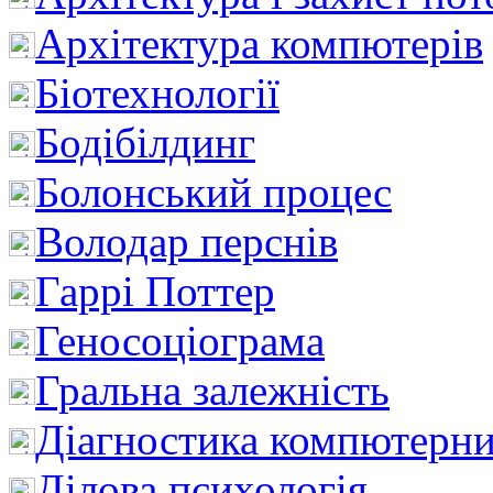
Архітектура компютерів
Біотехнології
Бодібілдинг
Болонський процес
Володар перснів
Гаррі Поттер
Геносоціограма
Гральна залежність
Діагностика компютерни
Ділова психологія