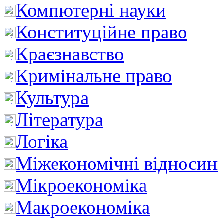
Компютерні науки
Конституційне право
Краєзнавство
Кримінальне право
Культура
Література
Логіка
Міжекономічні відноси
Мікроекономіка
Макроекономіка