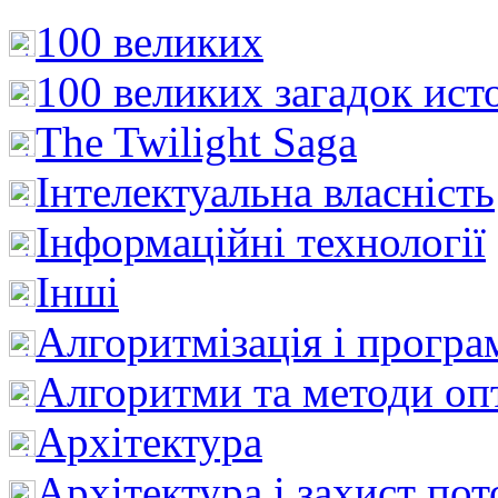
100 великих
100 великих загадок ист
The Twilight Saga
Інтелектуальна влaсність
Інформаційні технології
Інші
Алгоритмізація і програ
Алгоритми та методи опт
Архітектура
Архітектура і захист пот