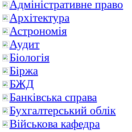
Адміністративне право
Архітектура
Астрономія
Аудит
Біологія
Біржа
БЖД
Банківська справа
Бухгалтерський облік
Військова кафедра