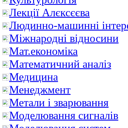
Лекції Алєксєєва
Людинно-машинні інтер
Міжнародні відносини
Мат.економіка
Математичний аналіз
Медицина
Менеджмент
Метали і зварювання
Моделювання сигналів