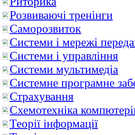
Риторика
Розвиваючі тренінги
Саморозвиток
Системи і мережі перед
Системи і управління
Системи мультимедіа
Системне програмне заб
Страхування
Схемотехніка компютері
Теорії інформації