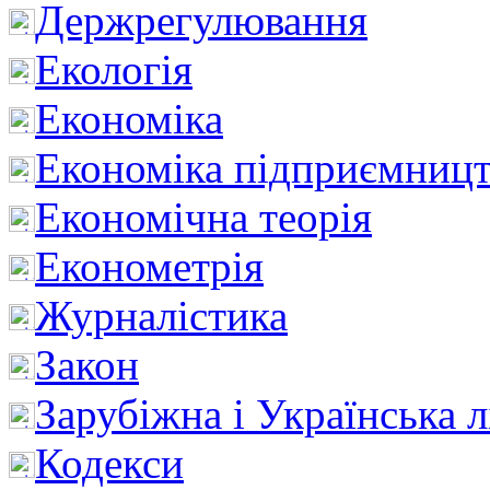
Держрегулювання
Екологія
Економіка
Економіка підприємницт
Економічна теорія
Економетрія
Журналістика
Закон
Зарубіжна і Українська л
Кодекси