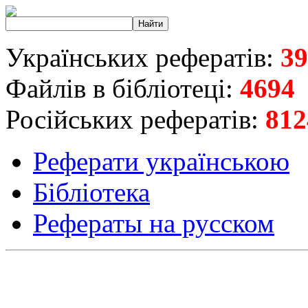
Українських рефератів:
39
Файлів в бібліотеці:
4694
Російських рефератів:
812
Реферати українською
Бібліотека
Рефераты на русском