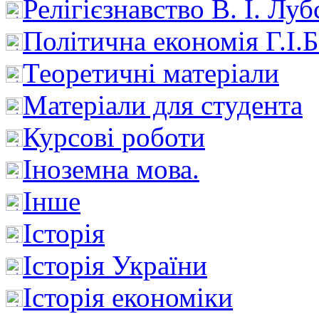
Релігієзнавство В. І. Лу
Політична економія Г.І
Теоретичні матеріали
Матеріали для студента
Курсові роботи
Іноземна мова.
Інше
Історія
Історія України
Історія економіки