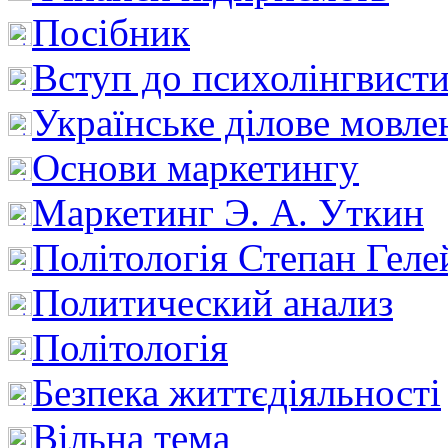
Посібник
Вступ до психолінгвист
Українське ділове мовле
Основи маркетингу
Маркетинг Э. А. Уткин
Політологія Степан Геле
Политический анализ
Політологія
Безпека життєдіяльності
Вільна тема