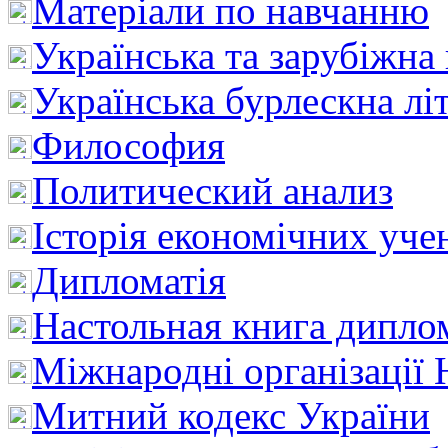
Матеріали по навчанню
Українська та зарубіжна
Українська бурлескна лі
Философия
Политический анализ
Історія економічних уче
Дипломатія
Настольная книга дипло
Міжнародні організації 
Митний кодекс України