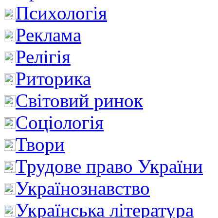
Психологія
Реклама
Релігія
Риторика
Світовий ринок
Соціологія
Твори
Трудове право України
Українознавство
Українська література