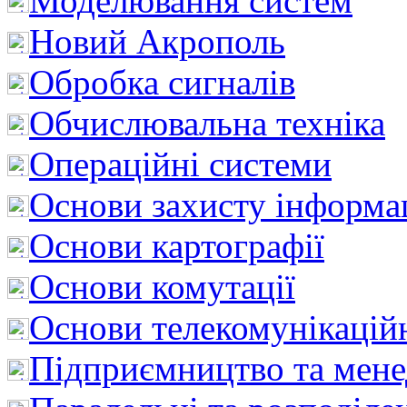
Моделювання систем
Новий Акрополь
Обробка сигналів
Обчислювальна техніка
Операційні системи
Основи захисту інформац
Основи картографії
Основи комутації
Основи телекомунікацій
Підприємництво та мен