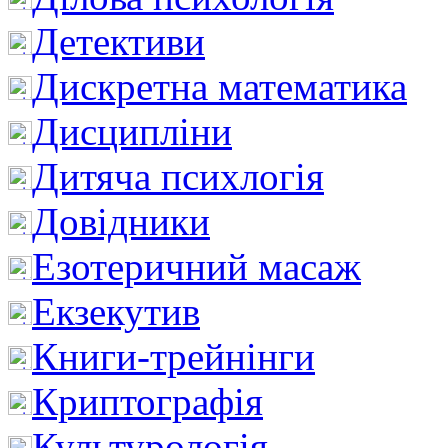
Детективи
Дискретна математика
Дисципліни
Дитяча психлогія
Довідники
Езотеричний масаж
Екзекутив
Книги-трейнінги
Криптографія
Культурологія