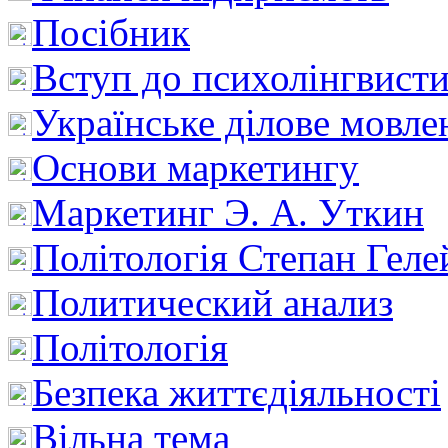
Посібник
Вступ до психолінгвист
Українське ділове мовле
Основи маркетингу
Маркетинг Э. А. Уткин
Політологія Степан Геле
Политический анализ
Політологія
Безпека життєдіяльності
Вільна тема