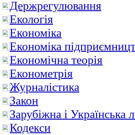
Держрегулювання
Екологія
Економіка
Економіка підприємницт
Економічна теорія
Економетрія
Журналістика
Закон
Зарубіжна і Українська л
Кодекси