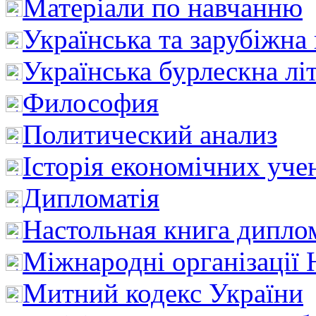
Матеріали по навчанню
Українська та зарубіжна
Українська бурлескна лі
Философия
Политический анализ
Історія економічних уче
Дипломатія
Настольная книга дипло
Міжнародні організації 
Митний кодекс України