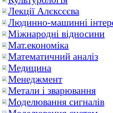
Лекції Алєксєєва
Людинно-машинні інтер
Міжнародні відносини
Мат.економіка
Математичний аналіз
Медицина
Менеджмент
Метали і зварювання
Моделювання сигналів