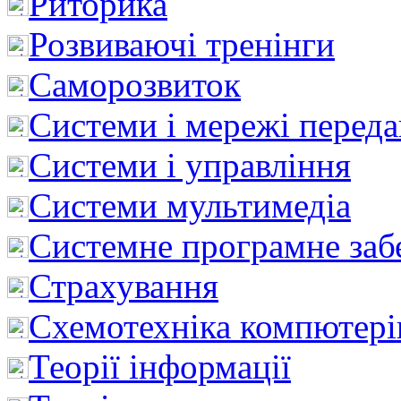
Риторика
Розвиваючі тренінги
Саморозвиток
Системи і мережі перед
Системи і управління
Системи мультимедіа
Системне програмне заб
Страхування
Схемотехніка компютері
Теорії інформації