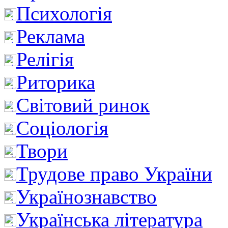
Психологія
Реклама
Релігія
Риторика
Світовий ринок
Соціологія
Твори
Трудове право України
Українознавство
Українська література