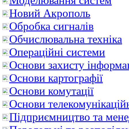
Моделювання систем
Новий Акрополь
Обробка сигналів
Обчислювальна техніка
Операційні системи
Основи захисту інформац
Основи картографії
Основи комутації
Основи телекомунікацій
Підприємництво та мен