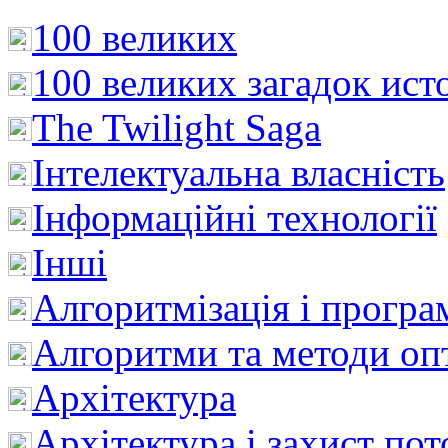
100 великих
100 великих загадок ист
The Twilight Saga
Інтелектуальна влaсність
Інформаційні технології
Інші
Алгоритмізація і програ
Алгоритми та методи опт
Архітектура
Архітектура і захист пот