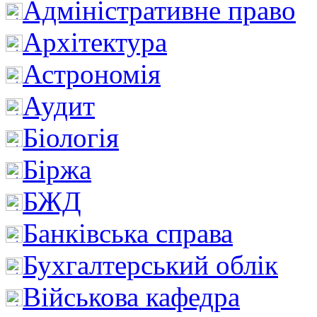
Адміністративне право
Архітектура
Астрономія
Аудит
Біологія
Біржа
БЖД
Банківська справа
Бухгалтерський облік
Військова кафедра