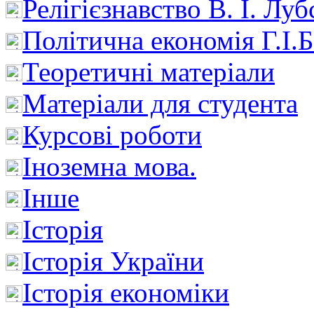
Релігієзнавство В. І. Лу
Політична економія Г.І
Теоретичні матеріали
Матеріали для студента
Курсові роботи
Іноземна мова.
Інше
Історія
Історія України
Історія економіки