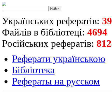
Українських рефератів:
39
Файлів в бібліотеці:
4694
Російських рефератів:
812
Реферати українською
Бібліотека
Рефераты на русском