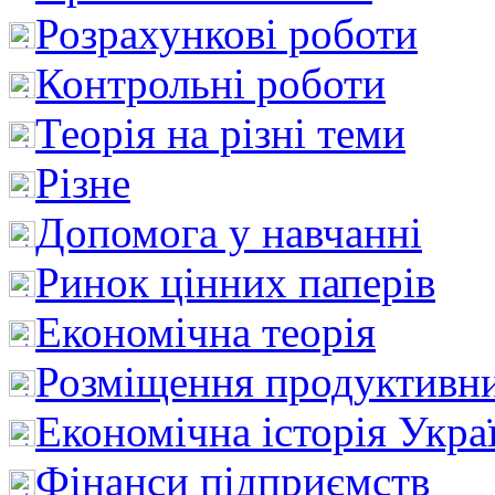
Розрахункові роботи
Контрольні роботи
Теорія на різні теми
Різне
Допомога у навчанні
Ринок цінних паперів
Економічна теорія
Розміщення продуктивн
Економічна історія Укра
Фінанси підприємств