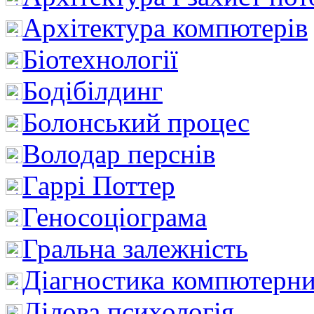
Архітектура компютерів
Біотехнології
Бодібілдинг
Болонський процес
Володар перснів
Гаррі Поттер
Геносоціограма
Гральна залежність
Діагностика компютерни
Ділова психологія