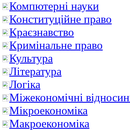
Компютерні науки
Конституційне право
Краєзнавство
Кримінальне право
Культура
Література
Логіка
Міжекономічні відноси
Мікроекономіка
Макроекономіка