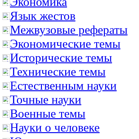
Экономика
Язык жестов
Межвузовые рефераты
Экономические темы
Исторические темы
Технические темы
Естественным науки
Точные науки
Военные темы
Науки о человеке