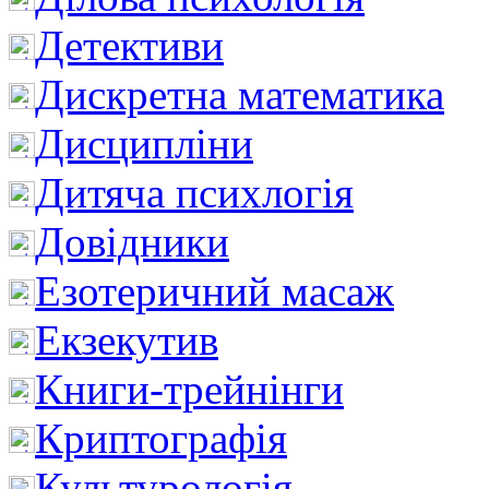
Детективи
Дискретна математика
Дисципліни
Дитяча психлогія
Довідники
Езотеричний масаж
Екзекутив
Книги-трейнінги
Криптографія
Культурологія