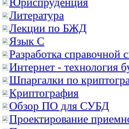
Юриспруденция
Литература
Лекции по БЖД
Язык С
Разработка справочной 
Интернет - технология 
Шпаргалки по криптогр
Криптография
Обзор ПО для СУБД
Проектирование приемно