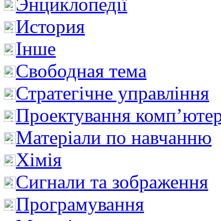
Энциклопедії
История
Інше
Свободная тема
Стратегічне управління
Проектування комп’ютер
Матеріали по навчанню
Хімія
Сигнали та зображення
Програмування