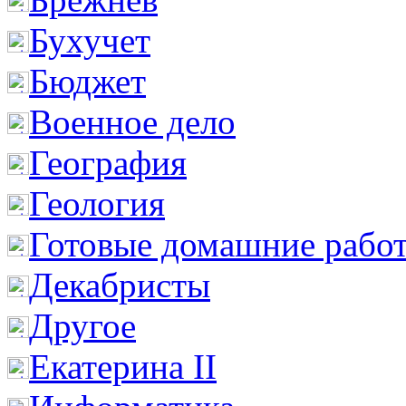
Бухучет
Бюджет
Военное дело
География
Геология
Готовые домашние рабо
Декабристы
Другое
Екатерина II