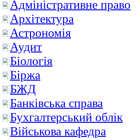
Адміністративне право
Архітектура
Астрономія
Аудит
Біологія
Біржа
БЖД
Банківська справа
Бухгалтерський облік
Військова кафедра