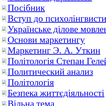
Посібник
Вступ до психолінгвист
Українське ділове мовле
Основи маркетингу
Маркетинг Э. А. Уткин
Політологія Степан Геле
Политический анализ
Політологія
Безпека життєдіяльності
Вільна тема