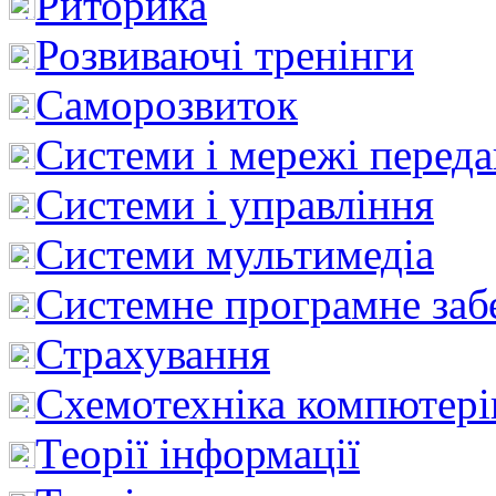
Риторика
Розвиваючі тренінги
Саморозвиток
Системи і мережі перед
Системи і управління
Системи мультимедіа
Системне програмне заб
Страхування
Схемотехніка компютері
Теорії інформації