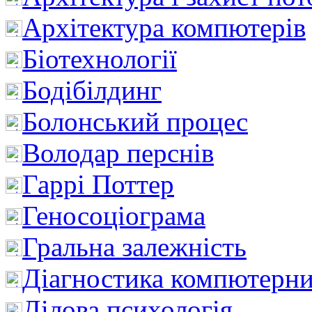
Архітектура компютерів
Біотехнології
Бодібілдинг
Болонський процес
Володар перснів
Гаррі Поттер
Геносоціограма
Гральна залежність
Діагностика компютерни
Ділова психологія