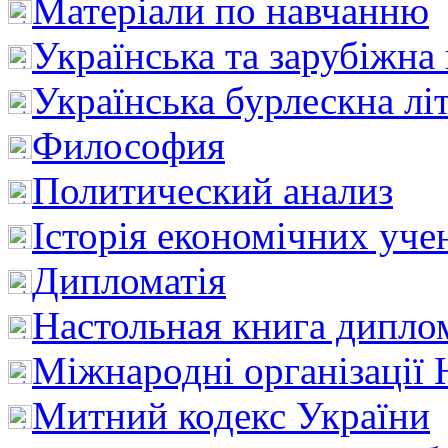
Матеріали по навчанню
Українська та зарубіжна
Українська бурлескна лі
Философия
Политический анализ
Історія економічних уче
Дипломатія
Настольная книга дипло
Міжнародні організації 
Митний кодекс України