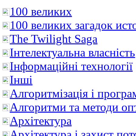
100 великих
100 великих загадок ист
The Twilight Saga
Інтелектуальна влaсність
Інформаційні технології
Інші
Алгоритмізація і програ
Алгоритми та методи опт
Архітектура
Архітектура і захист пот