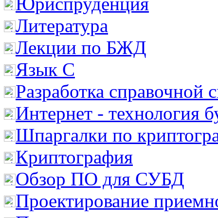
Юриспруденция
Литература
Лекции по БЖД
Язык С
Разработка справочной 
Интернет - технология 
Шпаргалки по криптогр
Криптография
Обзор ПО для СУБД
Проектирование приемно