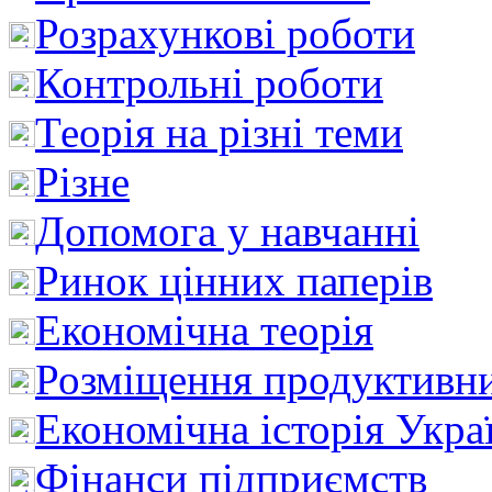
Розрахункові роботи
Контрольні роботи
Теорія на різні теми
Різне
Допомога у навчанні
Ринок цінних паперів
Економічна теорія
Розміщення продуктивн
Економічна історія Укра
Фінанси підприємств