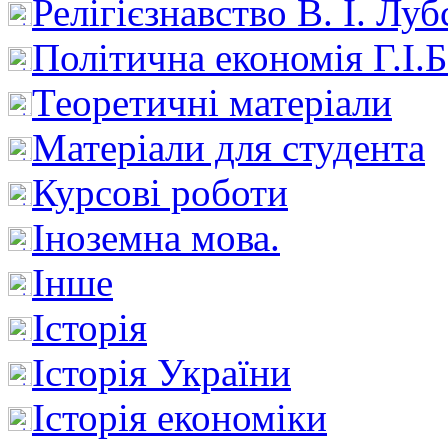
Релігієзнавство В. І. Лу
Політична економія Г.І
Теоретичні матеріали
Матеріали для студента
Курсові роботи
Іноземна мова.
Інше
Історія
Історія України
Історія економіки