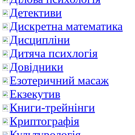
Детективи
Дискретна математика
Дисципліни
Дитяча психлогія
Довідники
Езотеричний масаж
Екзекутив
Книги-трейнінги
Криптографія
Культурологія