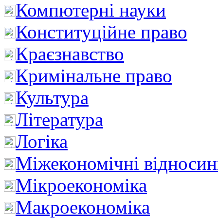
Компютерні науки
Конституційне право
Краєзнавство
Кримінальне право
Культура
Література
Логіка
Міжекономічні відноси
Мікроекономіка
Макроекономіка