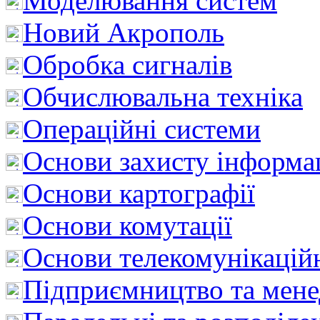
Моделювання систем
Новий Акрополь
Обробка сигналів
Обчислювальна техніка
Операційні системи
Основи захисту інформац
Основи картографії
Основи комутації
Основи телекомунікацій
Підприємництво та мен