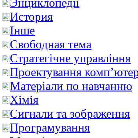
Энциклопедії
История
Інше
Свободная тема
Стратегічне управління
Проектування комп’ютер
Матеріали по навчанню
Хімія
Сигнали та зображення
Програмування