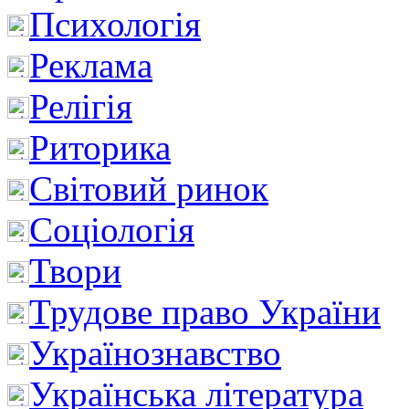
Психологія
Реклама
Релігія
Риторика
Світовий ринок
Соціологія
Твори
Трудове право України
Українознавство
Українська література