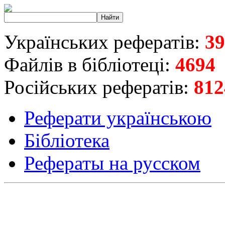
Українських рефератів:
39
Файлів в бібліотеці:
4694
Російських рефератів:
812
Реферати українською
Бібліотека
Рефераты на русском