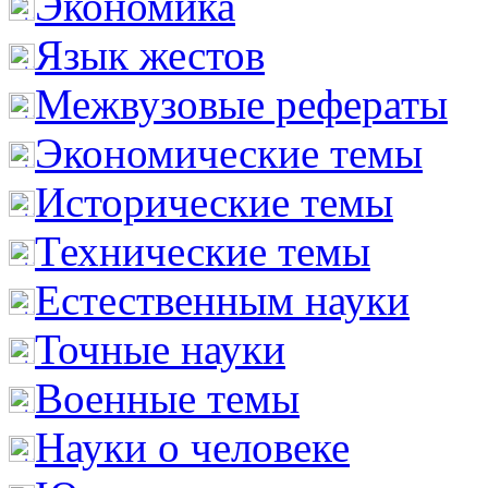
Экономика
Язык жестов
Межвузовые рефераты
Экономические темы
Исторические темы
Технические темы
Естественным науки
Точные науки
Военные темы
Науки о человеке