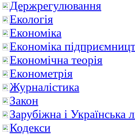
Держрегулювання
Екологія
Економіка
Економіка підприємницт
Економічна теорія
Економетрія
Журналістика
Закон
Зарубіжна і Українська л
Кодекси