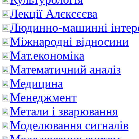
Лекції Алєксєєва
Людинно-машинні інтер
Міжнародні відносини
Мат.економіка
Математичний аналіз
Медицина
Менеджмент
Метали і зварювання
Моделювання сигналів