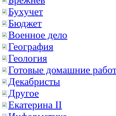
Бухучет
Бюджет
Военное дело
География
Геология
Готовые домашние рабо
Декабристы
Другое
Екатерина II