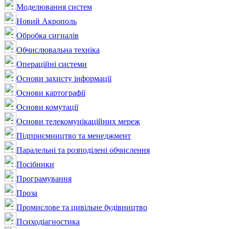
Моделювання систем
Новий Акрополь
Обробка сигналів
Обчислювальна техніка
Операційні системи
Основи захисту інформації
Основи картографії
Основи комутації
Основи телекомунікаційних мереж
Підприємництво та менеджмент
Паралельні та розподілені обчислення
Посібники
Програмування
Проза
Промислове та цивільне будівництво
Психодіагностика