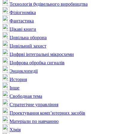
Технологія будівельного виробництва
Фізіогноміка
Фантастика
Цікаві книги
Цивільна оборона
Цивільний захист
Цифрві інтегральні мікросхеми
Цифрова обробка сигналів
Энциклопедії
История
Інше
Свободная тема
Стратегічне управління
Проектування комп’ютерних засобів
Матеріали по навчанню
Хімія