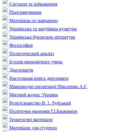
Сигнали та зображення
Програмування
Матеріали по навчанню
Українська та зарубіжна культура
Українська бурлескна література
Философия
Политический анализ
Історія економічних учень
Дипломатія
Настольная книга дипломата
Міжнародні організації Ніколенко А.Г.
Митний кодекс України
Релігієзнавство В. І. Лубський
Політична економія Г.І.Башнянин
Теоретичні матеріали
Матеріали для студента