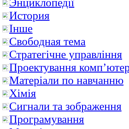
Энциклопедії
История
Інше
Свободная тема
Стратегічне управління
Проектування комп’ютер
Матеріали по навчанню
Хімія
Сигнали та зображення
Програмування