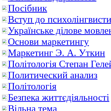
Посібник
Вступ до психолінгвист
Українське ділове мовле
Основи маркетингу
Маркетинг Э. А. Уткин
Політологія Степан Геле
Политический анализ
Політологія
Безпека життєдіяльності
Вільна тема