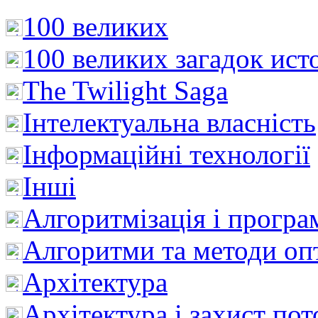
100 великих
100 великих загадок ист
The Twilight Saga
Інтелектуальна влaсність
Інформаційні технології
Інші
Алгоритмізація і програ
Алгоритми та методи опт
Архітектура
Архітектура і захист пот