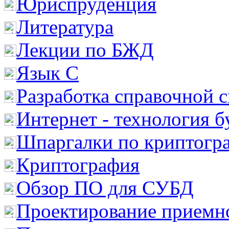
Юриспруденция
Литература
Лекции по БЖД
Язык С
Разработка справочной 
Интернет - технология 
Шпаргалки по криптогр
Криптография
Обзор ПО для СУБД
Проектирование приемно