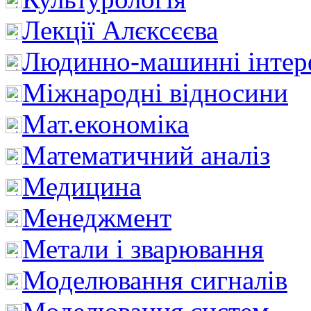
Лекції Алєксєєва
Людинно-машинні інтер
Міжнародні відносини
Мат.економіка
Математичний аналіз
Медицина
Менеджмент
Метали і зварювання
Моделювання сигналів