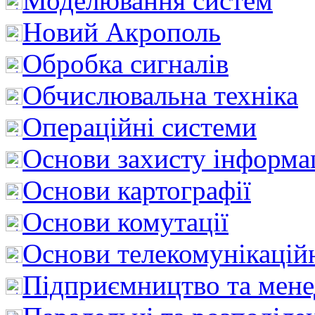
Моделювання систем
Новий Акрополь
Обробка сигналів
Обчислювальна техніка
Операційні системи
Основи захисту інформац
Основи картографії
Основи комутації
Основи телекомунікацій
Підприємництво та мен