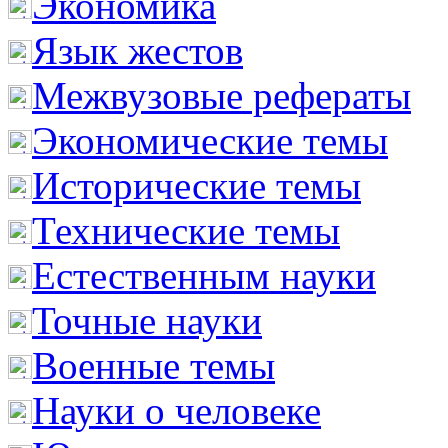
Экономика
Язык жестов
Межвузовые рефераты
Экономические темы
Исторические темы
Технические темы
Естественным науки
Точные науки
Военные темы
Науки о человеке