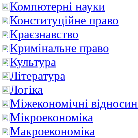
Компютерні науки
Конституційне право
Краєзнавство
Кримінальне право
Культура
Література
Логіка
Міжекономічні відноси
Мікроекономіка
Макроекономіка