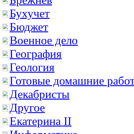
Бухучет
Бюджет
Военное дело
География
Геология
Готовые домашние рабо
Декабристы
Другое
Екатерина II