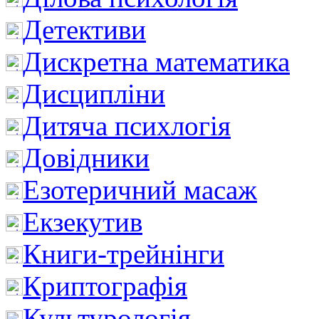
Детективи
Дискретна математика
Дисципліни
Дитяча психлогія
Довідники
Езотеричний масаж
Екзекутив
Книги-трейнінги
Криптографія
Культурологія