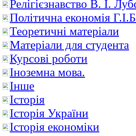
Релігієзнавство В. І. Лу
Політична економія Г.І
Теоретичні матеріали
Матеріали для студента
Курсові роботи
Іноземна мова.
Інше
Історія
Історія України
Історія економіки