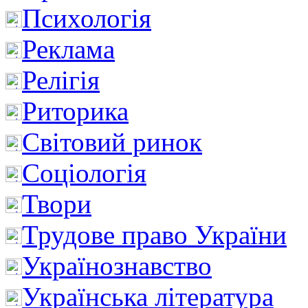
Психологія
Реклама
Релігія
Риторика
Світовий ринок
Соціологія
Твори
Трудове право України
Українознавство
Українська література