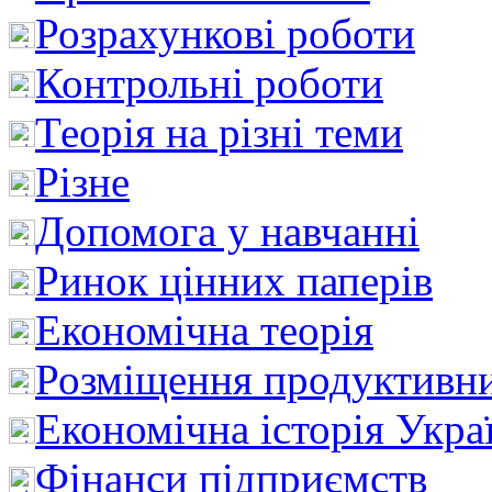
Розрахункові роботи
Контрольні роботи
Теорія на різні теми
Різне
Допомога у навчанні
Ринок цінних паперів
Економічна теорія
Розміщення продуктивн
Економічна історія Укра
Фінанси підприємств