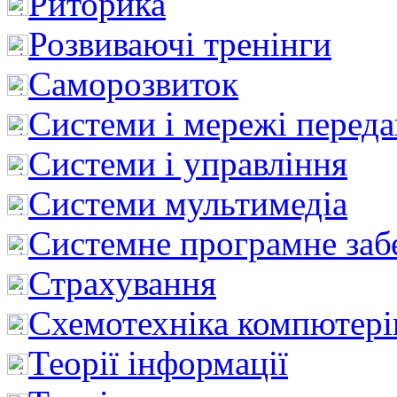
Риторика
Розвиваючі тренінги
Саморозвиток
Системи і мережі перед
Системи і управління
Системи мультимедіа
Системне програмне заб
Страхування
Схемотехніка компютері
Теорії інформації