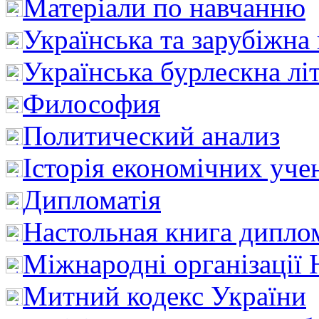
Матеріали по навчанню
Українська та зарубіжна
Українська бурлескна лі
Философия
Политический анализ
Історія економічних уче
Дипломатія
Настольная книга дипло
Міжнародні організації 
Митний кодекс України