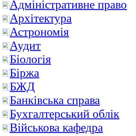
Адміністративне право
Архітектура
Астрономія
Аудит
Біологія
Біржа
БЖД
Банківська справа
Бухгалтерський облік
Військова кафедра