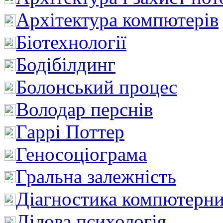
Архітектура компютерів
Біотехнології
Бодібілдинг
Болонський процес
Володар перснів
Гаррі Поттер
Геносоціограма
Гральна залежність
Діагностика компютерни
Ділова психологія