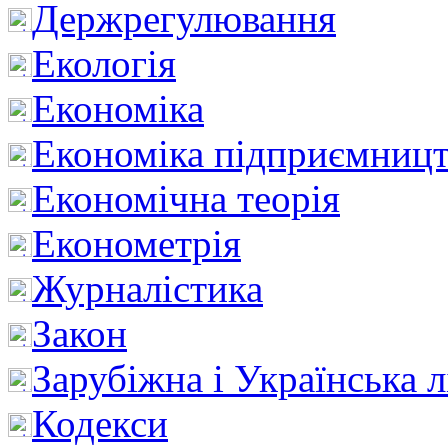
Держрегулювання
Екологія
Економіка
Економіка підприємницт
Економічна теорія
Економетрія
Журналістика
Закон
Зарубіжна і Українська л
Кодекси