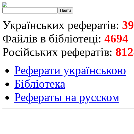
Українських рефератів:
39
Файлів в бібліотеці:
4694
Російських рефератів:
812
Реферати українською
Бібліотека
Рефераты на русском