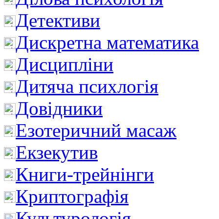
Детективи
Дискретна математика
Дисципліни
Дитяча психлогія
Довідники
Езотеричний масаж
Екзекутив
Книги-трейнінги
Криптографія
Культурологія