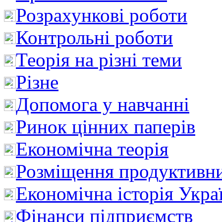
Розрахункові роботи
Контрольні роботи
Теорія на різні теми
Різне
Допомога у навчанні
Ринок цінних паперів
Економічна теорія
Розміщення продуктивн
Економічна історія Укра
Фінанси підприємств