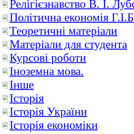
Релігієзнавство В. І. Лу
Політична економія Г.І
Теоретичні матеріали
Матеріали для студента
Курсові роботи
Іноземна мова.
Інше
Історія
Історія України
Історія економіки