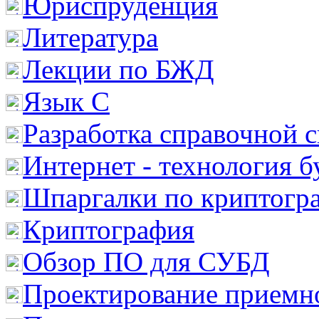
Юриспруденция
Литература
Лекции по БЖД
Язык С
Разработка справочной 
Интернет - технология 
Шпаргалки по криптогр
Криптография
Обзор ПО для СУБД
Проектирование приемно