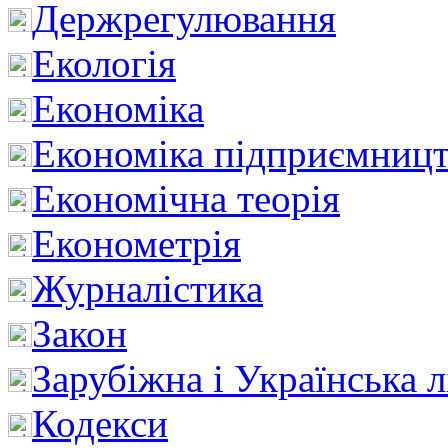
Держрегулювання
Екологія
Економіка
Економіка підприємницт
Економічна теорія
Економетрія
Журналістика
Закон
Зарубіжна і Українська л
Кодекси