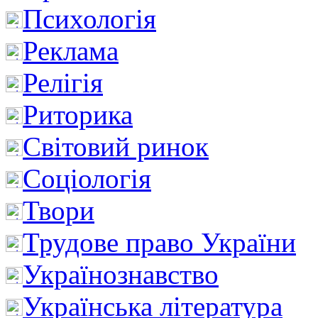
Психологія
Реклама
Релігія
Риторика
Світовий ринок
Соціологія
Твори
Трудове право України
Українознавство
Українська література