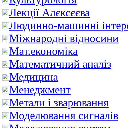
Лекції Алєксєєва
Людинно-машинні інтер
Міжнародні відносини
Мат.економіка
Математичний аналіз
Медицина
Менеджмент
Метали і зварювання
Моделювання сигналів