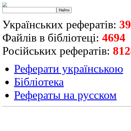
Українських рефератів:
39
Файлів в бібліотеці:
4694
Російських рефератів:
812
Реферати українською
Бібліотека
Рефераты на русском