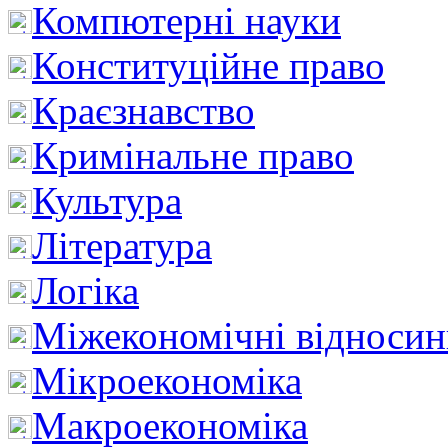
Компютерні науки
Конституційне право
Краєзнавство
Кримінальне право
Культура
Література
Логіка
Міжекономічні відноси
Мікроекономіка
Макроекономіка