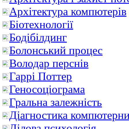
Архітектура компютерів
Біотехнології
Бодібілдинг
Болонський процес
Володар перснів
Гаррі Поттер
Геносоціограма
Гральна залежність
Діагностика компютерни
Ділова психологія