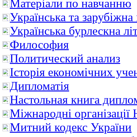
Матеріали по навчанню
Українська та зарубіжна
Українська бурлескна лі
Философия
Политический анализ
Історія економічних уче
Дипломатія
Настольная книга дипло
Міжнародні організації 
Митний кодекс України