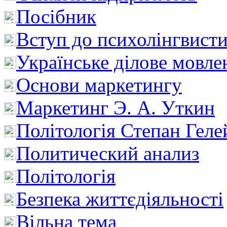
Посібник
Вступ до психолінгвист
Українське ділове мовле
Основи маркетингу
Маркетинг Э. А. Уткин
Політологія Степан Геле
Политический анализ
Політологія
Безпека життєдіяльності
Вільна тема