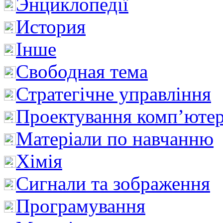
Энциклопедії
История
Інше
Свободная тема
Стратегічне управління
Проектування комп’ютер
Матеріали по навчанню
Хімія
Сигнали та зображення
Програмування