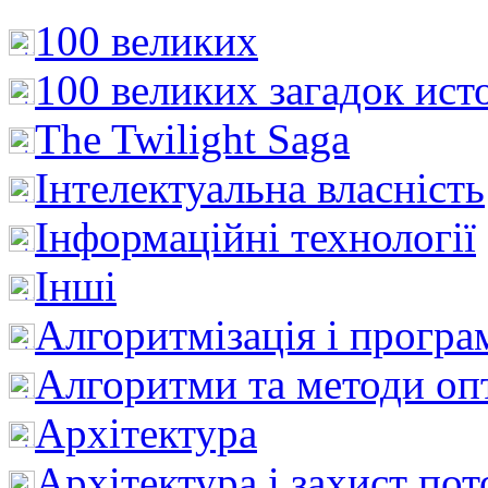
100 великих
100 великих загадок ист
The Twilight Saga
Інтелектуальна влaсність
Інформаційні технології
Інші
Алгоритмізація і програ
Алгоритми та методи опт
Архітектура
Архітектура і захист пот