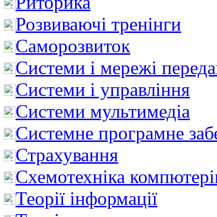
Риторика
Розвиваючі тренінги
Саморозвиток
Системи і мережі перед
Системи і управління
Системи мультимедіа
Системне програмне заб
Страхування
Схемотехніка компютері
Теорії інформації