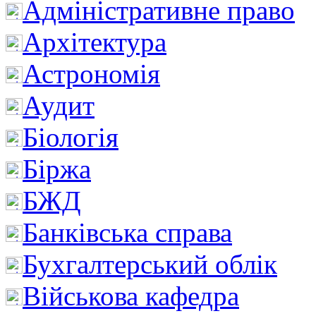
Адміністративне право
Архітектура
Астрономія
Аудит
Біологія
Біржа
БЖД
Банківська справа
Бухгалтерський облік
Військова кафедра