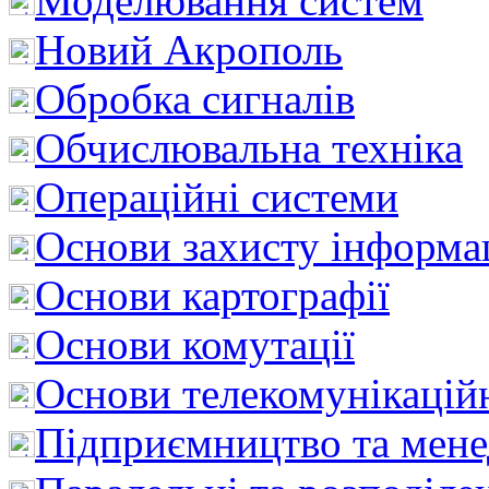
Моделювання систем
Новий Акрополь
Обробка сигналів
Обчислювальна техніка
Операційні системи
Основи захисту інформац
Основи картографії
Основи комутації
Основи телекомунікацій
Підприємництво та мен