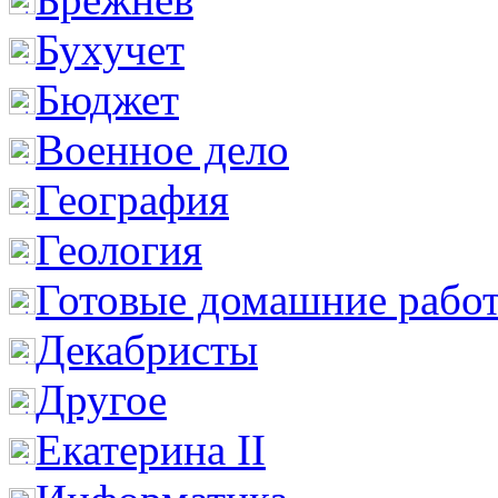
Бухучет
Бюджет
Военное дело
География
Геология
Готовые домашние рабо
Декабристы
Другое
Екатерина II