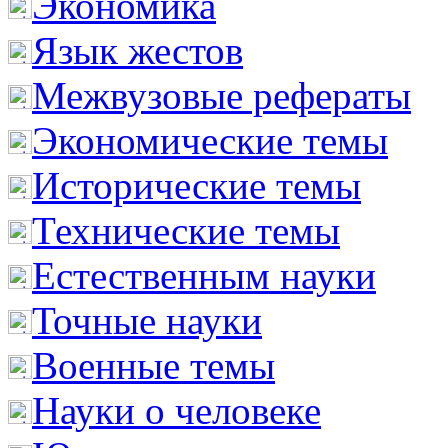
Экономика
Язык жестов
Межвузовые рефераты
Экономические темы
Исторические темы
Технические темы
Естественным науки
Точные науки
Военные темы
Науки о человеке