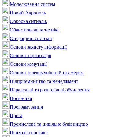
Моделювання систем
Новий Акрополь
Обробка сигналів
Обчислювальна техніка
Операційні системи
Основи захисту інформації
Основи картографії
Основи комутації
Основи телекомунікаційних мереж
Підприємництво та менеджмент
Паралельні та розподілені обчислення
Посібники
Програмування
Проза
Промислове та цивільне будівництво
Психодіагностика