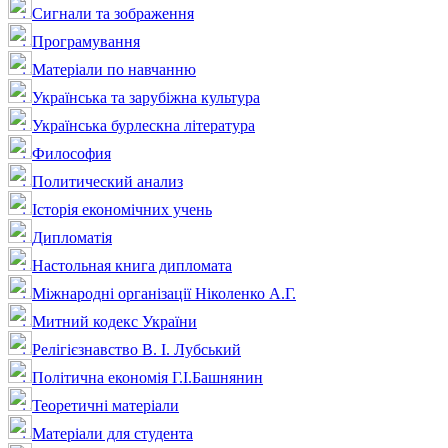
Сигнали та зображення
Програмування
Матеріали по навчанню
Українська та зарубіжна культура
Українська бурлескна література
Философия
Политический анализ
Історія економічних учень
Дипломатія
Настольная книга дипломата
Міжнародні організації Ніколенко А.Г.
Митний кодекс України
Релігієзнавство В. І. Лубський
Політична економія Г.І.Башнянин
Теоретичні матеріали
Матеріали для студента