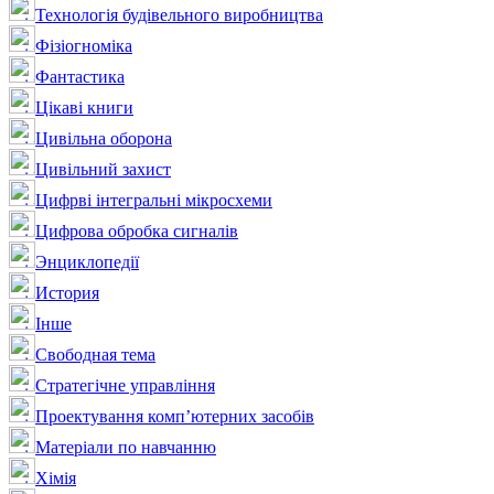
Технологія будівельного виробництва
Фізіогноміка
Фантастика
Цікаві книги
Цивільна оборона
Цивільний захист
Цифрві інтегральні мікросхеми
Цифрова обробка сигналів
Энциклопедії
История
Інше
Свободная тема
Стратегічне управління
Проектування комп’ютерних засобів
Матеріали по навчанню
Хімія