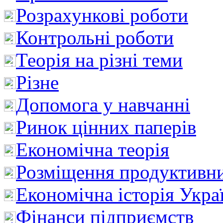
Розрахункові роботи
Контрольні роботи
Теорія на різні теми
Різне
Допомога у навчанні
Ринок цінних паперів
Економічна теорія
Розміщення продуктивн
Економічна історія Укра
Фінанси підприємств