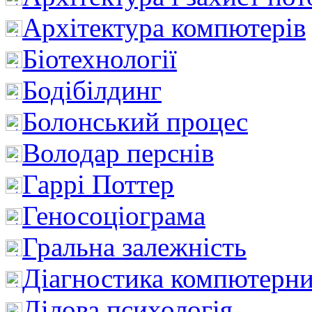
Архітектура компютерів
Біотехнології
Бодібілдинг
Болонський процес
Володар перснів
Гаррі Поттер
Геносоціограма
Гральна залежність
Діагностика компютерни
Ділова психологія