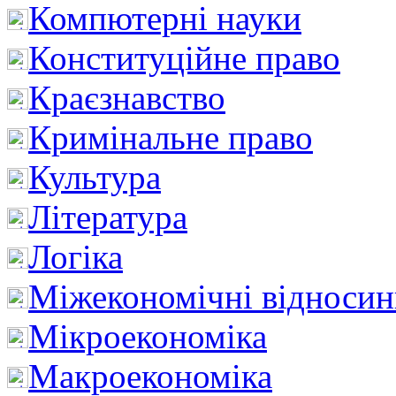
Компютерні науки
Конституційне право
Краєзнавство
Кримінальне право
Культура
Література
Логіка
Міжекономічні відноси
Мікроекономіка
Макроекономіка