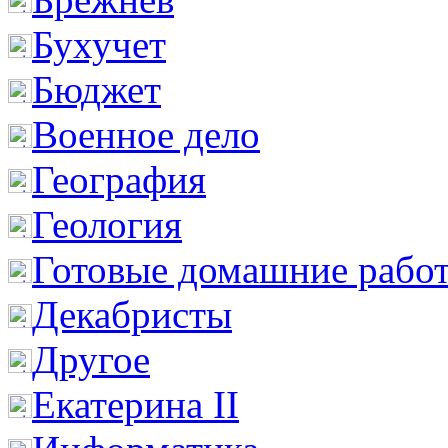
Бухучет
Бюджет
Военное дело
География
Геология
Готовые домашние рабо
Декабристы
Другое
Екатерина II