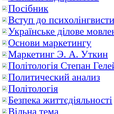
Посібник
Вступ до психолінгвист
Українське ділове мовле
Основи маркетингу
Маркетинг Э. А. Уткин
Політологія Степан Геле
Политический анализ
Політологія
Безпека життєдіяльності
Вільна тема