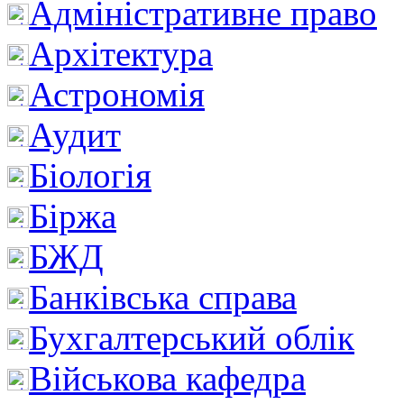
Адміністративне право
Архітектура
Астрономія
Аудит
Біологія
Біржа
БЖД
Банківська справа
Бухгалтерський облік
Військова кафедра