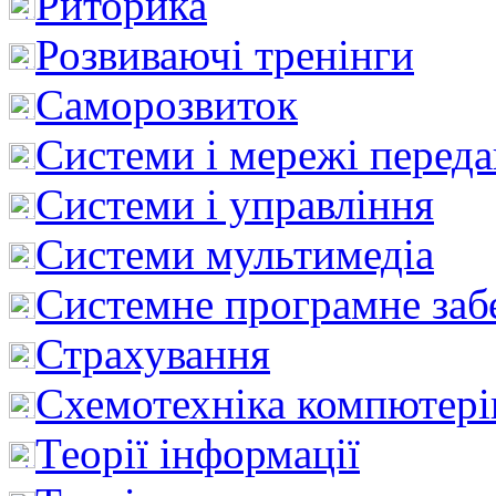
Риторика
Розвиваючі тренінги
Саморозвиток
Системи і мережі перед
Системи і управління
Системи мультимедіа
Системне програмне заб
Страхування
Схемотехніка компютері
Теорії інформації