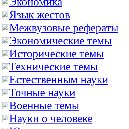
Экономика
Язык жестов
Межвузовые рефераты
Экономические темы
Исторические темы
Технические темы
Естественным науки
Точные науки
Военные темы
Науки о человеке