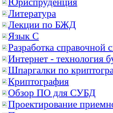
Юриспруденция
Литература
Лекции по БЖД
Язык С
Разработка справочной 
Интернет - технология 
Шпаргалки по криптогр
Криптография
Обзор ПО для СУБД
Проектирование приемно