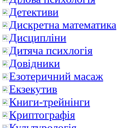
Детективи
Дискретна математика
Дисципліни
Дитяча психлогія
Довідники
Езотеричний масаж
Екзекутив
Книги-трейнінги
Криптографія
Культурологія