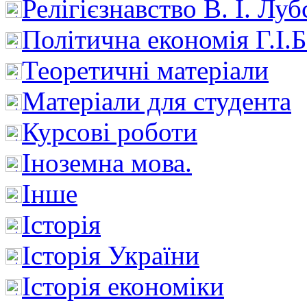
Релігієзнавство В. І. Лу
Політична економія Г.І
Теоретичні матеріали
Матеріали для студента
Курсові роботи
Іноземна мова.
Інше
Історія
Історія України
Історія економіки