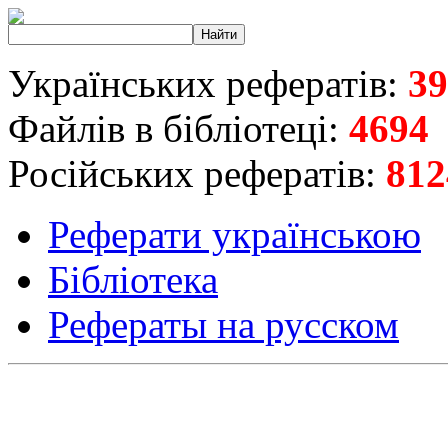
Українських рефератів:
39
Файлів в бібліотеці:
4694
Російських рефератів:
812
Реферати українською
Бібліотека
Рефераты на русском