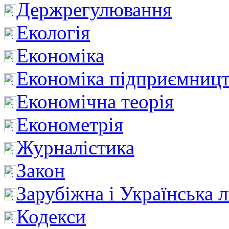
Держрегулювання
Екологія
Економіка
Економіка підприємницт
Економічна теорія
Економетрія
Журналістика
Закон
Зарубіжна і Українська л
Кодекси