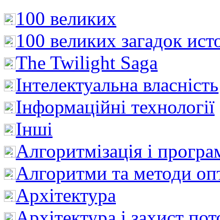
100 великих
100 великих загадок ист
The Twilight Saga
Інтелектуальна влaсність
Інформаційні технології
Інші
Алгоритмізація і програ
Алгоритми та методи опт
Архітектура
Архітектура і захист пот