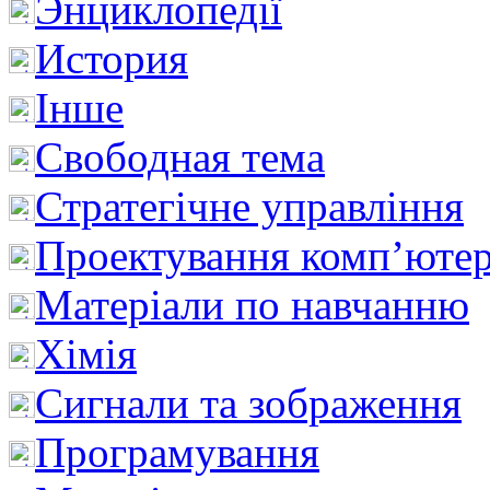
Энциклопедії
История
Інше
Свободная тема
Стратегічне управління
Проектування комп’ютер
Матеріали по навчанню
Хімія
Сигнали та зображення
Програмування