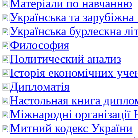
Матеріали по навчанню
Українська та зарубіжна
Українська бурлескна лі
Философия
Политический анализ
Історія економічних уче
Дипломатія
Настольная книга дипло
Міжнародні організації 
Митний кодекс України