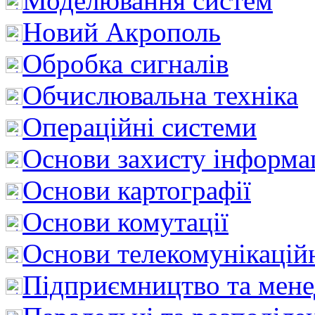
Моделювання систем
Новий Акрополь
Обробка сигналів
Обчислювальна техніка
Операційні системи
Основи захисту інформац
Основи картографії
Основи комутації
Основи телекомунікацій
Підприємництво та мен