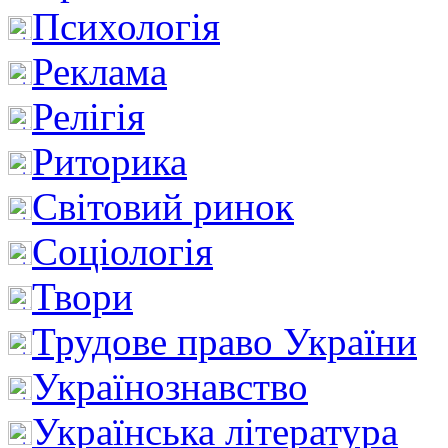
Психологія
Реклама
Релігія
Риторика
Світовий ринок
Соціологія
Твори
Трудове право України
Українознавство
Українська література