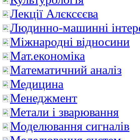
Лекції Алєксєєва
Людинно-машинні інтер
Міжнародні відносини
Мат.економіка
Математичний аналіз
Медицина
Менеджмент
Метали і зварювання
Моделювання сигналів