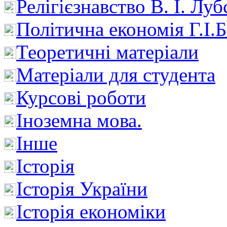
Релігієзнавство В. І. Лу
Політична економія Г.І
Теоретичні матеріали
Матеріали для студента
Курсові роботи
Іноземна мова.
Інше
Історія
Історія України
Історія економіки