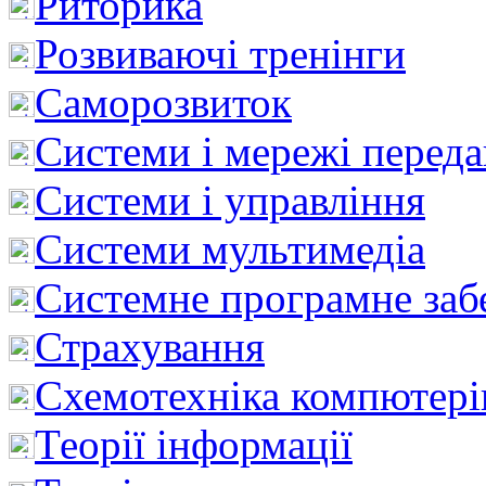
Риторика
Розвиваючі тренінги
Саморозвиток
Системи і мережі перед
Системи і управління
Системи мультимедіа
Системне програмне заб
Страхування
Схемотехніка компютері
Теорії інформації