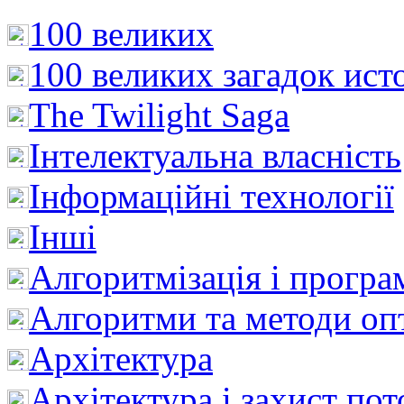
100 великих
100 великих загадок ист
The Twilight Saga
Інтелектуальна влaсність
Інформаційні технології
Інші
Алгоритмізація і програ
Алгоритми та методи опт
Архітектура
Архітектура і захист пот