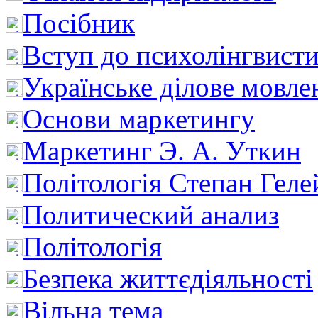
Посібник
Вступ до психолінгвист
Українське ділове мовле
Основи маркетингу
Маркетинг Э. А. Уткин
Політологія Степан Геле
Политический анализ
Політологія
Безпека життєдіяльності
Вільна тема