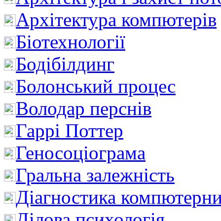
Архітектура компютерів
Біотехнології
Бодібілдинг
Болонський процес
Володар перснів
Гаррі Поттер
Геносоціограма
Гральна залежність
Діагностика компютерни
Ділова психологія