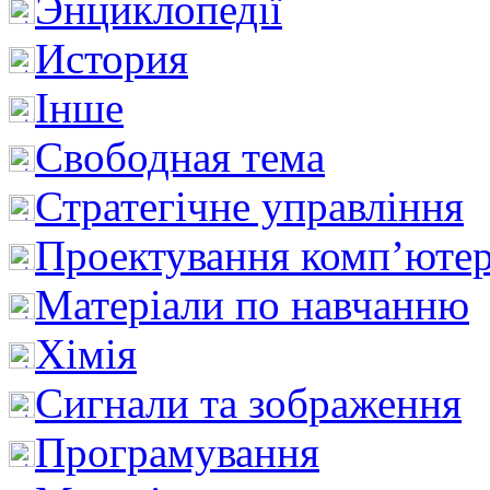
Энциклопедії
История
Інше
Свободная тема
Стратегічне управління
Проектування комп’ютер
Матеріали по навчанню
Хімія
Сигнали та зображення
Програмування