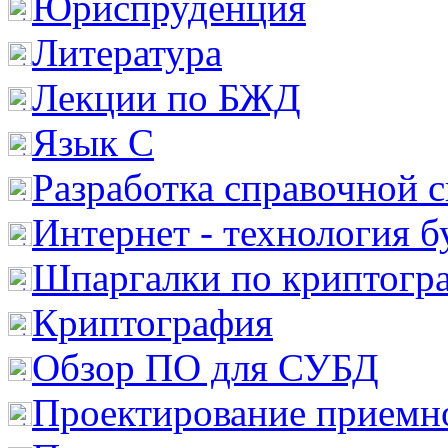
Юриспруденция
Литература
Лекции по БЖД
Язык С
Разработка справочной 
Интернет - технология 
Шпаргалки по криптогр
Криптография
Обзор ПО для СУБД
Проектирование приемно