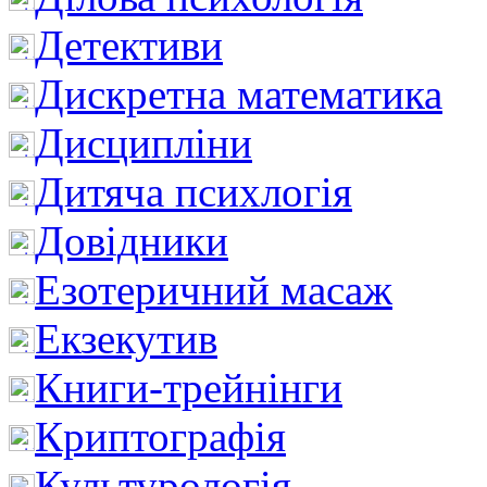
Детективи
Дискретна математика
Дисципліни
Дитяча психлогія
Довідники
Езотеричний масаж
Екзекутив
Книги-трейнінги
Криптографія
Культурологія