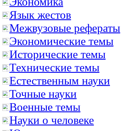
Экономика
Язык жестов
Межвузовые рефераты
Экономические темы
Исторические темы
Технические темы
Естественным науки
Точные науки
Военные темы
Науки о человеке