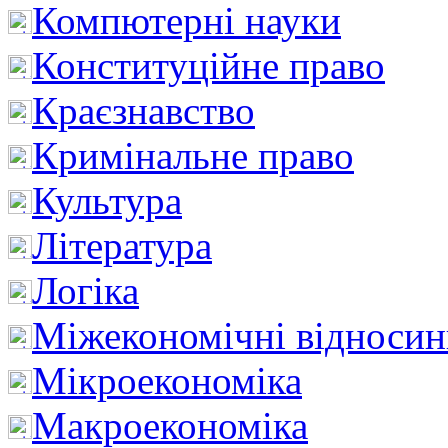
Компютерні науки
Конституційне право
Краєзнавство
Кримінальне право
Культура
Література
Логіка
Міжекономічні відноси
Мікроекономіка
Макроекономіка