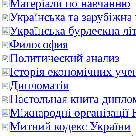
Матеріали по навчанню
Українська та зарубіжна
Українська бурлескна лі
Философия
Политический анализ
Історія економічних уче
Дипломатія
Настольная книга дипло
Міжнародні організації 
Митний кодекс України