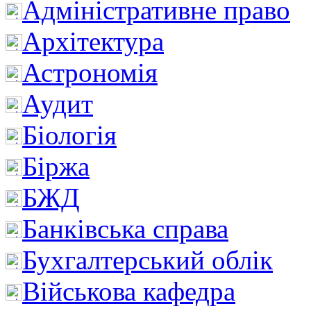
Адміністративне право
Архітектура
Астрономія
Аудит
Біологія
Біржа
БЖД
Банківська справа
Бухгалтерський облік
Військова кафедра