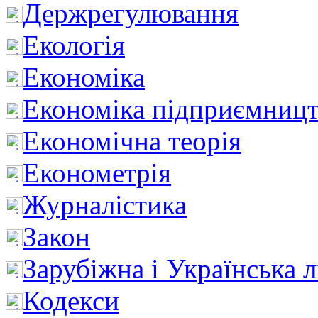
Держрегулювання
Екологія
Економіка
Економіка підприємницт
Економічна теорія
Економетрія
Журналістика
Закон
Зарубіжна і Українська л
Кодекси