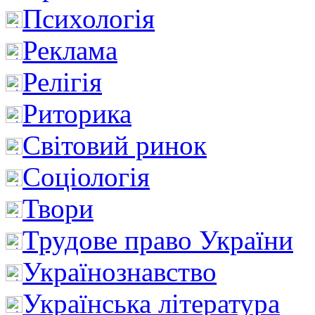
Психологія
Реклама
Релігія
Риторика
Світовий ринок
Соціологія
Твори
Трудове право України
Українознавство
Українська література