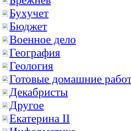
Бухучет
Бюджет
Военное дело
География
Геология
Готовые домашние рабо
Декабристы
Другое
Екатерина II