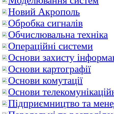
Моделювання систем
Новий Акрополь
Обробка сигналів
Обчислювальна техніка
Операційні системи
Основи захисту інформац
Основи картографії
Основи комутації
Основи телекомунікацій
Підприємництво та мен