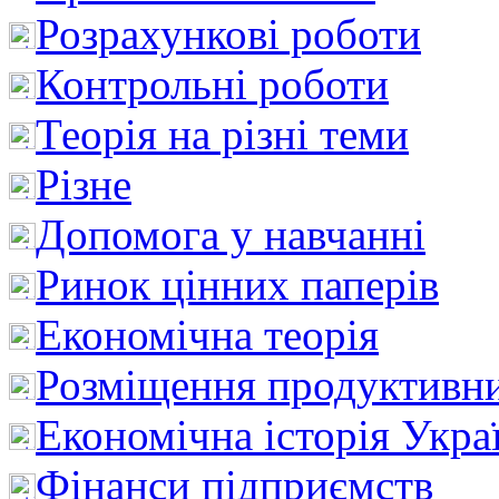
Розрахункові роботи
Контрольні роботи
Теорія на різні теми
Різне
Допомога у навчанні
Ринок цінних паперів
Економічна теорія
Розміщення продуктивн
Економічна історія Укра
Фінанси підприємств