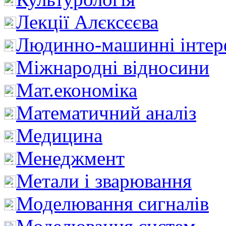
Лекції Алєксєєва
Людинно-машинні інтер
Міжнародні відносини
Мат.економіка
Математичний аналіз
Медицина
Менеджмент
Метали і зварювання
Моделювання сигналів