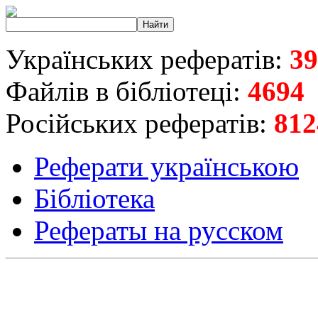
Українських рефератів:
39
Файлів в бібліотеці:
4694
Російських рефератів:
812
Реферати українською
Бібліотека
Рефераты на русском