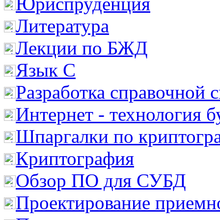
Юриспруденция
Литература
Лекции по БЖД
Язык С
Разработка справочной 
Интернет - технология 
Шпаргалки по криптогр
Криптография
Обзор ПО для СУБД
Проектирование приемно