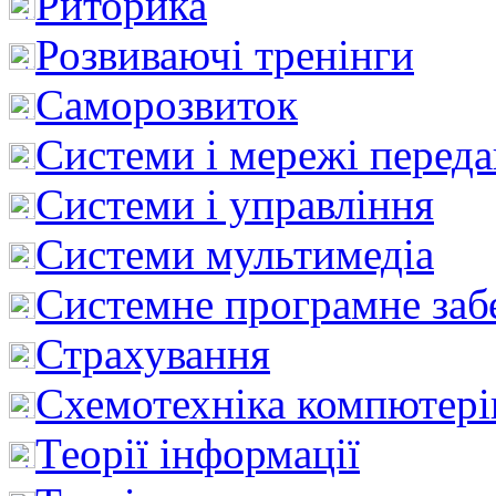
Риторика
Розвиваючі тренінги
Саморозвиток
Системи і мережі перед
Системи і управління
Системи мультимедіа
Системне програмне заб
Страхування
Схемотехніка компютері
Теорії інформації