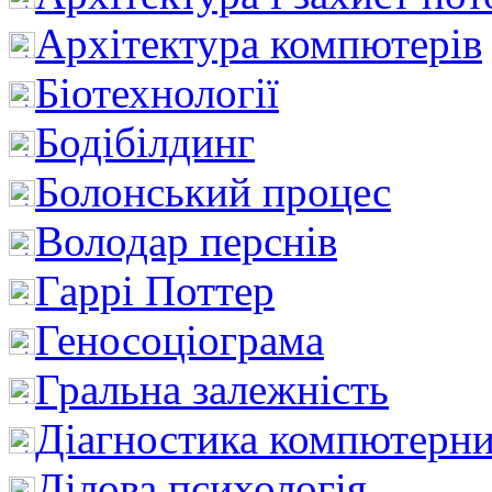
Архітектура компютерів
Біотехнології
Бодібілдинг
Болонський процес
Володар перснів
Гаррі Поттер
Геносоціограма
Гральна залежність
Діагностика компютерни
Ділова психологія