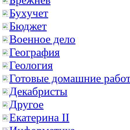
Бухучет
Бюджет
Военное дело
География
Геология
Готовые домашние рабо
Декабристы
Другое
Екатерина II