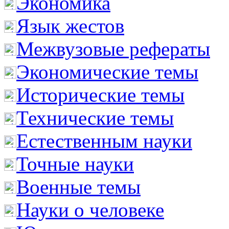
Экономика
Язык жестов
Межвузовые рефераты
Экономические темы
Исторические темы
Технические темы
Естественным науки
Точные науки
Военные темы
Науки о человеке