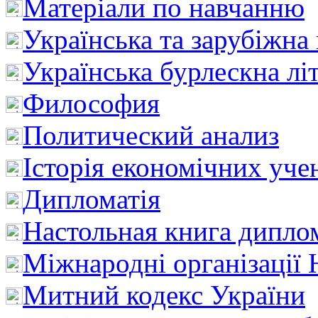
Матеріали по навчанню
Українська та зарубіжна
Українська бурлескна лі
Философия
Политический анализ
Історія економічних уче
Дипломатія
Настольная книга дипло
Міжнародні організації 
Митний кодекс України