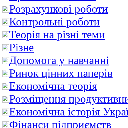
Розрахункові роботи
Контрольні роботи
Теорія на різні теми
Різне
Допомога у навчанні
Ринок цінних паперів
Економічна теорія
Розміщення продуктивн
Економічна історія Укра
Фінанси підприємств