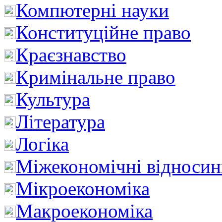
Компютерні науки
Конституційне право
Краєзнавство
Кримінальне право
Культура
Література
Логіка
Міжекономічні відноси
Мікроекономіка
Макроекономіка