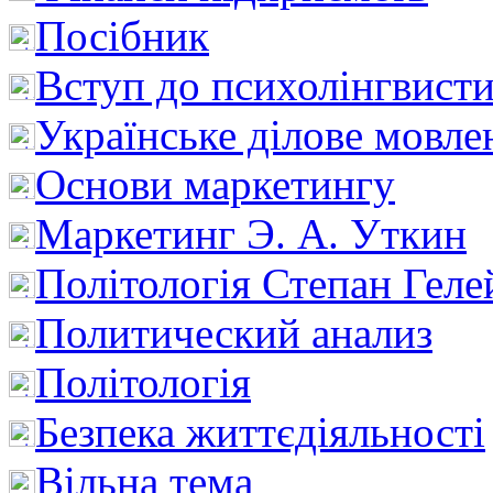
Посібник
Вступ до психолінгвист
Українське ділове мовле
Основи маркетингу
Маркетинг Э. А. Уткин
Політологія Степан Геле
Политический анализ
Політологія
Безпека життєдіяльності
Вільна тема