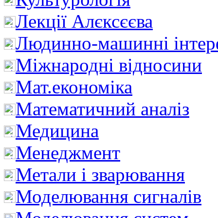
Лекції Алєксєєва
Людинно-машинні інтер
Міжнародні відносини
Мат.економіка
Математичний аналіз
Медицина
Менеджмент
Метали і зварювання
Моделювання сигналів