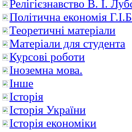
Релігієзнавство В. І. Лу
Політична економія Г.І
Теоретичні матеріали
Матеріали для студента
Курсові роботи
Іноземна мова.
Інше
Історія
Історія України
Історія економіки