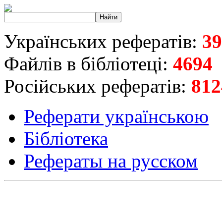
Українських рефератів:
39
Файлів в бібліотеці:
4694
Російських рефератів:
812
Реферати українською
Бібліотека
Рефераты на русском