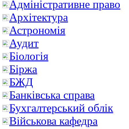
Адміністративне право
Архітектура
Астрономія
Аудит
Біологія
Біржа
БЖД
Банківська справа
Бухгалтерський облік
Військова кафедра