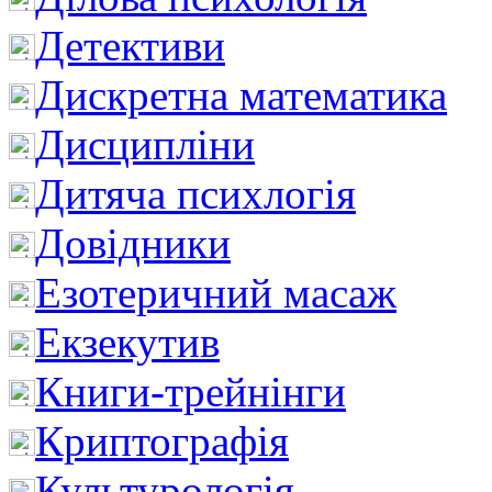
Детективи
Дискретна математика
Дисципліни
Дитяча психлогія
Довідники
Езотеричний масаж
Екзекутив
Книги-трейнінги
Криптографія
Культурологія