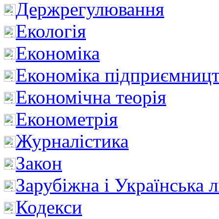
Держрегулювання
Екологія
Економіка
Економіка підприємницт
Економічна теорія
Економетрія
Журналістика
Закон
Зарубіжна і Українська л
Кодекси