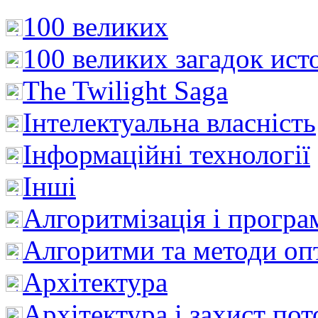
100 великих
100 великих загадок ист
The Twilight Saga
Інтелектуальна влaсність
Інформаційні технології
Інші
Алгоритмізація і програ
Алгоритми та методи опт
Архітектура
Архітектура і захист пот