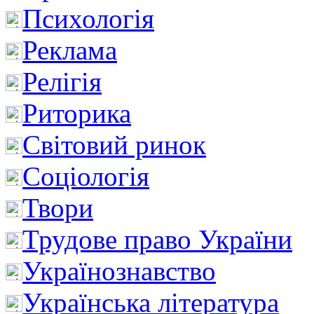
Психологія
Реклама
Релігія
Риторика
Світовий ринок
Соціологія
Твори
Трудове право України
Українознавство
Українська література