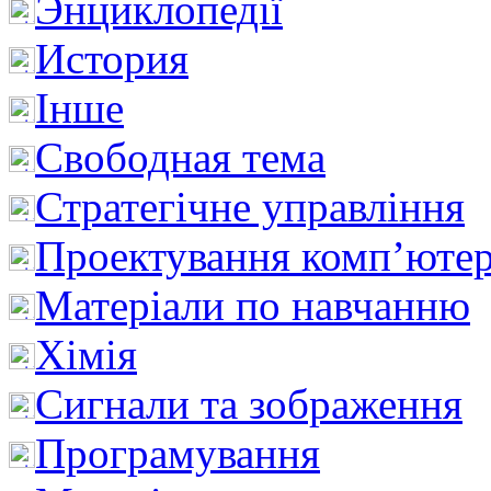
Энциклопедії
История
Інше
Свободная тема
Стратегічне управління
Проектування комп’ютер
Матеріали по навчанню
Хімія
Сигнали та зображення
Програмування