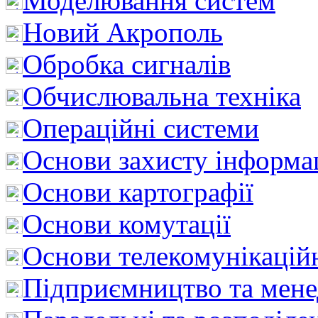
Моделювання систем
Новий Акрополь
Обробка сигналів
Обчислювальна техніка
Операційні системи
Основи захисту інформац
Основи картографії
Основи комутації
Основи телекомунікацій
Підприємництво та мен