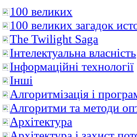
100 великих
100 великих загадок ист
The Twilight Saga
Інтелектуальна влaсність
Інформаційні технології
Інші
Алгоритмізація і програ
Алгоритми та методи опт
Архітектура
Архітектура і захист пот