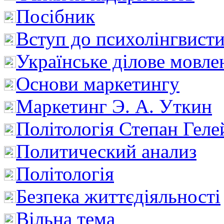
Посібник
Вступ до психолінгвист
Українське ділове мовле
Основи маркетингу
Маркетинг Э. А. Уткин
Політологія Степан Геле
Политический анализ
Політологія
Безпека життєдіяльності
Вільна тема