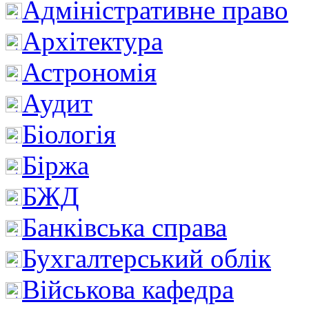
Адміністративне право
Архітектура
Астрономія
Аудит
Біологія
Біржа
БЖД
Банківська справа
Бухгалтерський облік
Військова кафедра