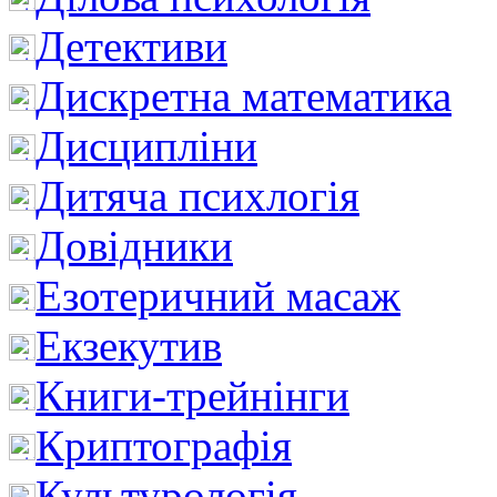
Детективи
Дискретна математика
Дисципліни
Дитяча психлогія
Довідники
Езотеричний масаж
Екзекутив
Книги-трейнінги
Криптографія
Культурологія