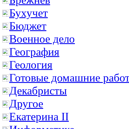
Бухучет
Бюджет
Военное дело
География
Геология
Готовые домашние рабо
Декабристы
Другое
Екатерина II