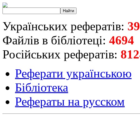
Українських рефератів:
39
Файлів в бібліотеці:
4694
Російських рефератів:
812
Реферати українською
Бібліотека
Рефераты на русском