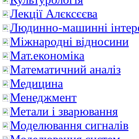
Лекції Алєксєєва
Людинно-машинні інтер
Міжнародні відносини
Мат.економіка
Математичний аналіз
Медицина
Менеджмент
Метали і зварювання
Моделювання сигналів