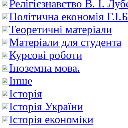
Релігієзнавство В. І. Лу
Політична економія Г.І
Теоретичні матеріали
Матеріали для студента
Курсові роботи
Іноземна мова.
Інше
Історія
Історія України
Історія економіки