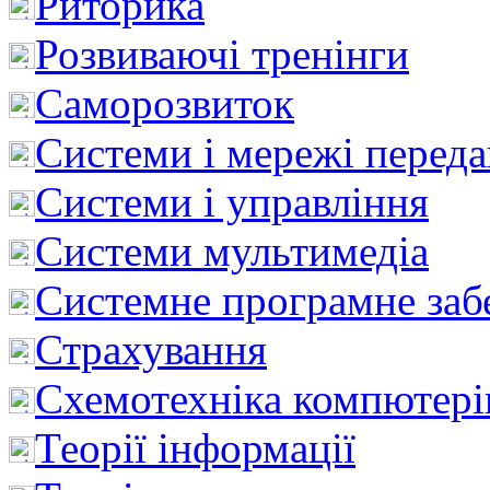
Риторика
Розвиваючі тренінги
Саморозвиток
Системи і мережі перед
Системи і управління
Системи мультимедіа
Системне програмне заб
Страхування
Схемотехніка компютері
Теорії інформації