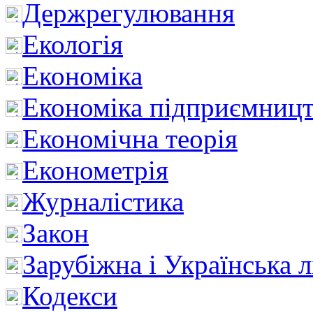
Держрегулювання
Екологія
Економіка
Економіка підприємницт
Економічна теорія
Економетрія
Журналістика
Закон
Зарубіжна і Українська л
Кодекси