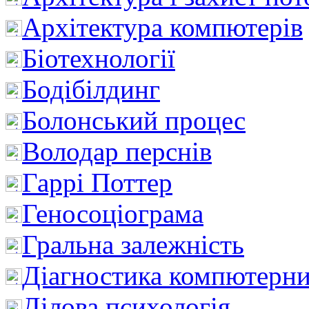
Архітектура компютерів
Біотехнології
Бодібілдинг
Болонський процес
Володар перснів
Гаррі Поттер
Геносоціограма
Гральна залежність
Діагностика компютерни
Ділова психологія