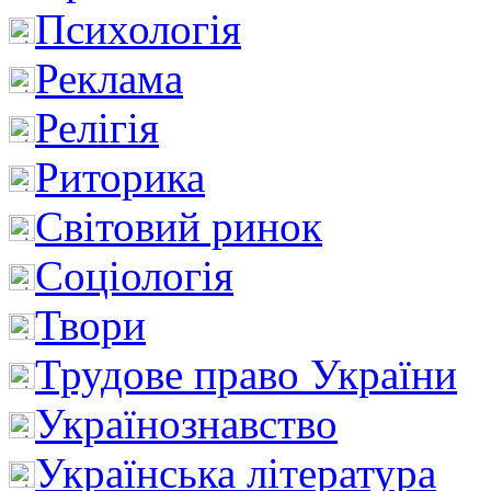
Психологія
Реклама
Релігія
Риторика
Світовий ринок
Соціологія
Твори
Трудове право України
Українознавство
Українська література