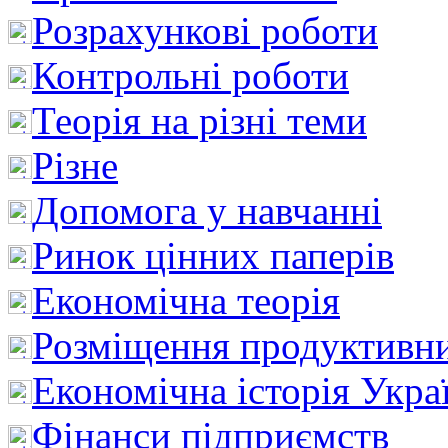
Розрахункові роботи
Контрольні роботи
Теорія на різні теми
Різне
Допомога у навчанні
Ринок цінних паперів
Економічна теорія
Розміщення продуктивн
Економічна історія Укра
Фінанси підприємств