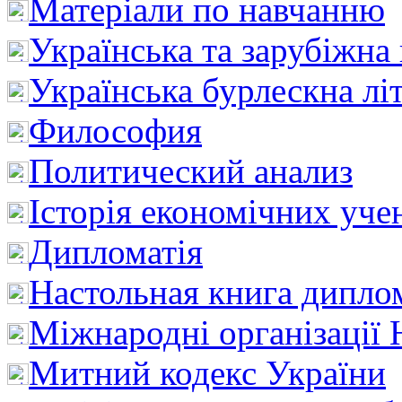
Матеріали по навчанню
Українська та зарубіжна
Українська бурлескна лі
Философия
Политический анализ
Історія економічних уче
Дипломатія
Настольная книга дипло
Міжнародні організації 
Митний кодекс України