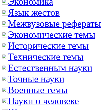
Экономика
Язык жестов
Межвузовые рефераты
Экономические темы
Исторические темы
Технические темы
Естественным науки
Точные науки
Военные темы
Науки о человеке