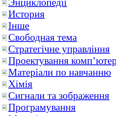
Энциклопедії
История
Інше
Свободная тема
Стратегічне управління
Проектування комп’ютер
Матеріали по навчанню
Хімія
Сигнали та зображення
Програмування