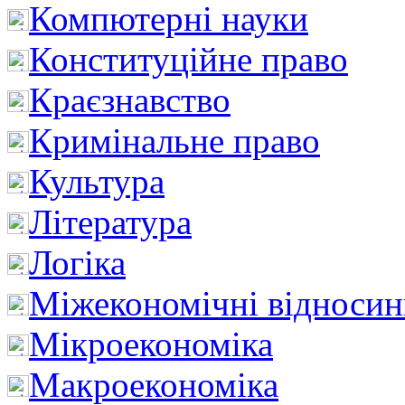
Компютерні науки
Конституційне право
Краєзнавство
Кримінальне право
Культура
Література
Логіка
Міжекономічні відноси
Мікроекономіка
Макроекономіка