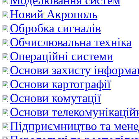
Моделювання систем
Новий Акрополь
Обробка сигналів
Обчислювальна техніка
Операційні системи
Основи захисту інформац
Основи картографії
Основи комутації
Основи телекомунікацій
Підприємництво та мен