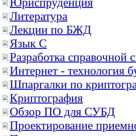
Юриспруденция
Литература
Лекции по БЖД
Язык С
Разработка справочной 
Интернет - технология 
Шпаргалки по криптогр
Криптография
Обзор ПО для СУБД
Проектирование приемно