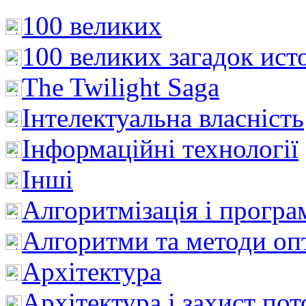
100 великих
100 великих загадок ист
The Twilight Saga
Інтелектуальна влaсність
Інформаційні технології
Інші
Алгоритмізація і програ
Алгоритми та методи опт
Архітектура
Архітектура і захист пот