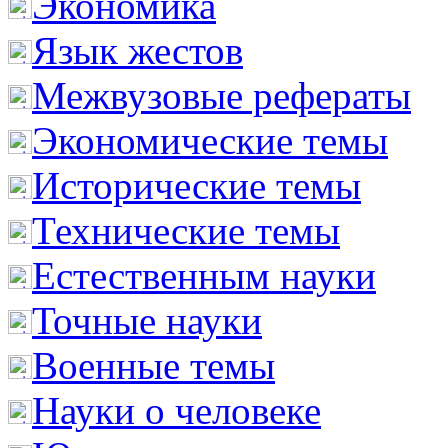
Экономика
Язык жестов
Межвузовые рефераты
Экономические темы
Исторические темы
Технические темы
Естественным науки
Точные науки
Военные темы
Науки о человеке