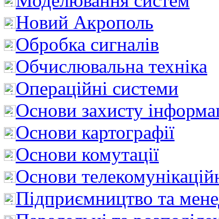
Моделювання систем
Новий Акрополь
Обробка сигналів
Обчислювальна техніка
Операційні системи
Основи захисту інформац
Основи картографії
Основи комутації
Основи телекомунікацій
Підприємництво та мен