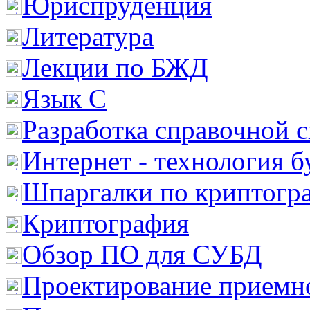
Юриспруденция
Литература
Лекции по БЖД
Язык С
Разработка справочной 
Интернет - технология 
Шпаргалки по криптогр
Криптография
Обзор ПО для СУБД
Проектирование приемно