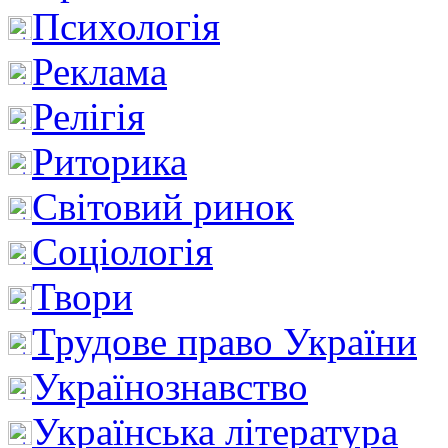
Психологія
Реклама
Релігія
Риторика
Світовий ринок
Соціологія
Твори
Трудове право України
Українознавство
Українська література