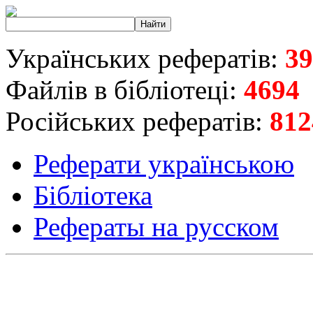
Українських рефератів:
39
Файлів в бібліотеці:
4694
Російських рефератів:
812
Реферати українською
Бібліотека
Рефераты на русском