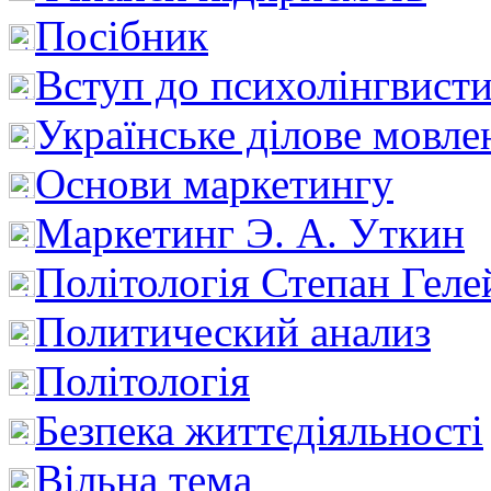
Посібник
Вступ до психолінгвист
Українське ділове мовле
Основи маркетингу
Маркетинг Э. А. Уткин
Політологія Степан Геле
Политический анализ
Політологія
Безпека життєдіяльності
Вільна тема