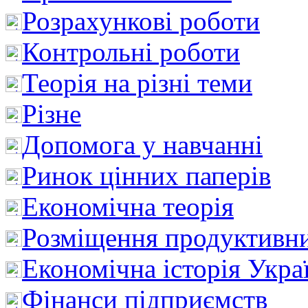
Розрахункові роботи
Контрольні роботи
Теорія на різні теми
Різне
Допомога у навчанні
Ринок цінних паперів
Економічна теорія
Розміщення продуктивн
Економічна історія Укра
Фінанси підприємств