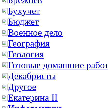
Бухучет
Бюджет
Военное дело
География
Геология
Готовые домашние рабо
Декабристы
Другое
Екатерина II