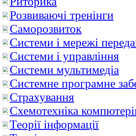
Риторика
Розвиваючі тренінги
Саморозвиток
Системи і мережі перед
Системи і управління
Системи мультимедіа
Системне програмне заб
Страхування
Схемотехніка компютері
Теорії інформації