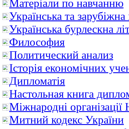
Матеріали по навчанню
Українська та зарубіжна
Українська бурлескна лі
Философия
Политический анализ
Історія економічних уче
Дипломатія
Настольная книга дипло
Міжнародні організації 
Митний кодекс України