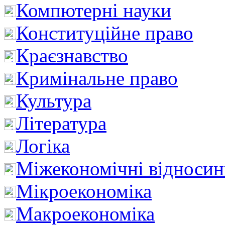
Компютерні науки
Конституційне право
Краєзнавство
Кримінальне право
Культура
Література
Логіка
Міжекономічні відноси
Мікроекономіка
Макроекономіка