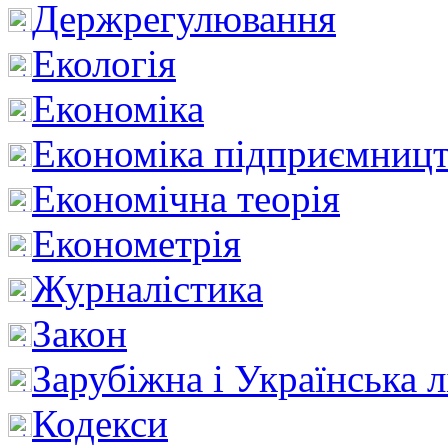
Держрегулювання
Екологія
Економіка
Економіка підприємницт
Економічна теорія
Економетрія
Журналістика
Закон
Зарубіжна і Українська л
Кодекси