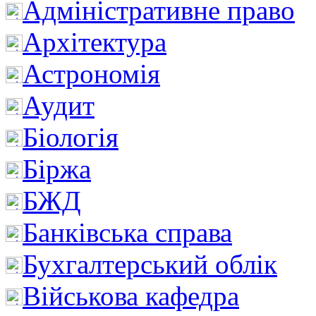
Адміністративне право
Архітектура
Астрономія
Аудит
Біологія
Біржа
БЖД
Банківська справа
Бухгалтерський облік
Військова кафедра