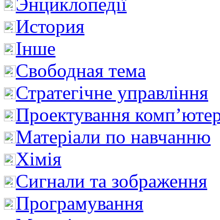
Энциклопедії
История
Інше
Свободная тема
Стратегічне управління
Проектування комп’ютер
Матеріали по навчанню
Хімія
Сигнали та зображення
Програмування