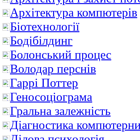
Архітектура компютерів
Біотехнології
Бодібілдинг
Болонський процес
Володар перснів
Гаррі Поттер
Геносоціограма
Гральна залежність
Діагностика компютерни
Ділова психологія