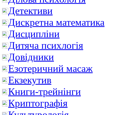
Детективи
Дискретна математика
Дисципліни
Дитяча психлогія
Довідники
Езотеричний масаж
Екзекутив
Книги-трейнінги
Криптографія
Культурологія