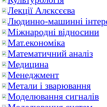
Лекції Алєксєєва
Людинно-машинні інтер
Міжнародні відносини
Мат.економіка
Математичний аналіз
Медицина
Менеджмент
Метали і зварювання
Моделювання сигналів