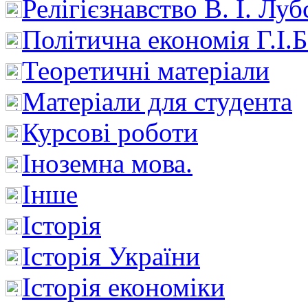
Релігієзнавство В. І. Лу
Політична економія Г.І
Теоретичні матеріали
Матеріали для студента
Курсові роботи
Іноземна мова.
Інше
Історія
Історія України
Історія економіки