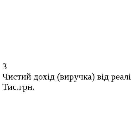
3
Чистий дохід (виручка) від реалі
Тис.грн.