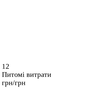
12
Питомі витрати
грн/грн