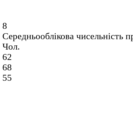
8
Середньооблікова чисельність п
Чол.
62
68
55