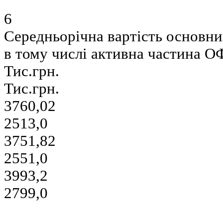
6
Середньорічна вартість основни
в тому числі активна частина О
Тис.грн.
Тис.грн.
3760,02
2513,0
3751,82
2551,0
3993,2
2799,0