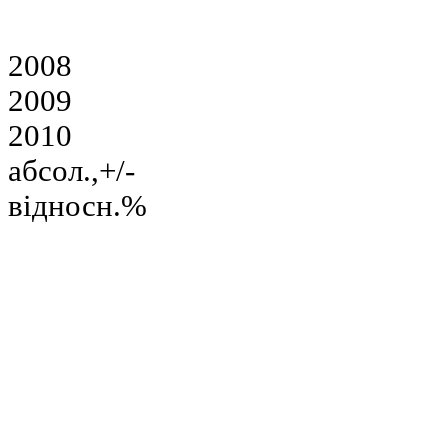
2008
2009
2010
абсол.,+/-
відносн.%