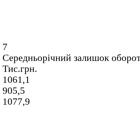
7
Середньорічний залишок оборо
Тис.грн.
1061,1
905,5
1077,9