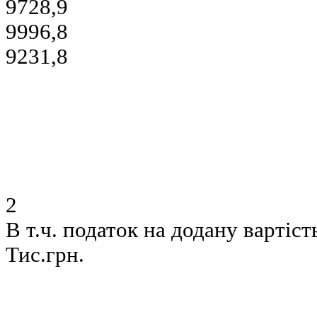
9728,9
9996,8
9231,8
2
В т.ч. податок на додану вартіст
Тис.грн.