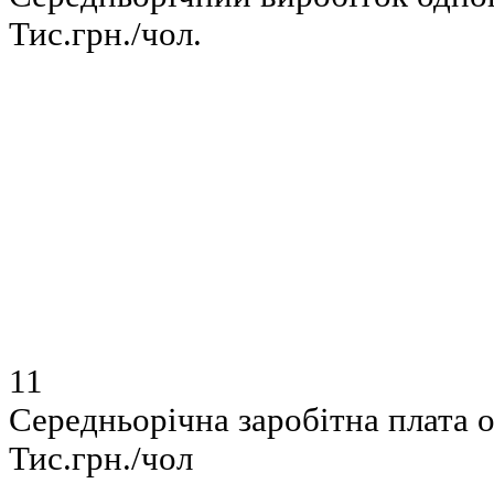
Тис.грн./чол.
11
Середньорічна заробітна плата 
Тис.грн./чол