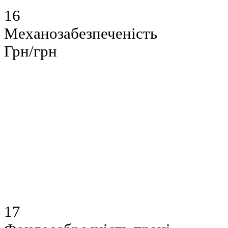
16
Механозабезпеченість
Грн/грн
17