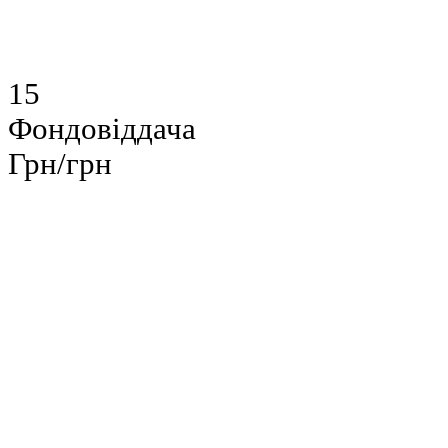
15
Фондовіддача
Грн/грн