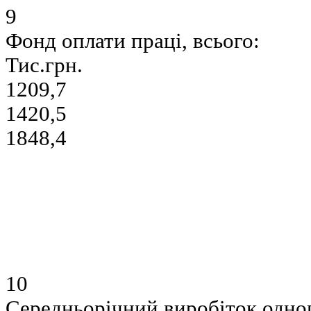
9
Фонд оплати праці, всього:
Тис.грн.
1209,7
1420,5
1848,4
10
Середньорічний виробіток одно