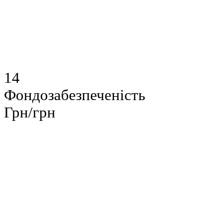
14
Фондозабезпеченість
Грн/грн