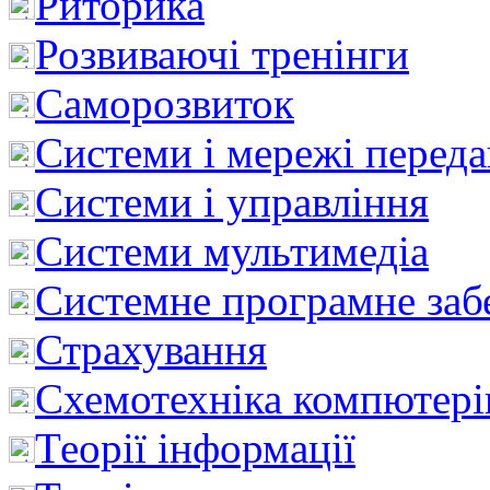
Риторика
Розвиваючі тренінги
Саморозвиток
Системи і мережі перед
Системи і управління
Системи мультимедіа
Системне програмне заб
Страхування
Схемотехніка компютері
Теорії інформації