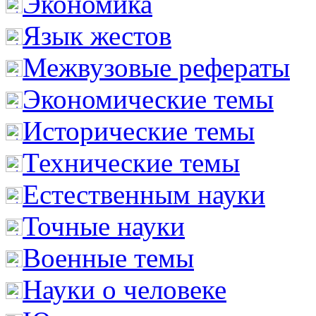
Экономика
Язык жестов
Межвузовые рефераты
Экономические темы
Исторические темы
Технические темы
Естественным науки
Точные науки
Военные темы
Науки о человеке