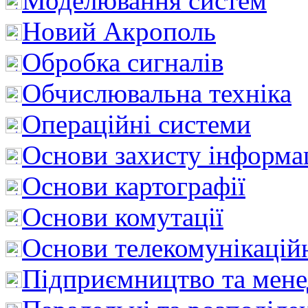
Моделювання систем
Новий Акрополь
Обробка сигналів
Обчислювальна техніка
Операційні системи
Основи захисту інформац
Основи картографії
Основи комутації
Основи телекомунікацій
Підприємництво та мен