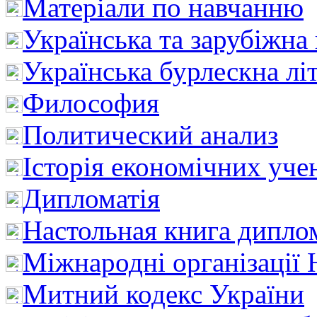
Матеріали по навчанню
Українська та зарубіжна
Українська бурлескна лі
Философия
Политический анализ
Історія економічних уче
Дипломатія
Настольная книга дипло
Міжнародні організації 
Митний кодекс України