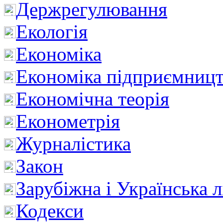
Держрегулювання
Екологія
Економіка
Економіка підприємницт
Економічна теорія
Економетрія
Журналістика
Закон
Зарубіжна і Українська л
Кодекси