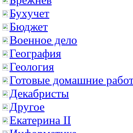
Бухучет
Бюджет
Военное дело
География
Геология
Готовые домашние рабо
Декабристы
Другое
Екатерина II