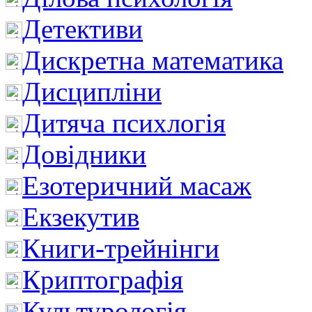
Детективи
Дискретна математика
Дисципліни
Дитяча психлогія
Довідники
Езотеричний масаж
Екзекутив
Книги-трейнінги
Криптографія
Культурологія