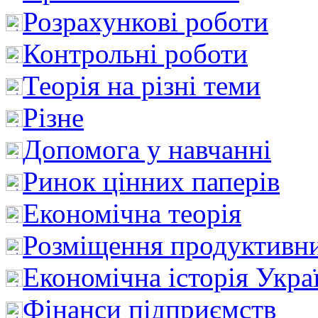
Розрахункові роботи
Контрольні роботи
Теорія на різні теми
Різне
Допомога у навчанні
Ринок цінних паперів
Економічна теорія
Розміщення продуктивн
Економічна історія Укра
Фінанси підприємств