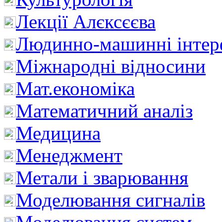
Лекції Алєксєєва
Людинно-машинні інтер
Міжнародні відносини
Мат.економіка
Математичний аналіз
Медицина
Менеджмент
Метали і зварювання
Моделювання сигналів