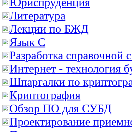
Юриспруденция
Литература
Лекции по БЖД
Язык С
Разработка справочной 
Интернет - технология 
Шпаргалки по криптогр
Криптография
Обзор ПО для СУБД
Проектирование приемно