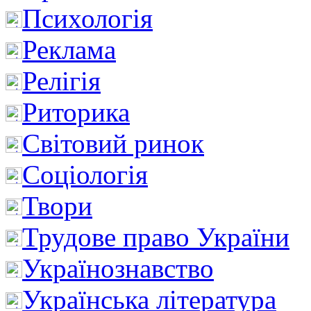
Психологія
Реклама
Релігія
Риторика
Світовий ринок
Соціологія
Твори
Трудове право України
Українознавство
Українська література