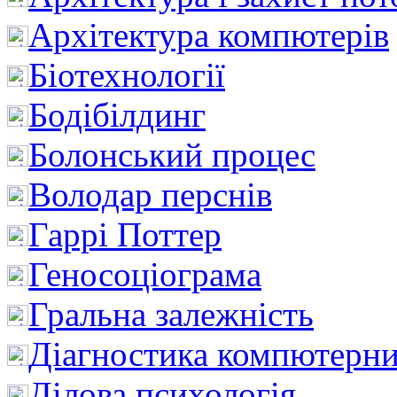
Архітектура компютерів
Біотехнології
Бодібілдинг
Болонський процес
Володар перснів
Гаррі Поттер
Геносоціограма
Гральна залежність
Діагностика компютерни
Ділова психологія