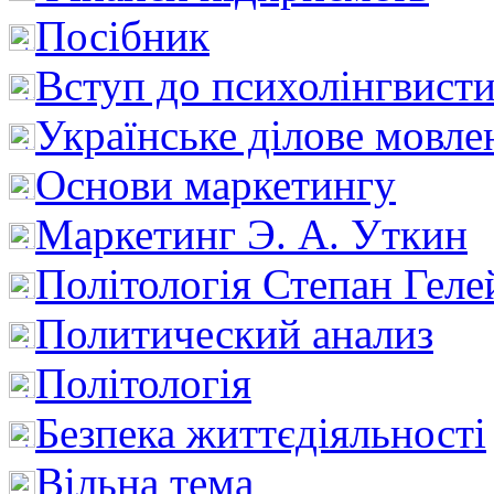
Посібник
Вступ до психолінгвист
Українське ділове мовле
Основи маркетингу
Маркетинг Э. А. Уткин
Політологія Степан Геле
Политический анализ
Політологія
Безпека життєдіяльності
Вільна тема