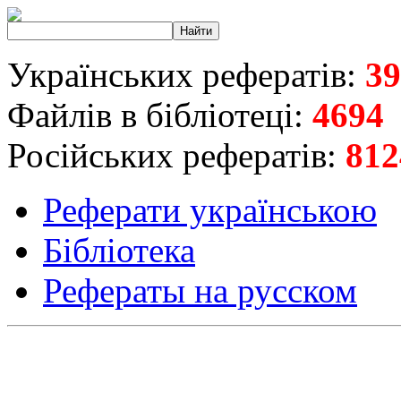
Українських рефератів:
39
Файлів в бібліотеці:
4694
Російських рефератів:
812
Реферати українською
Бібліотека
Рефераты на русском