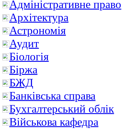
Адміністративне право
Архітектура
Астрономія
Аудит
Біологія
Біржа
БЖД
Банківська справа
Бухгалтерський облік
Військова кафедра