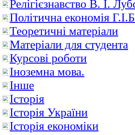
Релігієзнавство В. І. Лу
Політична економія Г.І
Теоретичні матеріали
Матеріали для студента
Курсові роботи
Іноземна мова.
Інше
Історія
Історія України
Історія економіки