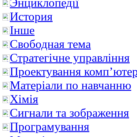
Энциклопедії
История
Інше
Свободная тема
Стратегічне управління
Проектування комп’ютер
Матеріали по навчанню
Хімія
Сигнали та зображення
Програмування