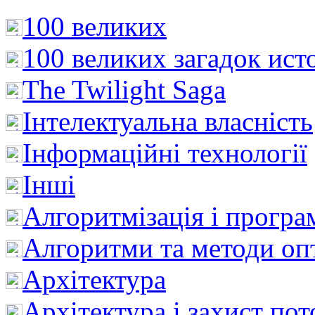
100 великих
100 великих загадок ист
The Twilight Saga
Інтелектуальна влaсність
Інформаційні технології
Інші
Алгоритмізація і програ
Алгоритми та методи опт
Архітектура
Архітектура і захист пот