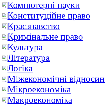
Компютерні науки
Конституційне право
Краєзнавство
Кримінальне право
Культура
Література
Логіка
Міжекономічні відноси
Мікроекономіка
Макроекономіка