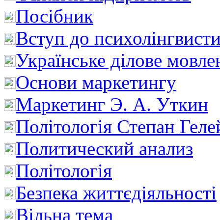
Посібник
Вступ до психолінгвист
Українське ділове мовле
Основи маркетингу
Маркетинг Э. А. Уткин
Політологія Степан Геле
Политический анализ
Політологія
Безпека життєдіяльності
Вільна тема