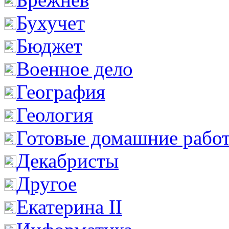
Бухучет
Бюджет
Военное дело
География
Геология
Готовые домашние рабо
Декабристы
Другое
Екатерина II