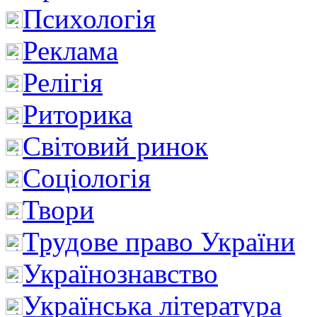
Психологія
Реклама
Релігія
Риторика
Світовий ринок
Соціологія
Твори
Трудове право України
Українознавство
Українська література