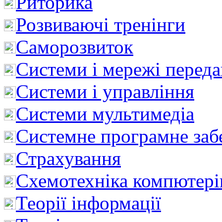
Риторика
Розвиваючі тренінги
Саморозвиток
Системи і мережі перед
Системи і управління
Системи мультимедіа
Системне програмне заб
Страхування
Схемотехніка компютері
Теорії інформації