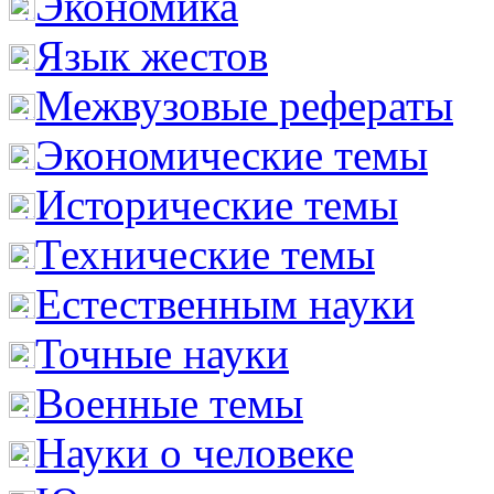
Экономика
Язык жестов
Межвузовые рефераты
Экономические темы
Исторические темы
Технические темы
Естественным науки
Точные науки
Военные темы
Науки о человеке