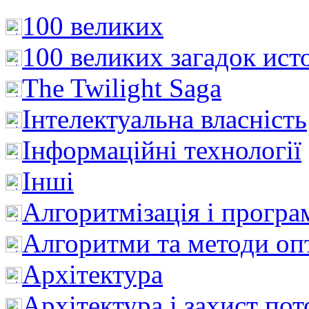
100 великих
100 великих загадок ист
The Twilight Saga
Інтелектуальна влaсність
Інформаційні технології
Інші
Алгоритмізація і програ
Алгоритми та методи опт
Архітектура
Архітектура і захист пот