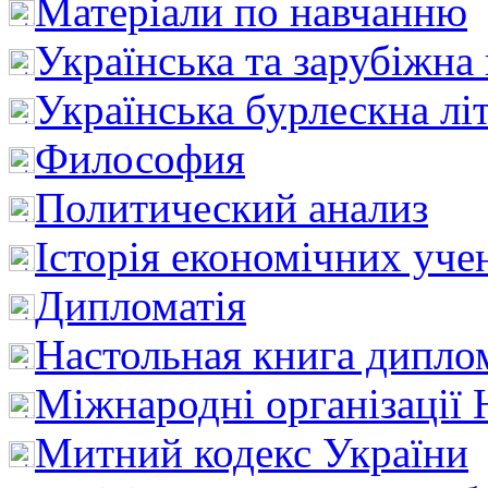
Матеріали по навчанню
Українська та зарубіжна
Українська бурлескна лі
Философия
Политический анализ
Історія економічних уче
Дипломатія
Настольная книга дипло
Міжнародні організації 
Митний кодекс України