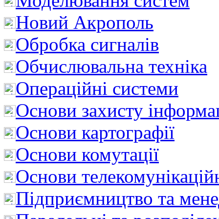
Моделювання систем
Новий Акрополь
Обробка сигналів
Обчислювальна техніка
Операційні системи
Основи захисту інформац
Основи картографії
Основи комутації
Основи телекомунікацій
Підприємництво та мен