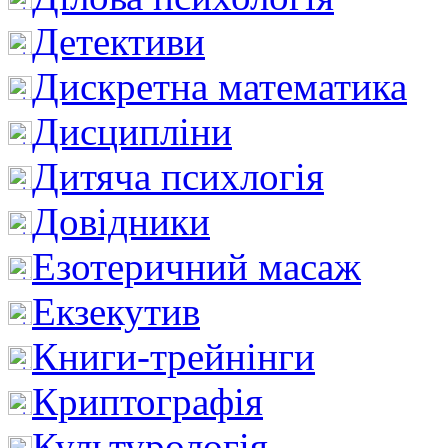
Детективи
Дискретна математика
Дисципліни
Дитяча психлогія
Довідники
Езотеричний масаж
Екзекутив
Книги-трейнінги
Криптографія
Культурологія