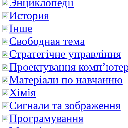
Энциклопедії
История
Інше
Свободная тема
Стратегічне управління
Проектування комп’ютер
Матеріали по навчанню
Хімія
Сигнали та зображення
Програмування