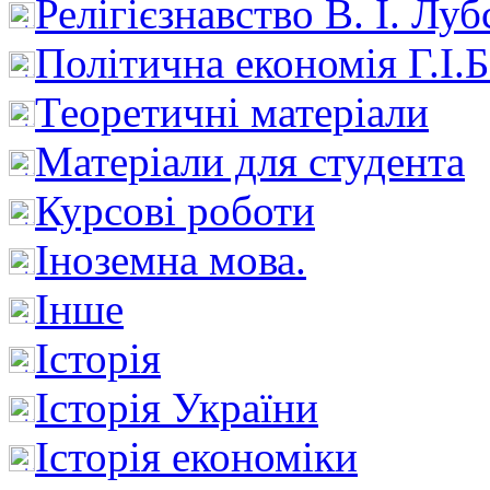
Релігієзнавство В. І. Лу
Політична економія Г.І
Теоретичні матеріали
Матеріали для студента
Курсові роботи
Іноземна мова.
Інше
Історія
Історія України
Історія економіки