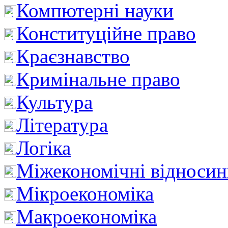
Компютерні науки
Конституційне право
Краєзнавство
Кримінальне право
Культура
Література
Логіка
Міжекономічні відноси
Мікроекономіка
Макроекономіка