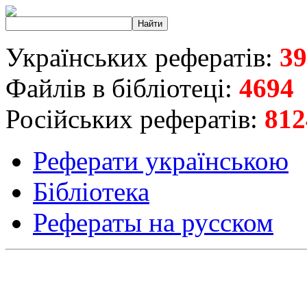
Українських рефератів:
39
Файлів в бібліотеці:
4694
Російських рефератів:
812
Реферати українською
Бібліотека
Рефераты на русском