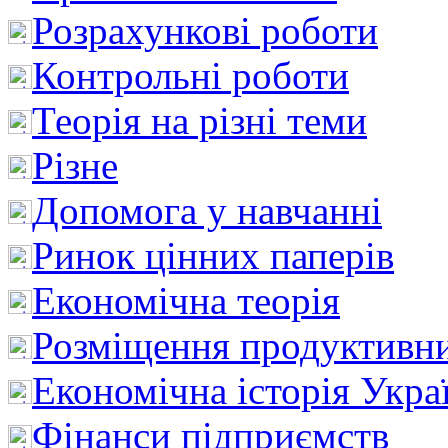
Розрахункові роботи
Контрольні роботи
Теорія на різні теми
Різне
Допомога у навчанні
Ринок цінних паперів
Економічна теорія
Розміщення продуктивн
Економічна історія Укра
Фінанси підприємств