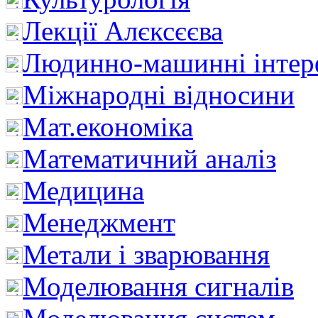
Лекції Алєксєєва
Людинно-машинні інтер
Міжнародні відносини
Мат.економіка
Математичний аналіз
Медицина
Менеджмент
Метали і зварювання
Моделювання сигналів