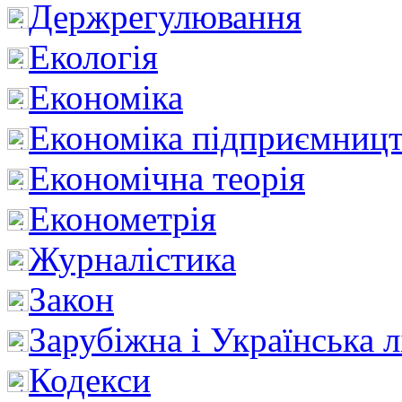
Держрегулювання
Екологія
Економіка
Економіка підприємницт
Економічна теорія
Економетрія
Журналістика
Закон
Зарубіжна і Українська л
Кодекси