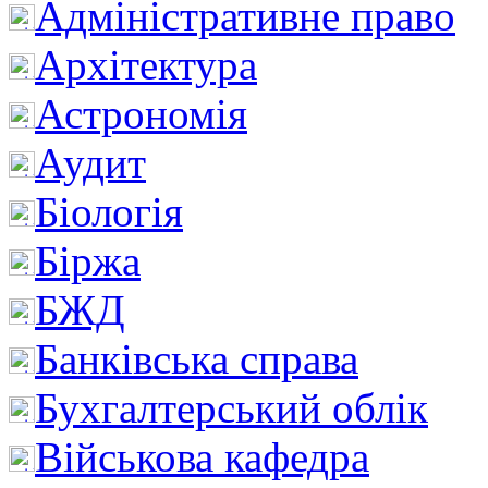
Адміністративне право
Архітектура
Астрономія
Аудит
Біологія
Біржа
БЖД
Банківська справа
Бухгалтерський облік
Військова кафедра