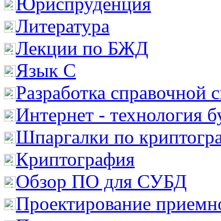
Юриспруденция
Литература
Лекции по БЖД
Язык С
Разработка справочной 
Интернет - технология 
Шпаргалки по криптогр
Криптография
Обзор ПО для СУБД
Проектирование приемно