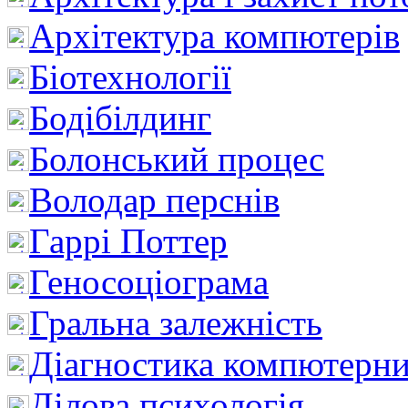
Архітектура компютерів
Біотехнології
Бодібілдинг
Болонський процес
Володар перснів
Гаррі Поттер
Геносоціограма
Гральна залежність
Діагностика компютерни
Ділова психологія