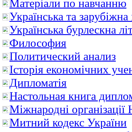
Матеріали по навчанню
Українська та зарубіжна
Українська бурлескна лі
Философия
Политический анализ
Історія економічних уче
Дипломатія
Настольная книга дипло
Міжнародні організації 
Митний кодекс України