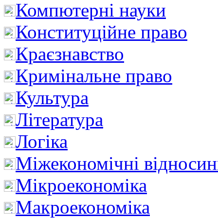
Компютерні науки
Конституційне право
Краєзнавство
Кримінальне право
Культура
Література
Логіка
Міжекономічні відноси
Мікроекономіка
Макроекономіка