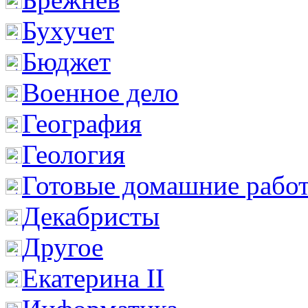
Бухучет
Бюджет
Военное дело
География
Геология
Готовые домашние рабо
Декабристы
Другое
Екатерина II