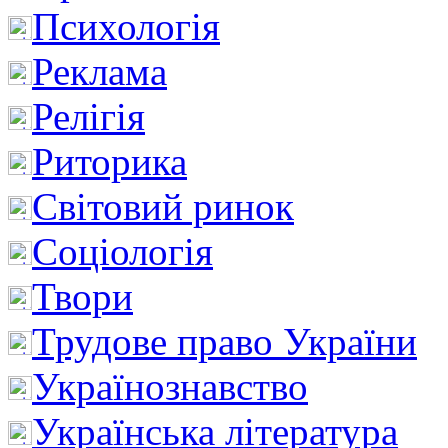
Психологія
Реклама
Релігія
Риторика
Світовий ринок
Соціологія
Твори
Трудове право України
Українознавство
Українська література