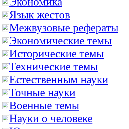
Экономика
Язык жестов
Межвузовые рефераты
Экономические темы
Исторические темы
Технические темы
Естественным науки
Точные науки
Военные темы
Науки о человеке