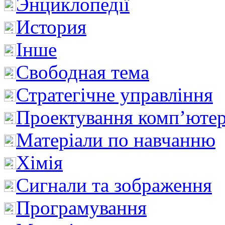
Энциклопедії
История
Інше
Свободная тема
Стратегічне управління
Проектування комп’ютер
Матеріали по навчанню
Хімія
Сигнали та зображення
Програмування