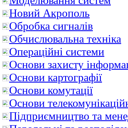
Моделювання систем
Новий Акрополь
Обробка сигналів
Обчислювальна техніка
Операційні системи
Основи захисту інформац
Основи картографії
Основи комутації
Основи телекомунікацій
Підприємництво та мен