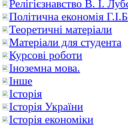
Релігієзнавство В. І. Лу
Політична економія Г.І
Теоретичні матеріали
Матеріали для студента
Курсові роботи
Іноземна мова.
Інше
Історія
Історія України
Історія економіки