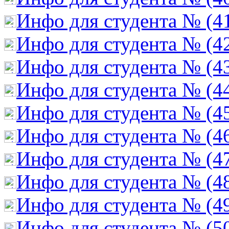
Инфо для студента № (4
Инфо для студента № (4
Инфо для студента № (4
Инфо для студента № (4
Инфо для студента № (4
Инфо для студента № (4
Инфо для студента № (4
Инфо для студента № (4
Инфо для студента № (4
Инфо для студента № (5