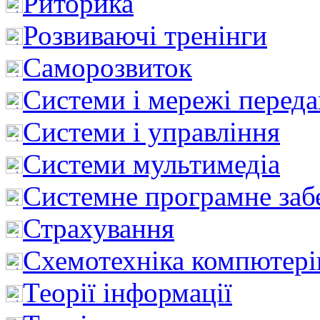
Риторика
Розвиваючі тренінги
Саморозвиток
Системи і мережі перед
Системи і управління
Системи мультимедіа
Системне програмне заб
Страхування
Схемотехніка компютері
Теорії інформації