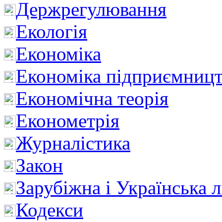
Держрегулювання
Екологія
Економіка
Економіка підприємницт
Економічна теорія
Економетрія
Журналістика
Закон
Зарубіжна і Українська л
Кодекси