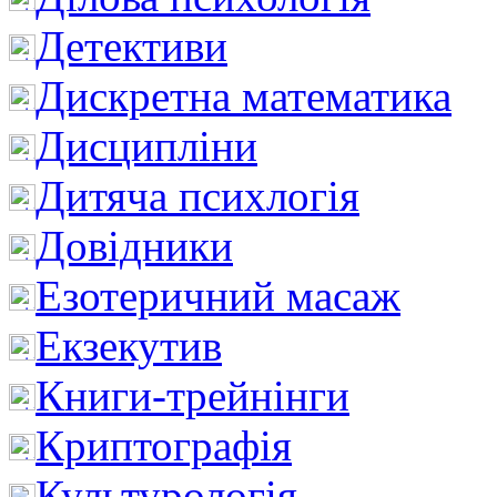
Детективи
Дискретна математика
Дисципліни
Дитяча психлогія
Довідники
Езотеричний масаж
Екзекутив
Книги-трейнінги
Криптографія
Культурологія