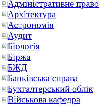
Адміністративне право
Архітектура
Астрономія
Аудит
Біологія
Біржа
БЖД
Банківська справа
Бухгалтерський облік
Військова кафедра