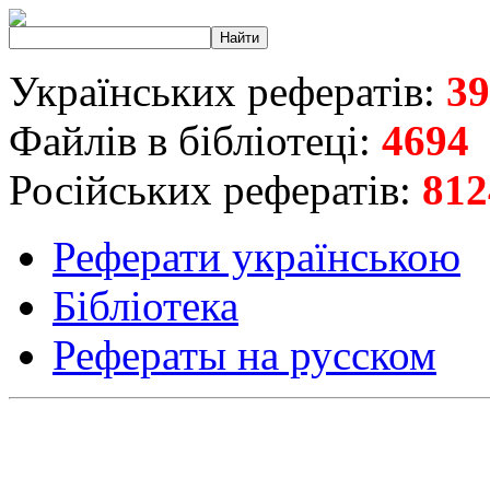
Українських рефератів:
39
Файлів в бібліотеці:
4694
Російських рефератів:
812
Реферати українською
Бібліотека
Рефераты на русском