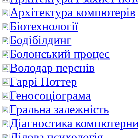
Архітектура компютерів
Біотехнології
Бодібілдинг
Болонський процес
Володар перснів
Гаррі Поттер
Геносоціограма
Гральна залежність
Діагностика компютерни
Ділова психологія