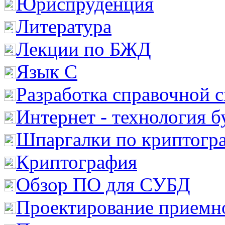
Юриспруденция
Литература
Лекции по БЖД
Язык С
Разработка справочной 
Интернет - технология 
Шпаргалки по криптогр
Криптография
Обзор ПО для СУБД
Проектирование приемно