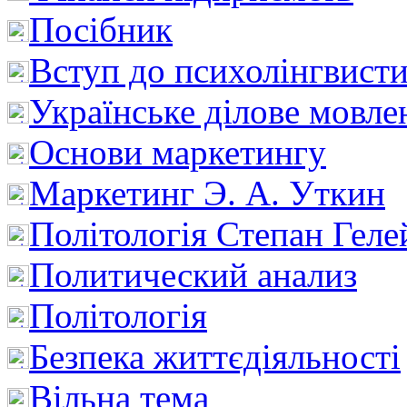
Посібник
Вступ до психолінгвист
Українське ділове мовле
Основи маркетингу
Маркетинг Э. А. Уткин
Політологія Степан Геле
Политический анализ
Політологія
Безпека життєдіяльності
Вільна тема