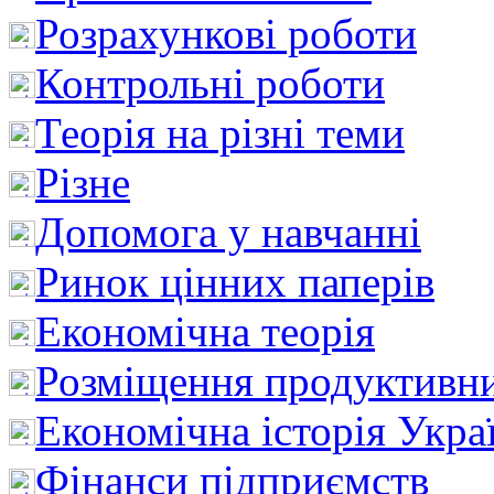
Розрахункові роботи
Контрольні роботи
Теорія на різні теми
Різне
Допомога у навчанні
Ринок цінних паперів
Економічна теорія
Розміщення продуктивн
Економічна історія Укра
Фінанси підприємств