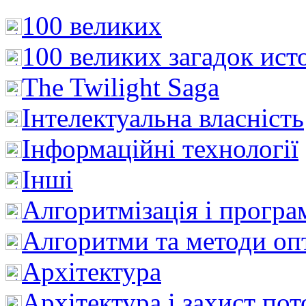
100 великих
100 великих загадок ист
The Twilight Saga
Інтелектуальна влaсність
Інформаційні технології
Інші
Алгоритмізація і програ
Алгоритми та методи опт
Архітектура
Архітектура і захист пот