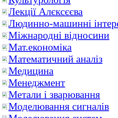
Лекції Алєксєєва
Людинно-машинні інтер
Міжнародні відносини
Мат.економіка
Математичний аналіз
Медицина
Менеджмент
Метали і зварювання
Моделювання сигналів